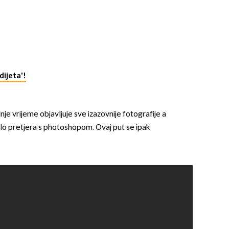
ijeta'!
dnje vrijeme objavljuje sve izazovnije fotografije a
lo pretjera s photoshopom. Ovaj put se ipak