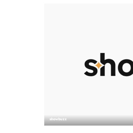
showbuzz