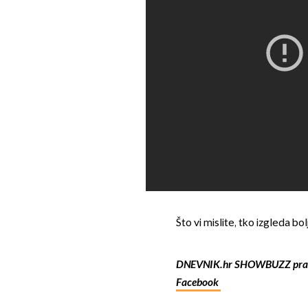
Što vi mislite, tko izgleda bolj
DNEVNIK.hr SHOWBUZZ prat
Facebook