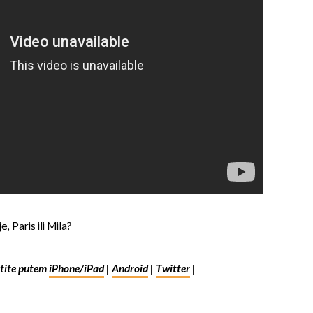
e, Paris ili Mila?
ite putem
iPhone/iPad
|
Android
|
Twitter
|