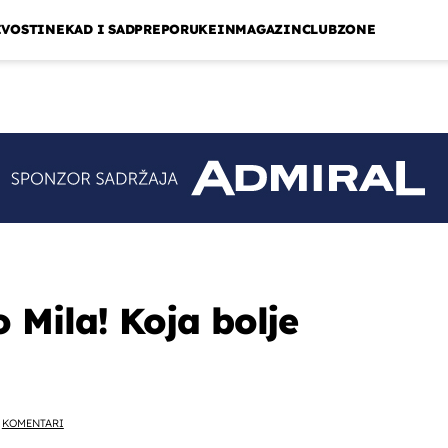
IVOSTI
NEKAD I SAD
PREPORUKE
INMAGAZIN
CLUBZONE
 Mila! Koja bolje
KOMENTARI