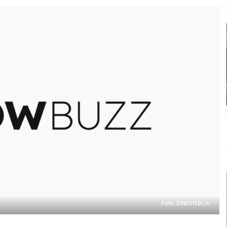
Foto: DNEVNIK.hr