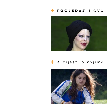
POGLEDAJ
I OVO
3
vijesti o kojima