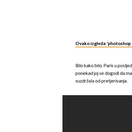
Ovako izgleda 'photoshop d
Bilo kako bilo, Paris u poslje
ponekad joj se dogodi da ma
suzdržala od pretjerivanja.