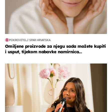
POKROVITELJ SPAR HRVATSKA
Omiljene proizvode za njegu sada možete kupiti
i usput, tijekom nabavke namirnica...
moda & ljepota