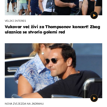
VELIKI INTERES
Vukovar već živi za Thompsonov koncert! Zbog
ulaznica se stvorio golemi red
NOVA ZVIJEZDA NA JADRANU