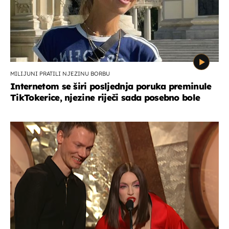
MILIJUNI PRATILI NJEZINU BORBU
Internetom se širi posljednja poruka preminule
TikTokerice, njezine riječi sada posebno bole