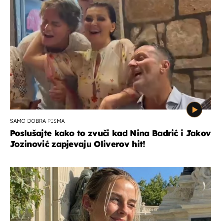
SAMO DOBRA PISMA
Poslušajte kako to zvuči kad Nina Badrić i Jakov
Jozinović zapjevaju Oliverov hit!