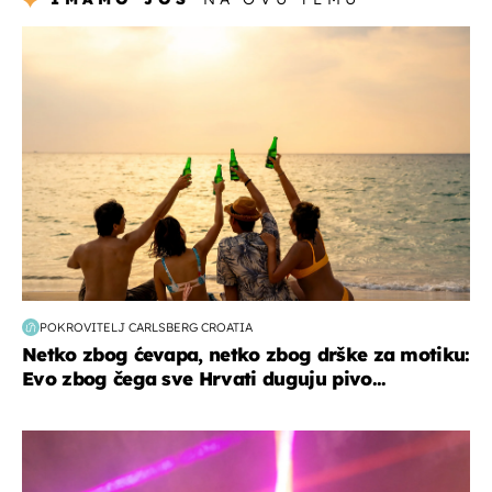
zanimljivosti
POKROVITELJ CARLSBERG CROATIA
Netko zbog ćevapa, netko zbog drške za motiku:
Evo zbog čega sve Hrvati duguju pivo...
kultura & zabava