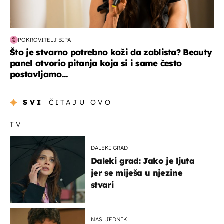
POKROVITELJ BIPA
Što je stvarno potrebno koži da zablista? Beauty
panel otvorio pitanja koja si i same često
postavljamo...
SVI
ČITAJU OVO
TV
DALEKI GRAD
Daleki grad: Jako je ljuta
jer se miješa u njezine
stvari
NASLJEDNIK