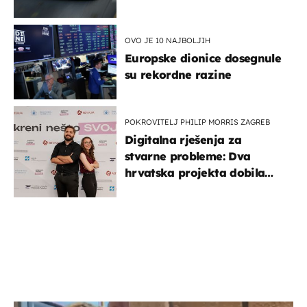
OVO JE 10 NAJBOLJIH
Europske dionice dosegnule
su rekordne razine
POKROVITELJ PHILIP MORRIS ZAGREB
Digitalna rješenja za
stvarne probleme: Dva
hrvatska projekta dobila
potporu za razvoj