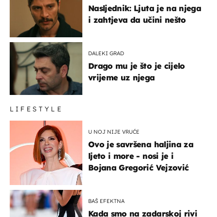
Nasljednik: Ljuta je na njega
i zahtjeva da učini nešto
DALEKI GRAD
Drago mu je što je cijelo
vrijeme uz njega
LIFESTYLE
U NOJ NIJE VRUĆE
Ovo je savršena haljina za
ljeto i more - nosi je i
Bojana Gregorić Vejzović
BAŠ EFEKTNA
Kada smo na zadarskoj rivi