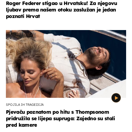
Roger Federer stigao u Hrvatsku! Za njegovu
ljubav prema našem otoku zaslužan je jedan
poznati Hrvat
SPOJILA IH TRAGEDIJA
Pjevaču poznatom po hitu s Thompsonom
pridružila se lijepa supruga: Zajedno su stali
pred kamere