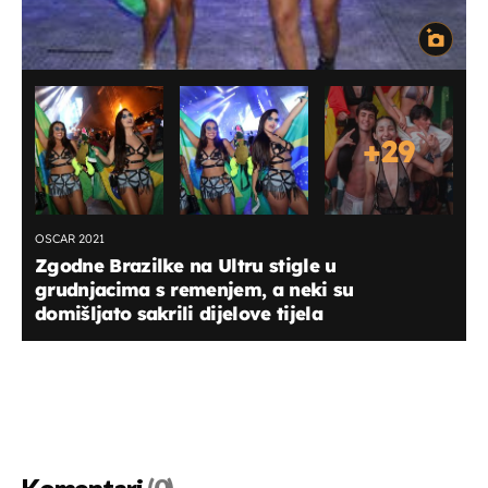
+
29
OSCAR 2021
Zgodne Brazilke na Ultru stigle u
grudnjacima s remenjem, a neki su
domišljato sakrili dijelove tijela