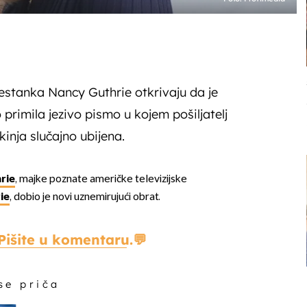
 nestanka Nancy Guthrie otkrivaju da je
 primila jezivo pismo u kojem pošiljatelj
kinja slučajno ubijena.
rie
, majke poznate američke televizijske
ie
, dobio je novi uznemirujući obrat.
Pišite u komentaru.
 se priča