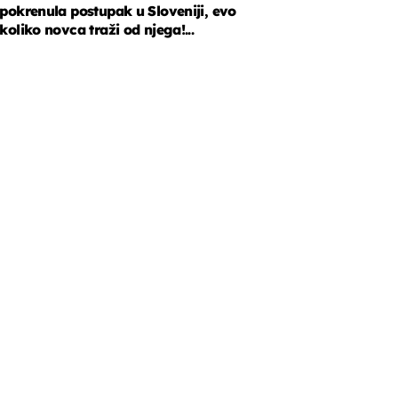
pokrenula postupak u Sloveniji, evo
koliko novca traži od njega!...