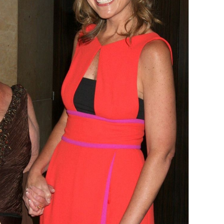
OMOGUĆI OBAVIJESTI