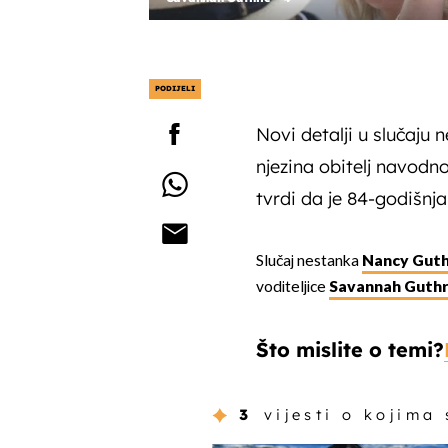
PODIJELI
Novi detalji u slučaju
njezina obitelj navodno
tvrdi da je 84-godišnja
Slučaj nestanka
Nancy Guth
voditeljice
Savannah Guthr
Što mislite o temi?
3
vijesti o kojima