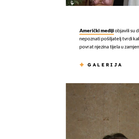
Američki mediji
objavili su 
nepoznati pošiljatelj tvrdi ka
povrat njezina tijela u zamjen
GALERIJA