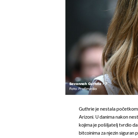
Savannah Guthrie - 7
Foto: Profimedia
Guthrie je nestala početkom
Arizoni. U danima nakon nest
kojima je pošiljatelj tvrdio da
bitcoinima za njezin siguran 