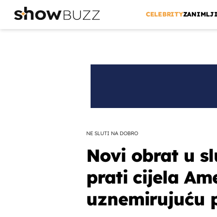
CELEBRITY
ZANIMLJ
NE SLUTI NA DOBRO
Novi obrat u sl
prati cijela Ame
uznemirujuću 