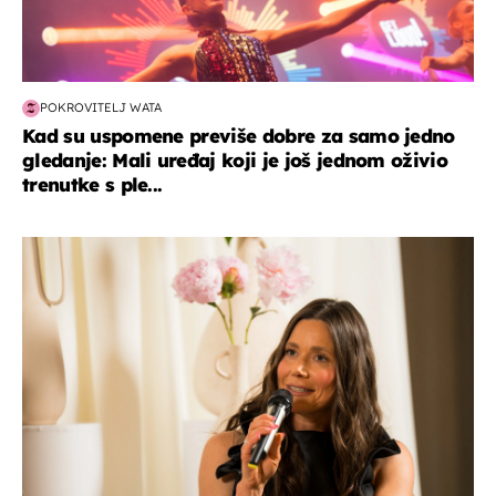
POKROVITELJ WATA
Kad su uspomene previše dobre za samo jedno
gledanje: Mali uređaj koji je još jednom oživio
trenutke s ple...
moda & ljepota