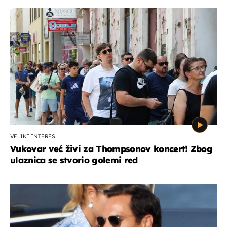
VELIKI INTERES
Vukovar već živi za Thompsonov koncert! Zbog
ulaznica se stvorio golemi red