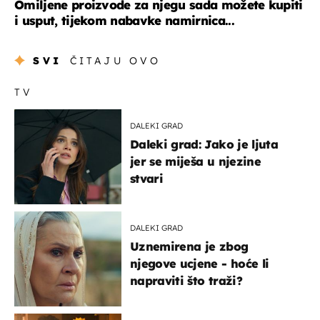
Omiljene proizvode za njegu sada možete kupiti
i usput, tijekom nabavke namirnica...
SVI
ČITAJU OVO
TV
DALEKI GRAD
Daleki grad: Jako je ljuta
jer se miješa u njezine
stvari
DALEKI GRAD
Uznemirena je zbog
njegove ucjene - hoće li
napraviti što traži?