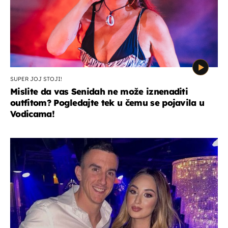
SUPER JOJ STOJI!
Mislite da vas Senidah ne može iznenaditi
outfitom? Pogledajte tek u čemu se pojavila u
Vodicama!