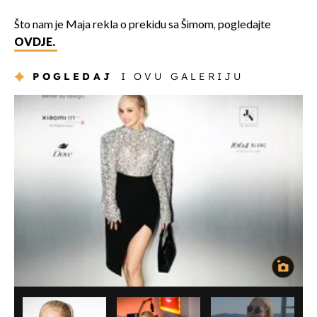
Što nam je Maja rekla o prekidu sa Šimom, pogledajte
OVDJE.
POGLEDAJ
I OVU GALERIJU