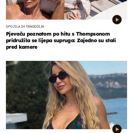
SPOJILA IH TRAGEDIJA
Pjevaču poznatom po hitu s Thompsonom
pridružila se lijepa supruga: Zajedno su stali
pred kamere