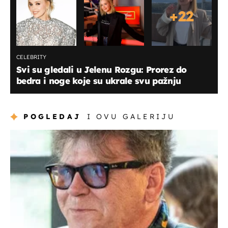
+
22
CELEBRITY
Svi su gledali u Jelenu Rozgu: Prorez do
bedra i noge koje su ukrale svu pažnju
POGLEDAJ
I OVU GALERIJU