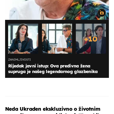
+
10
ZANIMLJIVOSTI
Rijedak javni istup: Ova predivna žena
supruga je našeg legendarnog glazbenika
Neda Ukraden ekskluzivno o životnim