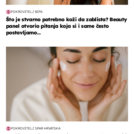
POKROVITELJ BIPA
Što je stvarno potrebno koži da zablista? Beauty
panel otvorio pitanja koja si i same često
postavljamo...
moda & ljepota
POKROVITELJ SPAR HRVATSKA