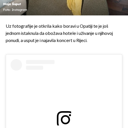
Maja Šuput
Foto: Instagram
Uz fotografije je otkrila kako boravi u Opatiji te je još
jednom istaknula da obožava hotele i uživanje u njihovoj
ponudi, a usput je i najavila koncert u Rijeci.