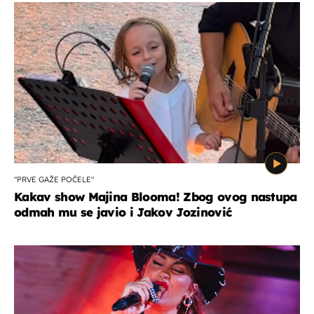
"PRVE GAŽE POČELE"
Kakav show Majina Blooma! Zbog ovog nastupa
odmah mu se javio i Jakov Jozinović