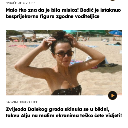
"VRUĆE JE OVDJE"
Malo tko zna da je bila misica! Badić je istaknuo
besprijekornu figuru zgodne voditeljice
SASVIM DRUGO LICE
Zvijezda Dalekog grada skinula se u bikini,
takvu Alju na malim ekranima teško ćete vidjeti!