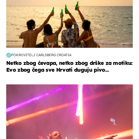
POKROVITELJ CARLSBERG CROATIA
Netko zbog ćevapa, netko zbog drške za motiku:
Evo zbog čega sve Hrvati duguju pivo...
kultura & zabava