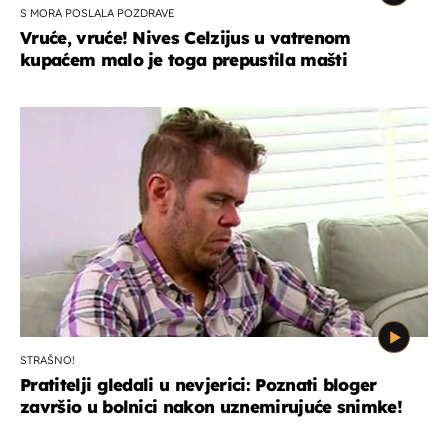
S MORA POSLALA POZDRAVE
Vruće, vruće! Nives Celzijus u vatrenom
kupaćem malo je toga prepustila mašti
STRAŠNO!
Pratitelji gledali u nevjerici: Poznati bloger
završio u bolnici nakon uznemirujuće snimke!