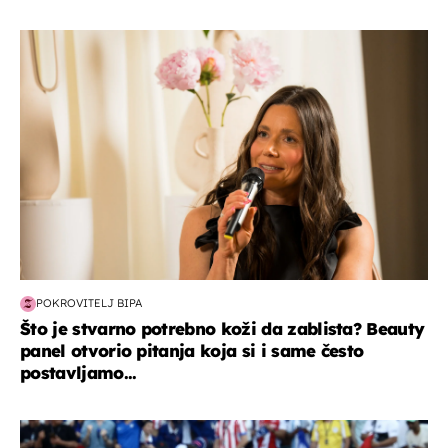
moda & ljepota
POKROVITELJ BIPA
Što je stvarno potrebno koži da zablista? Beauty
panel otvorio pitanja koja si i same često
postavljamo...
svjetsko prvenstvo 2026