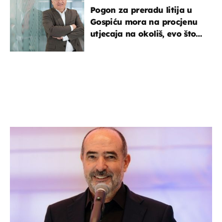
Pogon za preradu litija u
Gospiću mora na procjenu
utjecaja na okoliš, evo što
kaže ulagač