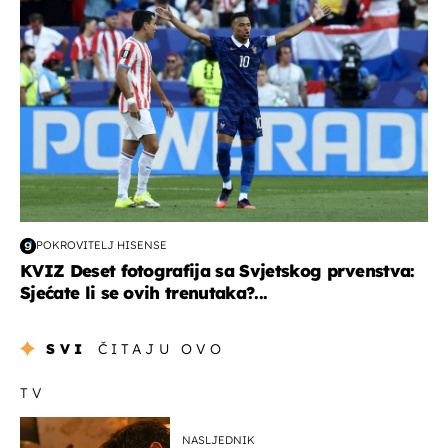
POKROVITELJ HISENSE
KVIZ Deset fotografija sa Svjetskog prvenstva:
Sjećate li se ovih trenutaka?...
SVI
ČITAJU OVO
TV
NASLJEDNIK