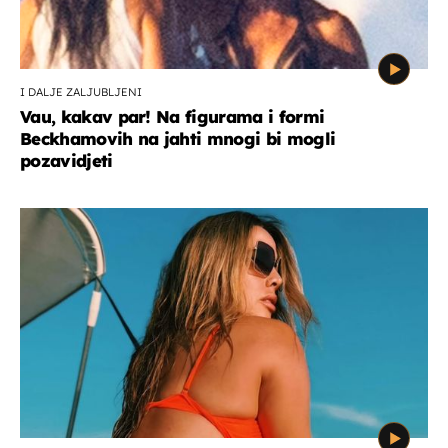
I DALJE ZALJUBLJENI
Vau, kakav par! Na figurama i formi
Beckhamovih na jahti mnogi bi mogli
pozavidjeti