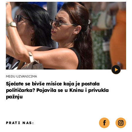
MEĐU UZVANICIMA
Sjećate se bivše misice koja je postala
političarka? Pojavila se u Kninu i privukla
pažnju
PRATI NAS: