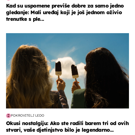
Kad su uspomene previše dobre za samo jedno
gledanje: Mali uređaj koji je još jednom oživio
trenutke s ple...
zdravlje & prehrana
POKROVITELJ LEDO
Okusi nostalgiju: Ako ste radili barem tri od ovih
stvari, vaše djetinjstvo bilo je legendarno...