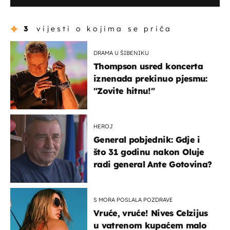
3
vijesti o kojima se priča
DRAMA U ŠIBENIKU
Thompson usred koncerta
iznenada prekinuo pjesmu:
"Zovite hitnu!"
HEROJ
General pobjednik: Gdje i
što 31 godinu nakon Oluje
radi general Ante Gotovina?
S MORA POSLALA POZDRAVE
Vruće, vruće! Nives Celzijus
u vatrenom kupaćem malo