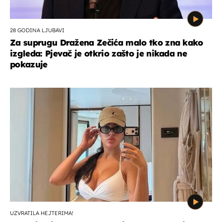
28 GODINA LJUBAVI
Za suprugu Dražena Zečića malo tko zna kako
izgleda: Pjevač je otkrio zašto je nikada ne
pokazuje
UZVRATILA HEJTERIMA!