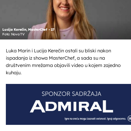
Lucija Kerečin, MasterChef - 27
Foto: Nova TV
Luka Marin i Lucija Kerečin ostali su bliski nakon
ispadanja iz showa MasterChef, a sada su na
društvenim mrežama objavili video u kojem zajedno
kuhaju.