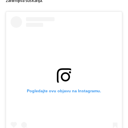
zanimljiva šuškanja.
Pogledajte ovu objavu na Instagramu.