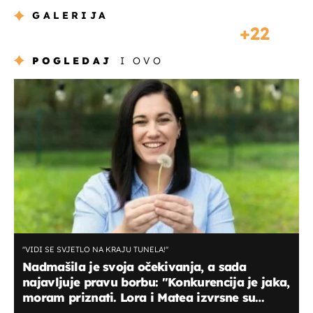
GALERIJA
22
POGLEDAJ
I OVO
''VIDI SE SVJETLO NA KRAJU TUNELA!''
Nadmašila je svoja očekivanja, a sada
najavljuje pravu borbu: "Konkurencija je jaka,
moram priznati. Lora i Matea izvrsne su
kuharice!''