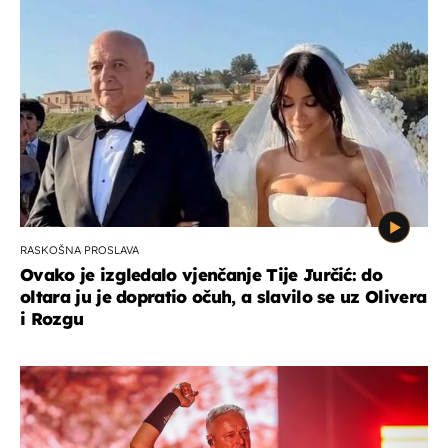
RASKOŠNA PROSLAVA
Ovako je izgledalo vjenčanje Tije Jurčić: do
oltara ju je dopratio očuh, a slavilo se uz Olivera
i Rozgu