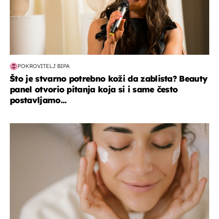
POKROVITELJ BIPA
Što je stvarno potrebno koži da zablista? Beauty
panel otvorio pitanja koja si i same često
postavljamo...
moda & ljepota