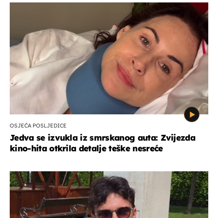
OSJEĆA POSLJEDICE
Jedva se izvukla iz smrskanog auta: Zvijezda
kino-hita otkrila detalje teške nesreće