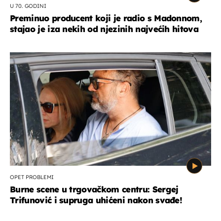
U 70. GODINI
Preminuo producent koji je radio s Madonnom,
stajao je iza nekih od njezinih najvećih hitova
OPET PROBLEMI
Burne scene u trgovačkom centru: Sergej
Trifunović i supruga uhićeni nakon svađe!