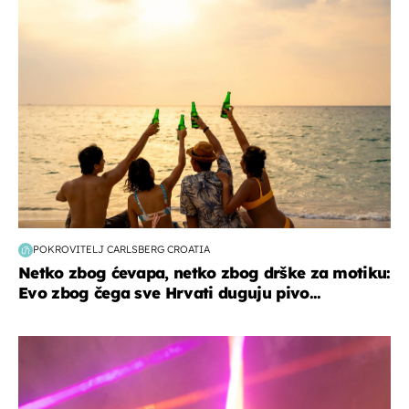
zanimljivosti
POKROVITELJ CARLSBERG CROATIA
Netko zbog ćevapa, netko zbog drške za motiku:
Evo zbog čega sve Hrvati duguju pivo...
kultura & zabava