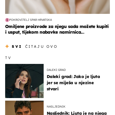
POKROVITELJ SPAR HRVATSKA
Omiljene proizvode za njegu sada možete kupiti
i usput, tijekom nabavke namirnica...
SVI
ČITAJU OVO
TV
DALEKI GRAD
Daleki grad: Jako je ljuta
jer se miješa u njezine
stvari
NASLJEDNIK
Nasljednik: Ljuta je na njega