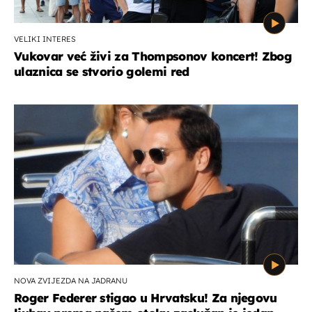
VELIKI INTERES
Vukovar već živi za Thompsonov koncert! Zbog
ulaznica se stvorio golemi red
NOVA ZVIJEZDA NA JADRANU
Roger Federer stigao u Hrvatsku! Za njegovu