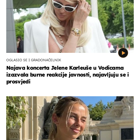
OGLASIO SE I GRADONAČELNIK
Najava koncerta Jelene Karleuše u Vodicama
izazvala burne reakcije javnosti, najavljuju se i
prosvjedi