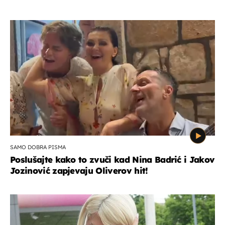
SAMO DOBRA PISMA
Poslušajte kako to zvuči kad Nina Badrić i Jakov
Jozinović zapjevaju Oliverov hit!