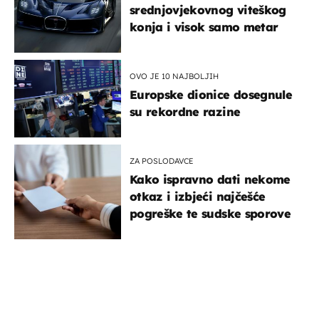
srednjovjekovnog viteškog
konja i visok samo metar
OVO JE 10 NAJBOLJIH
Europske dionice dosegnule
su rekordne razine
ZA POSLODAVCE
Kako ispravno dati nekome
otkaz i izbjeći najčešće
pogreške te sudske sporove