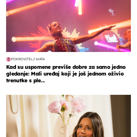
POKROVITELJ WATA
Kad su uspomene previše dobre za samo jedno
gledanje: Mali uređaj koji je još jednom oživio
trenutke s ple...
moda & ljepota