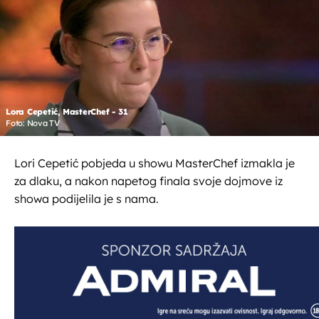
Lora Cepetić, MasterChef - 31
Foto: Nova TV
Lori Cepetić pobjeda u showu MasterChef izmakla je
za dlaku, a nakon napetog finala svoje dojmove iz
showa podijelila je s nama.