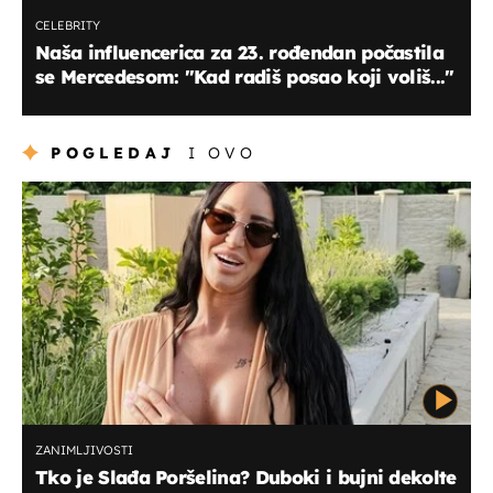
CELEBRITY
Naša influencerica za 23. rođendan počastila
se Mercedesom: "Kad radiš posao koji voliš..."
POGLEDAJ
I OVO
ZANIMLJIVOSTI
Tko je Slađa Poršelina? Duboki i bujni dekolte