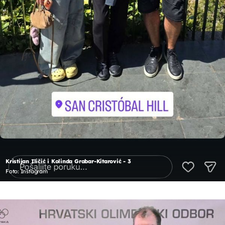
Kristijan Iličić i Kolinda Grabar-Kitarović - 3
Foto: Instagram