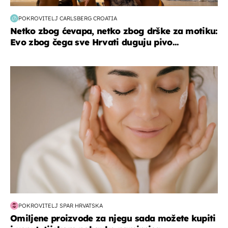
POKROVITELJ CARLSBERG CROATIA
Netko zbog ćevapa, netko zbog drške za motiku:
Evo zbog čega sve Hrvati duguju pivo...
moda & ljepota
POKROVITELJ SPAR HRVATSKA
Omiljene proizvode za njegu sada možete kupiti