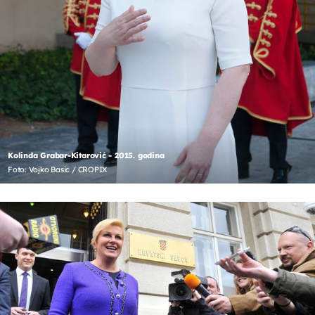
Kolinda Grabar-Kitarović - 2015. godina
Foto: Vojko Basic / CROPIX