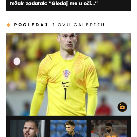
težak zadatak: ''Gledaj me u oči...''
POGLEDAJ
I OVU GALERIJU