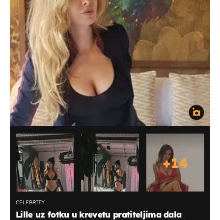
+
14
CELEBRITY
Lille uz fotku u krevetu pratiteljima dala