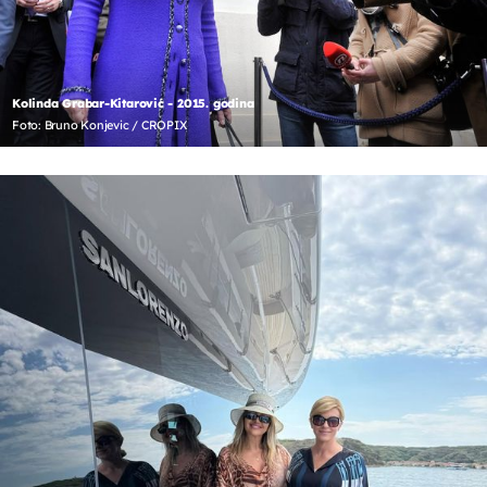
Kolinda Grabar-Kitarović - 2015. godina
Foto: Bruno Konjevic / CROPIX