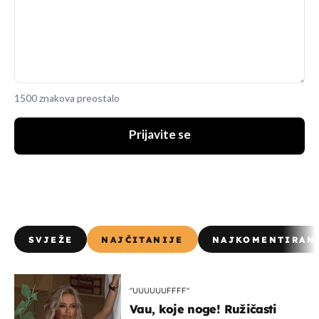
1500 znakova preostalo
Prijavite se
SVJEŽE
NAJČITANIJE
NAJKOMENTIRAN
"UUUUUUFFFF"
Vau, koje noge! Ružičasti