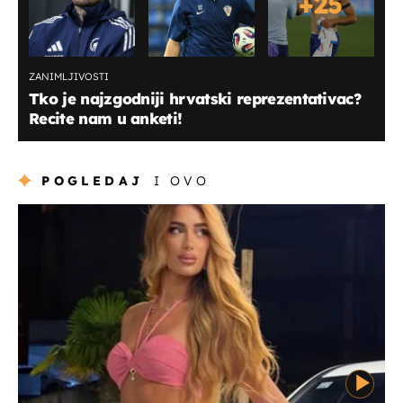
+
25
ZANIMLJIVOSTI
Tko je najzgodniji hrvatski reprezentativac?
Recite nam u anketi!
POGLEDAJ
I OVO