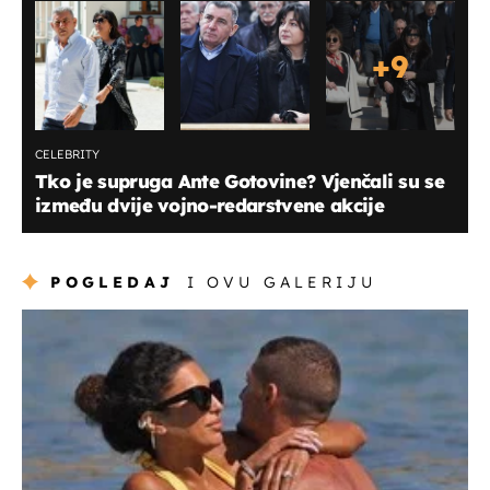
+
9
CELEBRITY
Tko je supruga Ante Gotovine? Vjenčali su se
između dvije vojno-redarstvene akcije
POGLEDAJ
I OVU GALERIJU