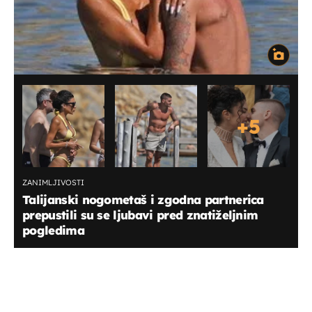
+
5
ZANIMLJIVOSTI
Talijanski nogometaš i zgodna partnerica
prepustili su se ljubavi pred znatiželjnim
pogledima