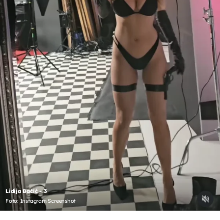
Lidija Bačić - 3
Foto: Instagram Screenshot