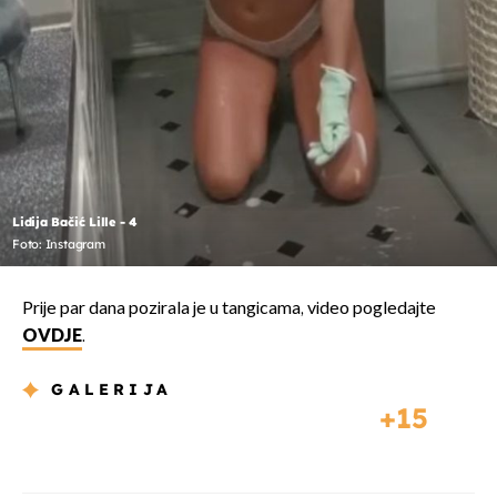
Lidija Bačić Lille - 4
Foto: Instagram
Prije par dana pozirala je u tangicama, video pogledajte
OVDJE
.
GALERIJA
15