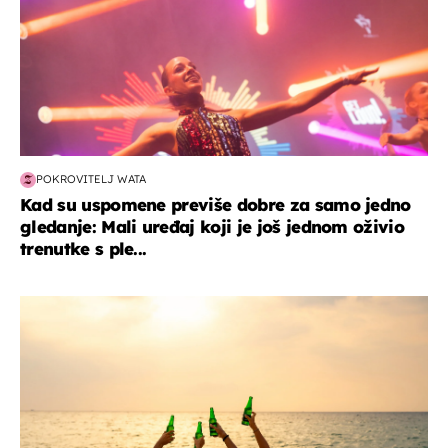
POKROVITELJ WATA
Kad su uspomene previše dobre za samo jedno
gledanje: Mali uređaj koji je još jednom oživio
trenutke s ple...
zanimljivosti