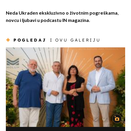
Neda Ukraden ekskluzivno o životnim pogreškama,
novcu i ljubavi u podcastu IN magazina.
POGLEDAJ
I OVU GALERIJU