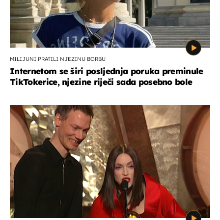
MILIJUNI PRATILI NJEZINU BORBU
Internetom se širi posljednja poruka preminule
TikTokerice, njezine riječi sada posebno bole