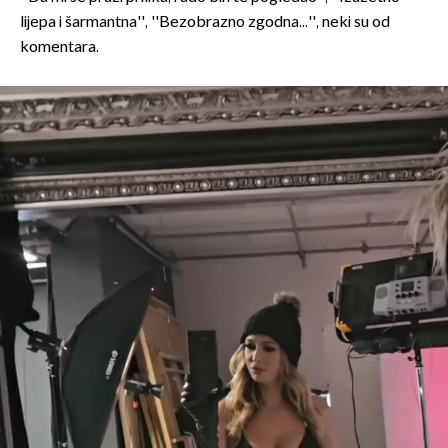
lijepa i šarmantna'', ''Bezobrazno zgodna...'', neki su od
komentara.