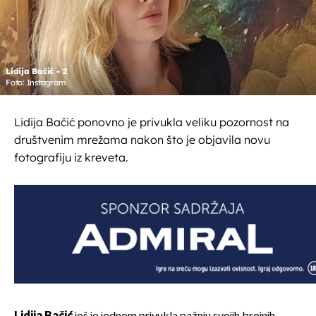
Lidija Bačić - 2
Foto: Instagram
Lidija Bačić ponovno je privukla veliku pozornost na
društvenim mrežama nakon što je objavila novu
fotografiju iz kreveta.