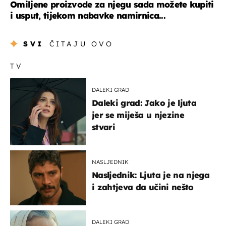
Omiljene proizvode za njegu sada možete kupiti
i usput, tijekom nabavke namirnica...
SVI
ČITAJU OVO
TV
DALEKI GRAD
Daleki grad: Jako je ljuta
jer se miješa u njezine
stvari
NASLJEDNIK
Nasljednik: Ljuta je na njega
i zahtjeva da učini nešto
DALEKI GRAD