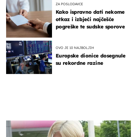
ZA POSLODAVCE
Kako ispravno dati nekome
otkaz i izbjeći najčešće
pogreške te sudske sporove
OVO JE 10 NAJBOLJIH
Europske dionice dosegnule
su rekordne razine