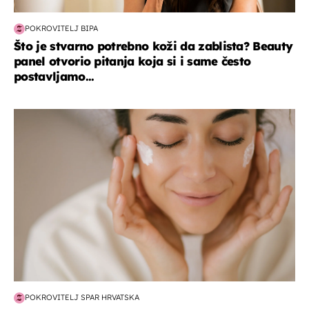
POKROVITELJ BIPA
Što je stvarno potrebno koži da zablista? Beauty
panel otvorio pitanja koja si i same često
postavljamo...
moda & ljepota
POKROVITELJ SPAR HRVATSKA