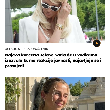
OGLASIO SE I GRADONAČELNIK
Najava koncerta Jelene Karleuše u Vodicama
izazvala burne reakcije javnosti, najavljuju se i
prosvjedi