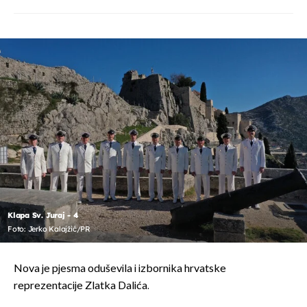
Klapa Sv. Juraj - 4
Foto: Jerko Kalajžić/PR
Nova je pjesma oduševila i izbornika hrvatske
reprezentacije Zlatka Dalića.