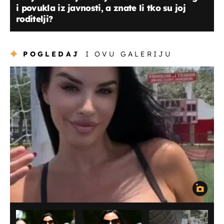
i povukla iz javnosti, a znate li tko su joj
roditelji?
POGLEDAJ
I OVU GALERIJU