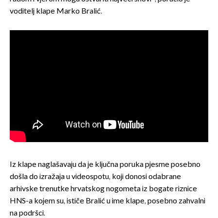
voditelj klape Marko Bralić.
Iz klape naglašavaju da je ključna poruka pjesme posebno
došla do izražaja u videospotu, koji donosi odabrane
arhivske trenutke hrvatskog nogometa iz bogate riznice
HNS-a kojem su, ističe Bralić u ime klape, posebno zahvalni
na podršci.