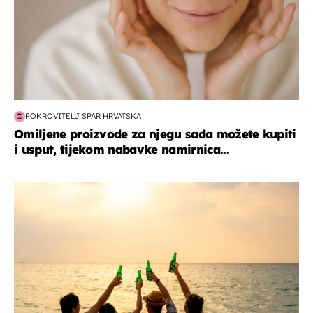
POKROVITELJ SPAR HRVATSKA
Omiljene proizvode za njegu sada možete kupiti
i usput, tijekom nabavke namirnica...
zanimljivosti