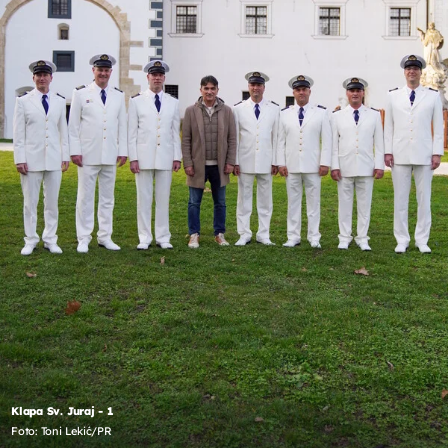
Klapa Sv. Juraj - 1
Foto: Toni Lekić/PR