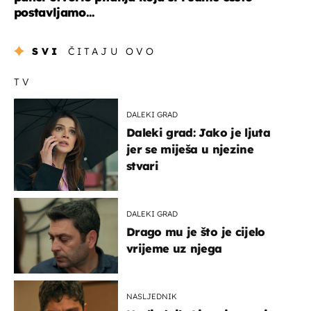
postavljamo...
SVI
ČITAJU OVO
TV
DALEKI GRAD
Daleki grad: Jako je ljuta
jer se miješa u njezine
stvari
DALEKI GRAD
Drago mu je što je cijelo
vrijeme uz njega
NASLJEDNIK