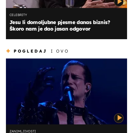
CELEBRITY
Jesu li domoljubne pjesme danas biznis?
Škoro nam je dao jasan odgovor
POGLEDAJ
I OVO
ZANIMLJIVOSTI