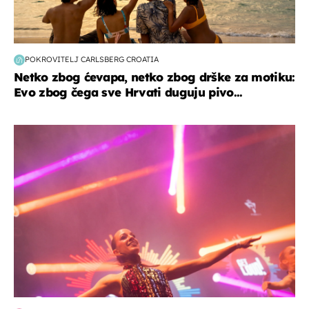
POKROVITELJ CARLSBERG CROATIA
Netko zbog ćevapa, netko zbog drške za motiku:
Evo zbog čega sve Hrvati duguju pivo...
kultura & zabava