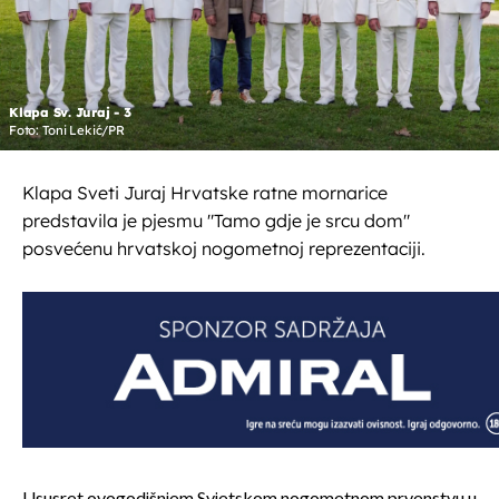
Klapa Sv. Juraj - 3
Foto: Toni Lekić/PR
Klapa Sveti Juraj Hrvatske ratne mornarice
predstavila je pjesmu "Tamo gdje je srcu dom"
posvećenu hrvatskoj nogometnoj reprezentaciji.