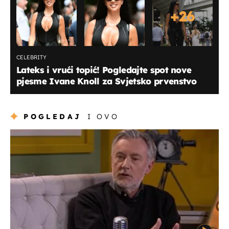
+
26
CELEBRITY
Lateks i vrući topić! Pogledajte spot nove
pjesme Ivane Knoll za Svjetsko prvenstvo
POGLEDAJ
I OVO