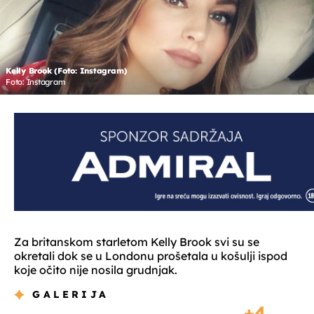
Kelly Brook (Foto: Instagram)
Foto: Instagram
Za britanskom starletom Kelly Brook svi su se
okretali dok se u Londonu prošetala u košulji ispod
koje očito nije nosila grudnjak.
GALERIJA
4