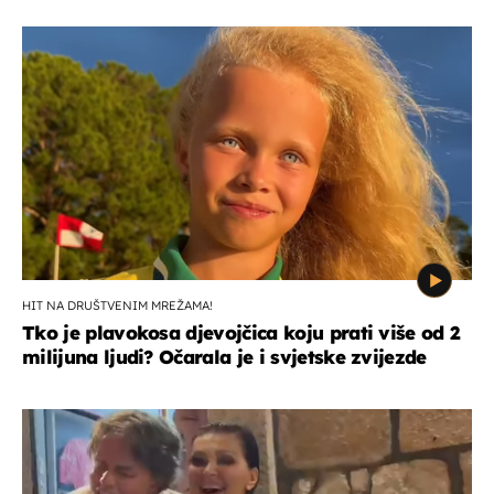
HIT NA DRUŠTVENIM MREŽAMA!
Tko je plavokosa djevojčica koju prati više od 2
milijuna ljudi? Očarala je i svjetske zvijezde