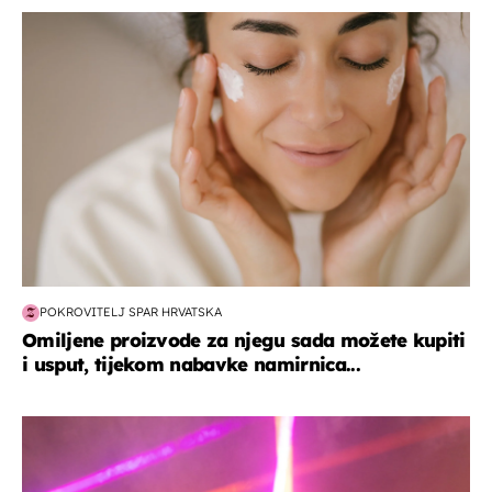
moda & ljepota
POKROVITELJ SPAR HRVATSKA
Omiljene proizvode za njegu sada možete kupiti
i usput, tijekom nabavke namirnica...
kultura & zabava