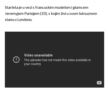
Starleta je u vezi s francuskim modelom i glumcem
Jeremyjem Parisijem (33), s kojim živi u svom luksuznom
stanu u Londonu.