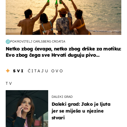
POKROVITELJ CARLSBERG CROATIA
Netko zbog ćevapa, netko zbog drške za motiku:
Evo zbog čega sve Hrvati duguju pivo...
SVI
ČITAJU OVO
TV
DALEKI GRAD
Daleki grad: Jako je ljuta
jer se miješa u njezine
stvari