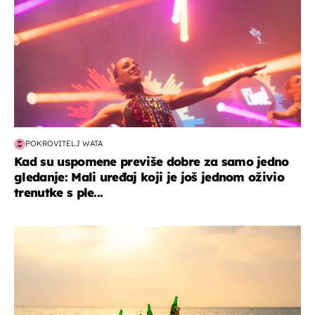
POKROVITELJ WATA
Kad su uspomene previše dobre za samo jedno
gledanje: Mali uređaj koji je još jednom oživio
trenutke s ple...
zanimljivosti