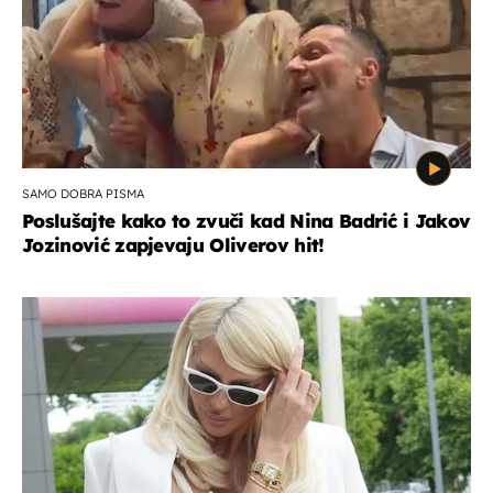
SAMO DOBRA PISMA
Poslušajte kako to zvuči kad Nina Badrić i Jakov
Jozinović zapjevaju Oliverov hit!