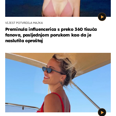
VIJEST POTVRDILA MAJKA
Preminula influencerica s preko 360 tisuća
fanova, posljednjom porukom kao da je
naslutila oproštaj