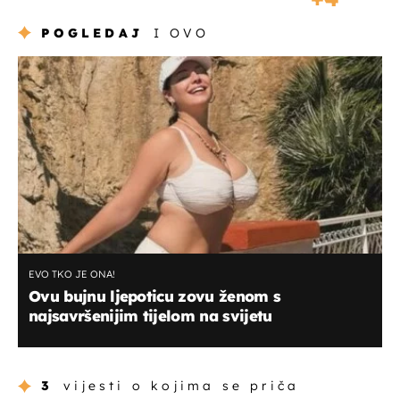
POGLEDAJ
I OVO
EVO TKO JE ONA!
Ovu bujnu ljepoticu zovu ženom s
najsavršenijim tijelom na svijetu
3
vijesti o kojima se priča