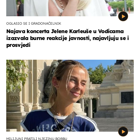
OGLASIO SE I GRADONAČELNIK
Najava koncerta Jelene Karleuše u Vodicama
izazvala burne reakcije javnosti, najavljuju se i
prosvjedi
MILIJUNI PRATILI NJEZINU BORBU