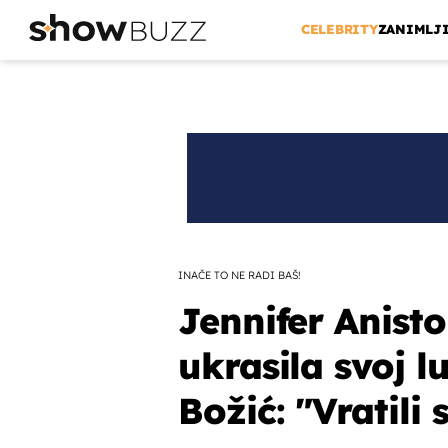
CELEBRITY
ZANIMLJ
INAČE TO NE RADI BAŠ!
Jennifer Anist
ukrasila svoj 
Božić: "Vratili 