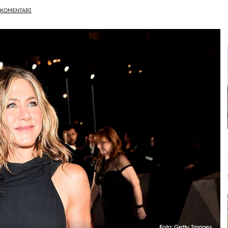
KOMENTARI
Foto: Getty Images