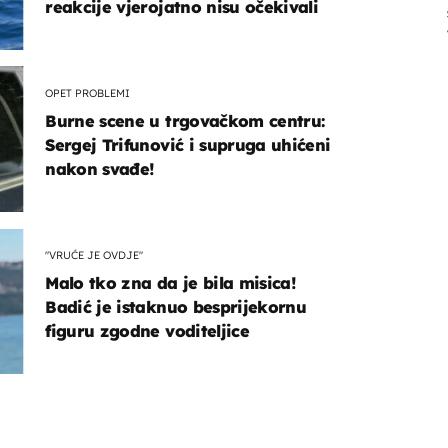
reakcije vjerojatno nisu očekivali
OPET PROBLEMI
Burne scene u trgovačkom centru:
Sergej Trifunović i supruga uhićeni
nakon svađe!
"VRUĆE JE OVDJE"
Malo tko zna da je bila misica!
Badić je istaknuo besprijekornu
figuru zgodne voditeljice