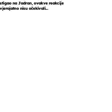
stigao na Jadran, ovakve reakcije
vjerojatno nisu očekivali...