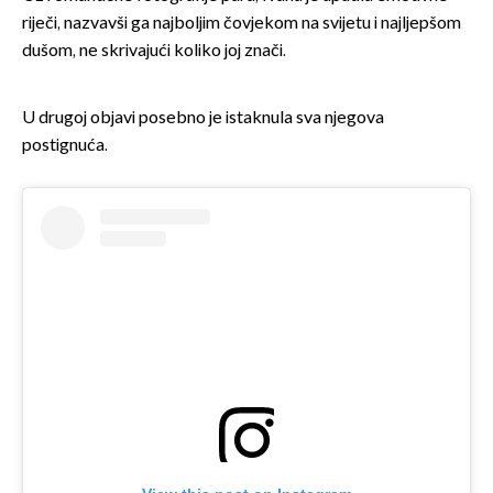
riječi, nazvavši ga najboljim čovjekom na svijetu i najljepšom
dušom, ne skrivajući koliko joj znači.
U drugoj objavi posebno je istaknula sva njegova
postignuća.