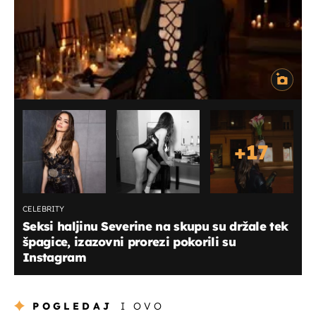
+
17
CELEBRITY
Seksi haljinu Severine na skupu su držale tek
špagice, izazovni prorezi pokorili su
Instagram
POGLEDAJ
I OVO