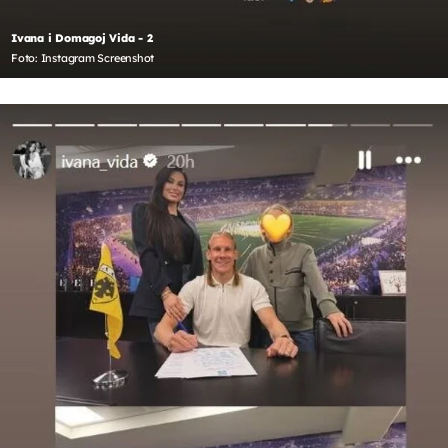
Ivana i Domagoj Vida - 2
Foto: Instagram Screenshot