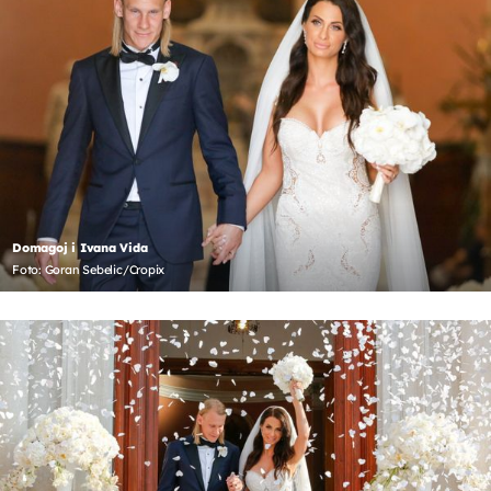
Domagoj i Ivana Vida
Foto: Goran Sebelic/Cropix