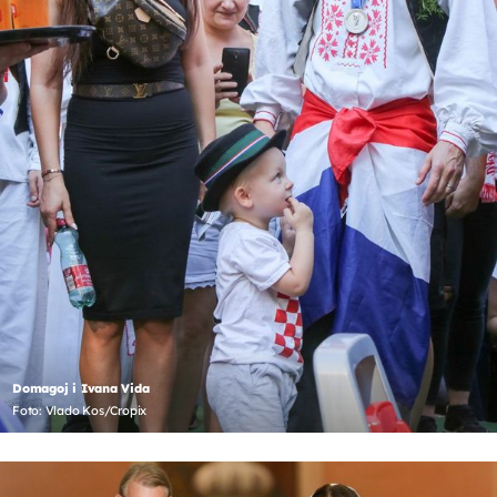
Domagoj i Ivana Vida
Foto: Vlado Kos/Cropix