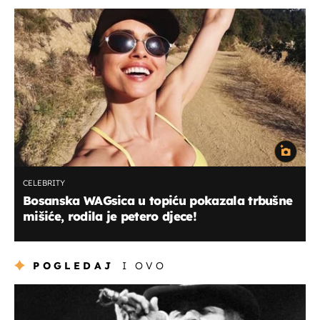
CELEBRITY
Bosanska WAGsica u topiću pokazala trbušne
mišiće, rodila je petero djece!
POGLEDAJ
I OVO