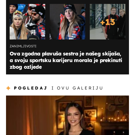
+
13
ZANIMLJIVOSTI
Ova zgodna plavuša sestra je našeg skijaša,
a svoju sportsku karijeru morala je prekinuti
zbog ozljede
POGLEDAJ
I OVU GALERIJU