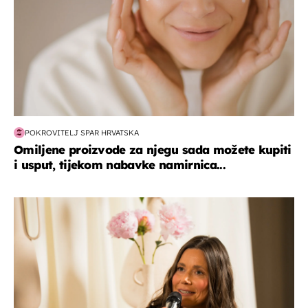
POKROVITELJ SPAR HRVATSKA
Omiljene proizvode za njegu sada možete kupiti
i usput, tijekom nabavke namirnica...
moda & ljepota