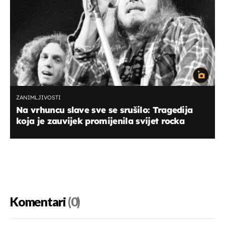
ZANIMLJIVOSTI
Na vrhuncu slave sve se srušilo: Tragedija
koja je zauvijek promijenila svijet rocka
Komentari
(0)