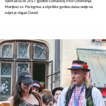
Vjenčali su se 2017. godine u umaškoj crkvi Uznesenja
Marijina i sv. Peregrina, a otprilike godinu dana ranije na
svijet je stigao David.