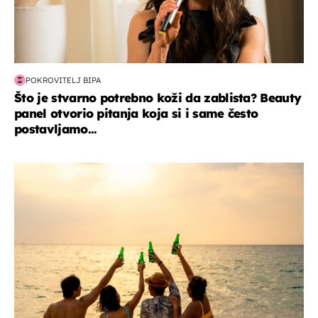
POKROVITELJ BIPA
Što je stvarno potrebno koži da zablista? Beauty
panel otvorio pitanja koja si i same često
postavljamo...
zanimljivosti