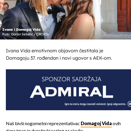
Ivana i Domagoj Vida
Foto: Goran Sebelic / CROPIX
Ivana Vida emotivnom objavom čestitala je
Domagoju 37. rođendan i novi ugovor s AEK-om.
Naš bivši nogometni reprezentativac
Domagoj Vida
ovih