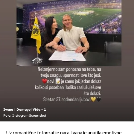
Ivana i Domagoj Vida - 1
Foto: Instagram Screenshot
Uz romantične fotografije para, Ivana je uputila emotivne