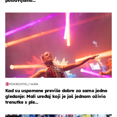
postavljamo...
kultura & zabava
POKROVITELJ WATA
Kad su uspomene previše dobre za samo jedno
gledanje: Mali uređaj koji je još jednom oživio
trenutke s ple...