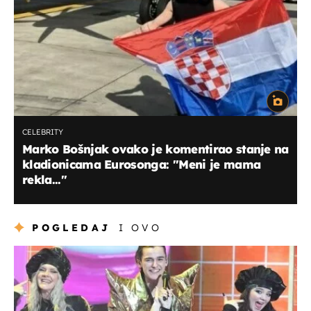
CELEBRITY
Marko Bošnjak ovako je komentirao stanje na
kladionicama Eurosonga: ''Meni je mama
rekla...''
POGLEDAJ
I OVO