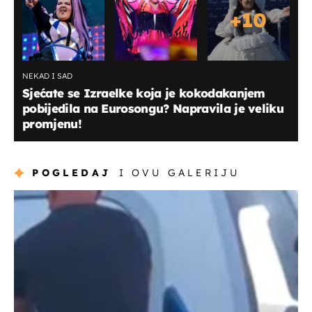
+
10
NEKAD I SAD
Sjećate se Izraelke koja je kokodakanjem
pobijedila na Eurosongu? Napravila je veliku
promjenu!
POGLEDAJ
I OVU GALERIJU