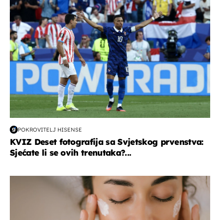
svjetsko prvenstvo 2026
POKROVITELJ HISENSE
KVIZ Deset fotografija sa Svjetskog prvenstva:
Sjećate li se ovih trenutaka?...
moda & ljepota