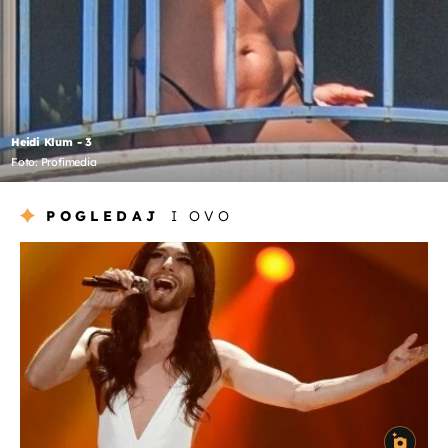
Heidi Klum - 3
Foto: Profimedia
POGLEDAJ
I OVO