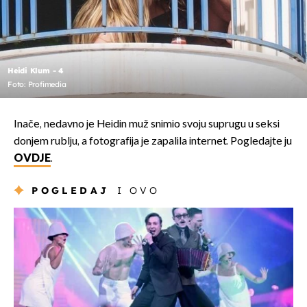
Heidi Klum - 4
Foto: Profimedia
Inače, nedavno je Heidin muž snimio svoju suprugu u seksi
donjem rublju, a fotografija je zapalila internet. Pogledajte ju
OVDJE
.
POGLEDAJ
I OVO