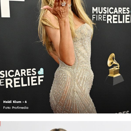
Heidi Klum - 6
Foto: Profimedia