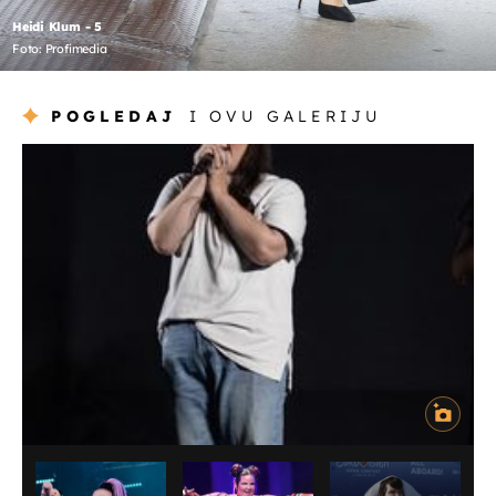
Heidi Klum - 5
Foto: Profimedia
POGLEDAJ
I OVU GALERIJU