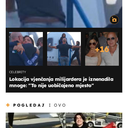
+
16
CELEBRITY
Lokacija vjenčanja milijardera je iznenadila
mnoge: "To nije uobičajeno mjesto"
POGLEDAJ
I OVO