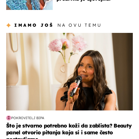
IMAMO JOŠ
NA OVU TEMU
moda & ljepota
POKROVITELJ BIPA
Što je stvarno potrebno koži da zablista? Beauty
panel otvorio pitanja koja si i same često