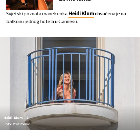
Svjetski poznata manekenka
Heidi Klum
uhvaćena je na
balkonu jednog hotela u Cannesu.
Heidi Klum - 2
Foto: Profimedia