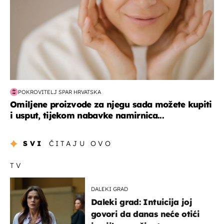
POKROVITELJ SPAR HRVATSKA
Omiljene proizvode za njegu sada možete kupiti
i usput, tijekom nabavke namirnica...
SVI
ČITAJU OVO
TV
DALEKI GRAD
Daleki grad: Intuicija joj
govori da danas neće otići