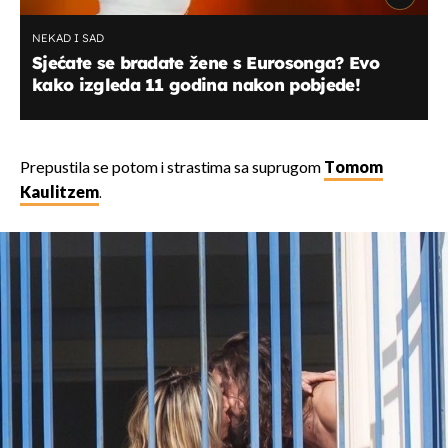
NEKAD I SAD
Sjećate se bradate žene s Eurosonga? Evo
kako izgleda 11 godina nakon pobjede!
Prepustila se potom i strastima sa suprugom
Tomom
Kaulitzem
.