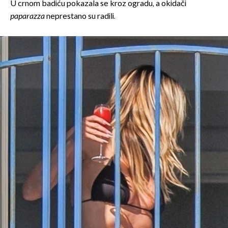
U crnom badiću pokazala se kroz ogradu, a okidači
paparazza
neprestano su radili.