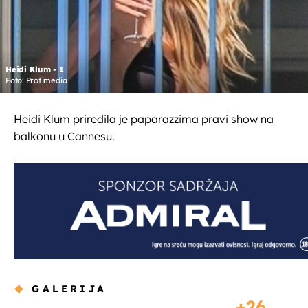
Heidi Klum - 1
Foto: Profimedia
Heidi Klum priredila je paparazzima pravi show na
balkonu u Cannesu.
GALERIJA
26