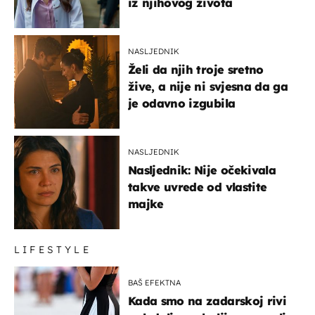
iz njihovog života
NASLJEDNIK
Želi da njih troje sretno
žive, a nije ni svjesna da ga
je odavno izgubila
NASLJEDNIK
Nasljednik: Nije očekivala
takve uvrede od vlastite
majke
LIFESTYLE
BAŠ EFEKTNA
Kada smo na zadarskoj rivi