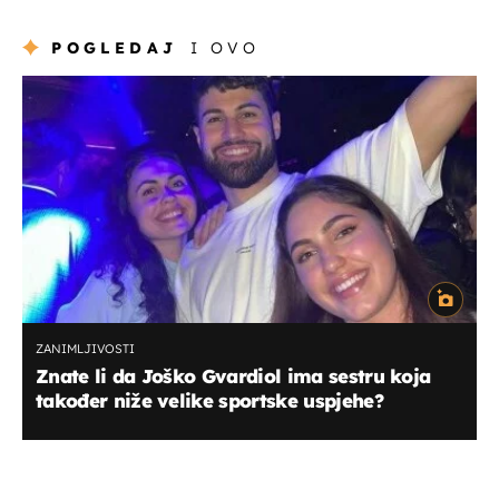
POGLEDAJ
I OVO
ZANIMLJIVOSTI
Znate li da Joško Gvardiol ima sestru koja
također niže velike sportske uspjehe?