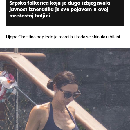
Srpska folkerica koja je dugo izbjegavala
javnost iznenadila je sve pojavom u ovoj
mrežastoj haljini
Lijepa Christina poglede je mamila i kada se skinula u bikini.