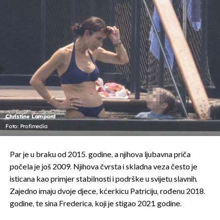
Christine Lampard
Foto: Profimedia
Par je u braku od 2015. godine, a njihova ljubavna priča
počela je još 2009. Njihova čvrsta i skladna veza često je
isticana kao primjer stabilnosti i podrške u svijetu slavnih.
Zajedno imaju dvoje djece, kćerkicu Patriciju, rođenu 2018.
godine, te sina Frederica, koji je stigao 2021. godine.