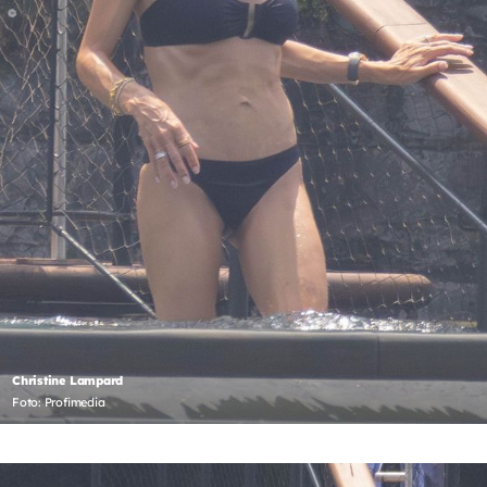
Christine Lampard
Foto: Profimedia