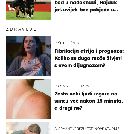
bod u nadoknadi, Hajduk
još uvijek bez pobjede u
HNL-u
ZDRAVLJE
PIŠE LIJEČNIK
Fibrilacija atrija i prognoza:
Koliko se dugo može živjeti
s ovom dijagnozom?
POKROVITELJ STADA
Zašto neki ljudi izgore na
suncu već nakon 15 minuta,
a drugi ne?
ALARMANTNI REZULTATI NOVE STUDIJE