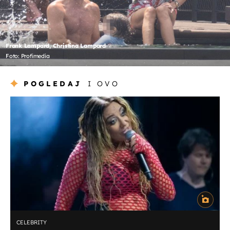
Frank Lampard, Christina Lampard
Foto: Profimedia
POGLEDAJ
I OVO
CELEBRITY