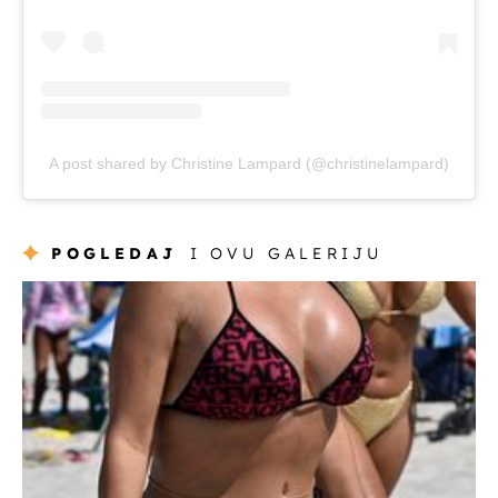
A post shared by Christine Lampard (@christinelampard)
POGLEDAJ
I OVU GALERIJU