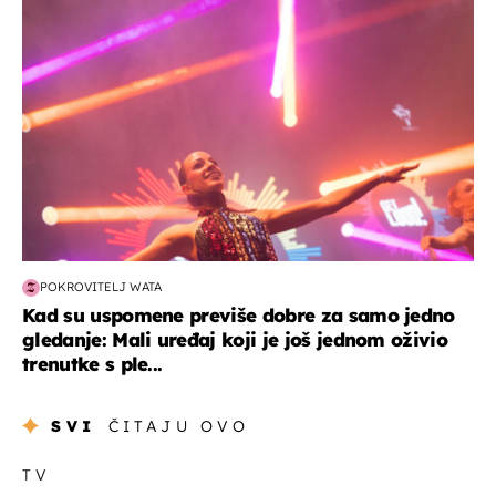
POKROVITELJ WATA
Kad su uspomene previše dobre za samo jedno
gledanje: Mali uređaj koji je još jednom oživio
trenutke s ple...
SVI
ČITAJU OVO
TV