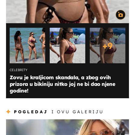
+
9
CELEBRITY
Zovu je kraljicom skandala, a zbog ovih
prizora u bikiniju nitko joj ne bi dao njene
godine!
POGLEDAJ
I OVU GALERIJU