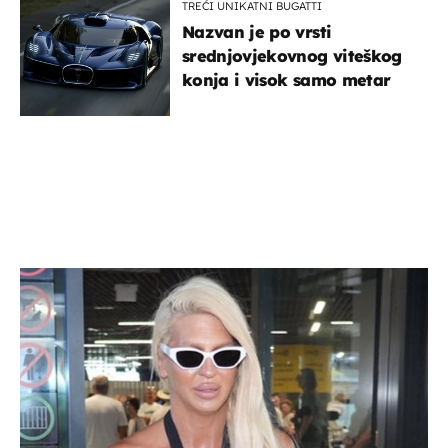
TREĆI UNIKATNI BUGATTI
Nazvan je po vrsti
srednjovjekovnog viteškog
konja i visok samo metar