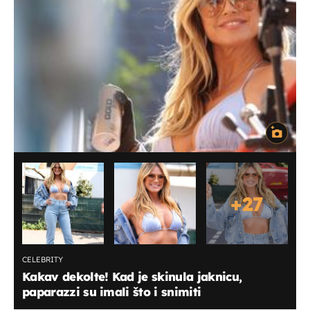
+
27
CELEBRITY
Kakav dekolte! Kad je skinula jaknicu,
paparazzi su imali što i snimiti