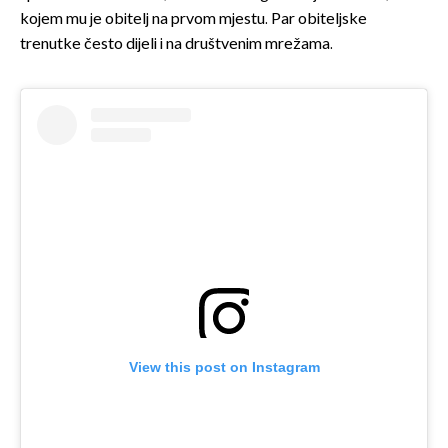
kojem mu je obitelj na prvom mjestu. Par obiteljske
trenutke često dijeli i na društvenim mrežama.
View this post on Instagram