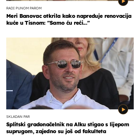
RADI PUNOM PAROM
Meri Banovac otkrila kako napreduje renovacija
kuće u Tisnom: "Samo ću reći..."
SKLADAN PAR
Splitski gradonačelnik na Alku stigao s lijepom
suprugom, zajedno su još od fakulteta