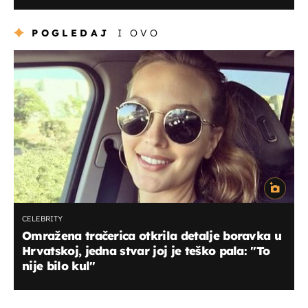
POGLEDAJ
I OVO
CELEBRITY
Omražena tračerica otkrila detalje boravka u
Hrvatskoj, jedna stvar joj je teško pala: "To
nije bilo kul"