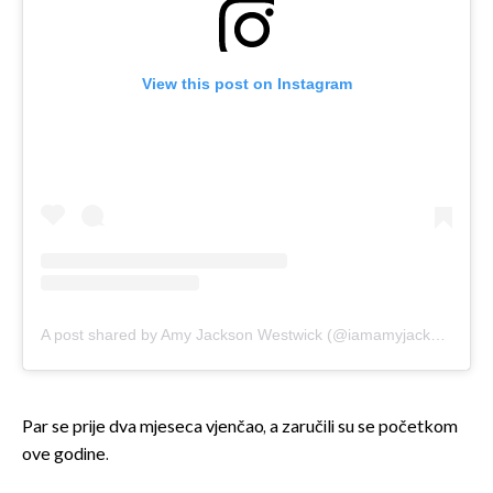
View this post on Instagram
A post shared by Amy Jackson Westwick (@iamamyjackson)
Par se prije dva mjeseca vjenčao, a zaručili su se početkom
ove godine.