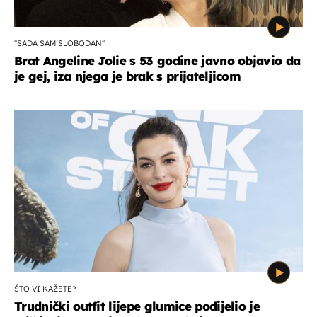
''SADA SAM SLOBODAN''
Brat Angeline Jolie s 53 godine javno objavio da
je gej, iza njega je brak s prijateljicom
ŠTO VI KAŽETE?
Trudnički outfit lijepe glumice podijelio je