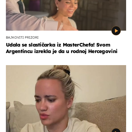
BAJKOVITI PRIZORI
Udala se slastičarka iz MasterChefa! Svom
Argentincu izrekla je da u rodnoj Hercegovini