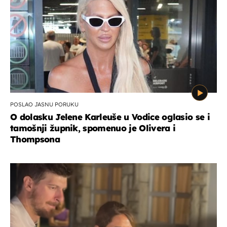
POSLAO JASNU PORUKU
O dolasku Jelene Karleuše u Vodice oglasio se i
tamošnji župnik, spomenuo je Olivera i
Thompsona