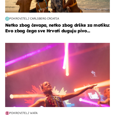
POKROVITELJ CARLSBERG CROATIA
Netko zbog ćevapa, netko zbog drške za motiku:
Evo zbog čega sve Hrvati duguju pivo...
kultura & zabava
POKROVITELJ WATA