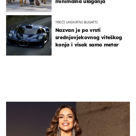
minimalna ulaganja
TREĆI UNIKATNI BUGATTI
Nazvan je po vrsti
srednjovjekovnog viteškog
konja i visok samo metar