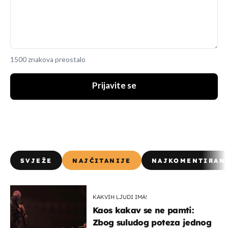
1500 znakova preostalo
Prijavite se
SVJEŽE
NAJČITANIJE
NAJKOMENTIRAN
KAKVIH LJUDI IMA!
Kaos kakav se ne pamti:
Zbog suludog poteza jednog