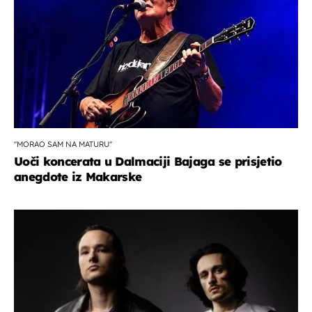
''MORAO SAM NA MATURU''
Uoči koncerata u Dalmaciji Bajaga se prisjetio
anegdote iz Makarske