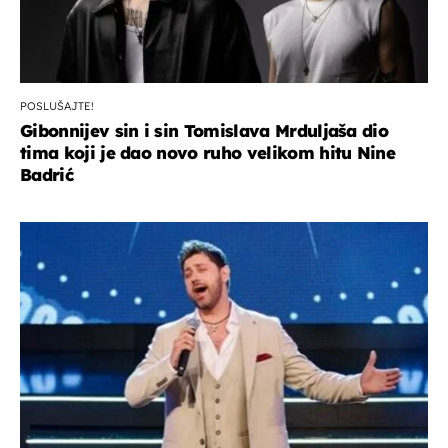
POSLUŠAJTE!
Gibonnijev sin i sin Tomislava Mrduljaša dio
tima koji je dao novo ruho velikom hitu Nine
Badrić