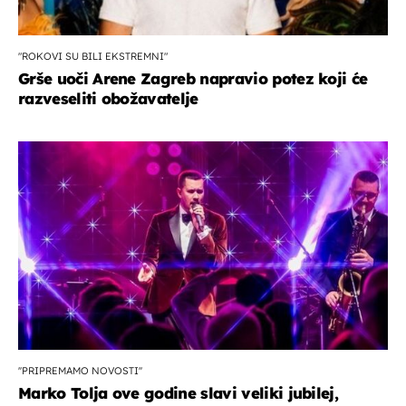
"ROKOVI SU BILI EKSTREMNI"
Grše uoči Arene Zagreb napravio potez koji će
razveseliti obožavatelje
''PRIPREMAMO NOVOSTI''
Marko Tolja ove godine slavi veliki jubilej,