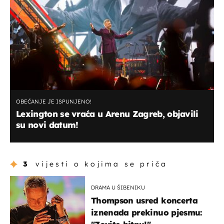
OBEĆANJE JE ISPUNJENO!
Lexington se vraća u Arenu Zagreb, objavili
su novi datum!
3
vijesti o kojima se priča
DRAMA U ŠIBENIKU
Thompson usred koncerta
iznenada prekinuo pjesmu: