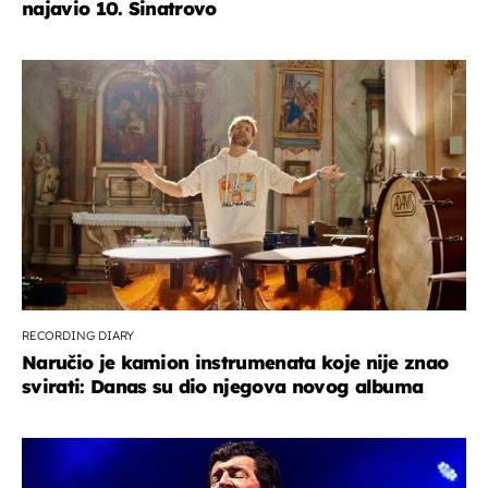
najavio 10. Sinatrovo
RECORDING DIARY
Naručio je kamion instrumenata koje nije znao
svirati: Danas su dio njegova novog albuma