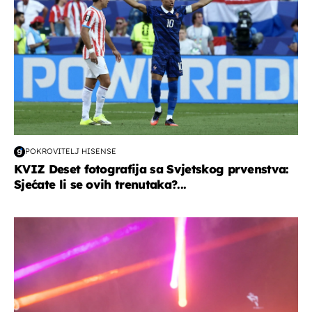
POKROVITELJ HISENSE
KVIZ Deset fotografija sa Svjetskog prvenstva:
Sjećate li se ovih trenutaka?...
kultura & zabava