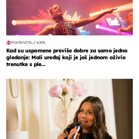
POKROVITELJ WATA
Kad su uspomene previše dobre za samo jedno
gledanje: Mali uređaj koji je još jednom oživio
trenutke s ple...
moda & ljepota