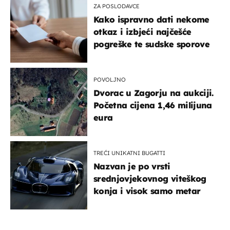
ZA POSLODAVCE
Kako ispravno dati nekome
otkaz i izbjeći najčešće
pogreške te sudske sporove
POVOLJNO
Dvorac u Zagorju na aukciji.
Početna cijena 1,46 milijuna
eura
TREĆI UNIKATNI BUGATTI
Nazvan je po vrsti
srednjovjekovnog viteškog
konja i visok samo metar