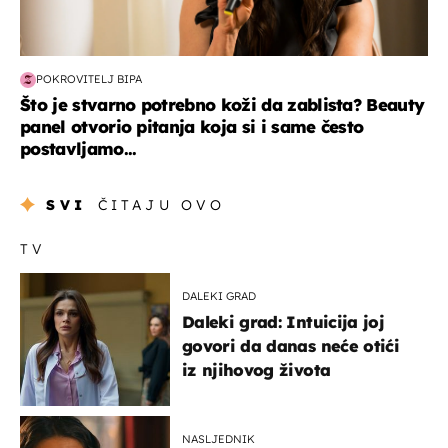
POKROVITELJ BIPA
Što je stvarno potrebno koži da zablista? Beauty
panel otvorio pitanja koja si i same često
postavljamo...
SVI
ČITAJU OVO
TV
DALEKI GRAD
Daleki grad: Intuicija joj
govori da danas neće otići
iz njihovog života
NASLJEDNIK