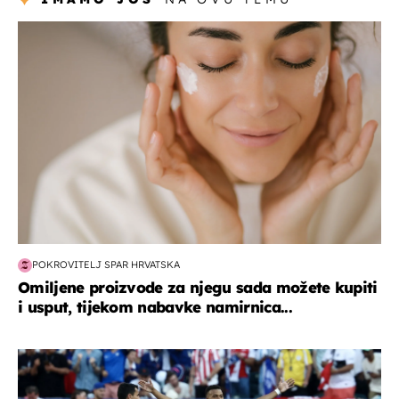
moda & ljepota
POKROVITELJ SPAR HRVATSKA
Omiljene proizvode za njegu sada možete kupiti
i usput, tijekom nabavke namirnica...
svjetsko prvenstvo 2026