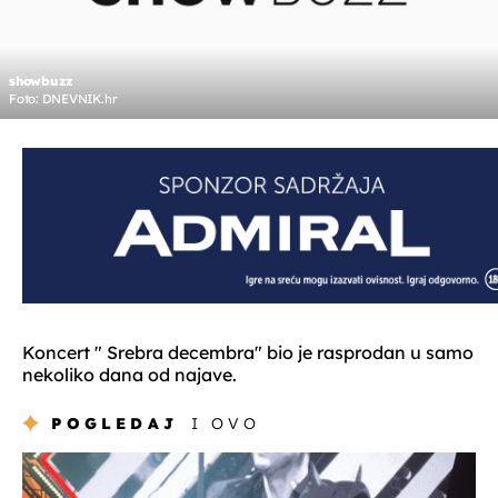
showbuzz
Foto: DNEVNIK.hr
Koncert " Srebra decembra" bio je rasprodan u samo
nekoliko dana od najave.
POGLEDAJ
I OVO