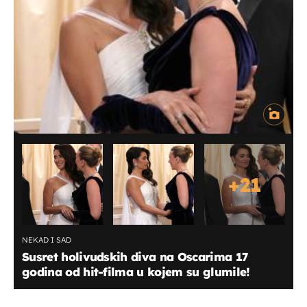
+
21
NEKAD I SAD
Susret holivudskih diva na Oscarima 17
godina od hit-filma u kojem su glumile!