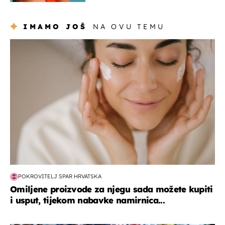
IMAMO JOŠ
NA OVU TEMU
moda & ljepota
POKROVITELJ SPAR HRVATSKA
Omiljene proizvode za njegu sada možete kupiti
i usput, tijekom nabavke namirnica...