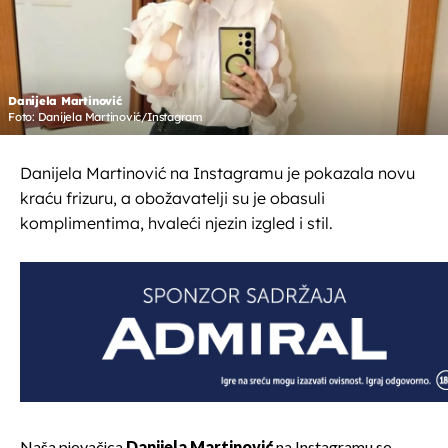
Danijela Martinović
Foto: Danijela Martinović/Instagram
Danijela Martinović na Instagramu je pokazala novu
kraću frizuru, a obožavatelji su je obasuli
komplimentima, hvaleći njezin izgled i stil.