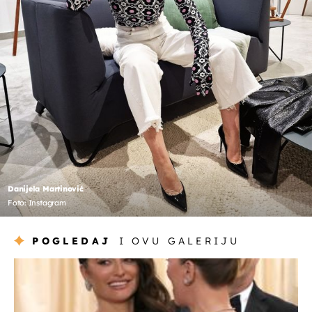
Danijela Martinović
Foto: Instagram
POGLEDAJ
I OVU GALERIJU