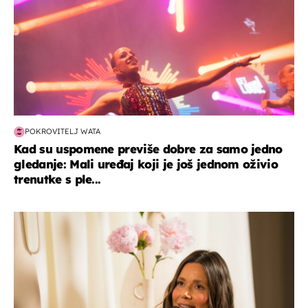
POKROVITELJ WATA
Kad su uspomene previše dobre za samo jedno
gledanje: Mali uređaj koji je još jednom oživio
trenutke s ple...
moda & ljepota