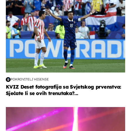
svjetsko prvenstvo 2026
POKROVITELJ HISENSE
KVIZ Deset fotografija sa Svjetskog prvenstva:
Sjećate li se ovih trenutaka?...
kultura & zabava