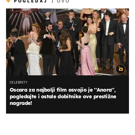
POGLEDAJ
I OVO
CELEBRITY
Oscara za najbolji film osvojio je ''Anora'',
pogledajte i ostale dobitnike ove prestižne
nagrade!