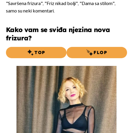
"Savršena frizura", "Friz nikad bolji", "Dama sa stilom",
samo su neki komentari.
Kako vam se sviđa njezina nova
frizura?
TOP
FLOP