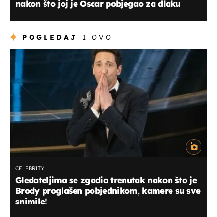
nakon što joj je Oscar pobjegao za dlaku
POGLEDAJ
I OVO
CELEBRITY
Gledateljima se zgadio trenutak nakon što je
Brody proglašen pobjednikom, kamere su sve
snimile!