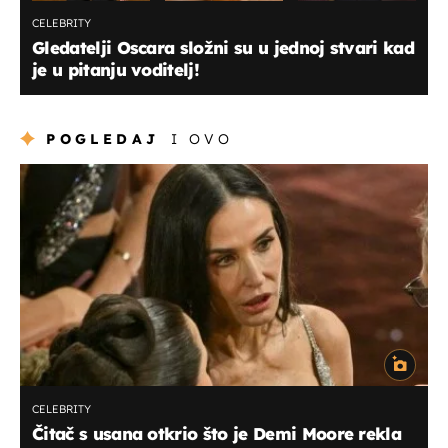
CELEBRITY
Gledatelji Oscara složni su u jednoj stvari kad
je u pitanju voditelj!
POGLEDAJ
I OVO
CELEBRITY
Čitač s usana otkrio što je Demi Moore rekla