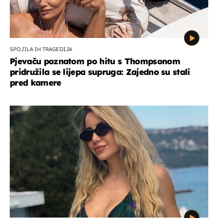
SPOJILA IH TRAGEDIJA
Pjevaču poznatom po hitu s Thompsonom
pridružila se lijepa supruga: Zajedno su stali
pred kamere