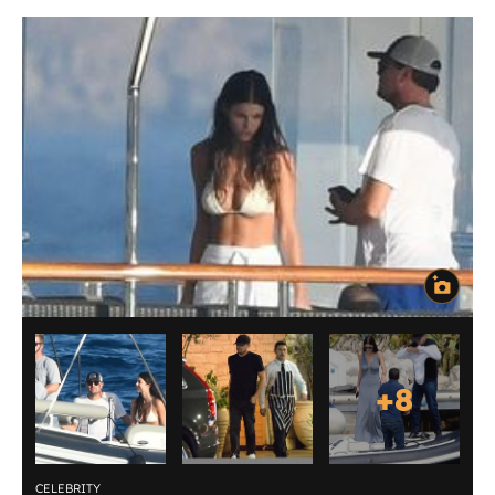
+
8
CELEBRITY