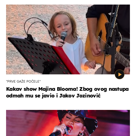
"PRVE GAŽE POČELE"
Kakav show Majina Blooma! Zbog ovog nastupa
odmah mu se javio i Jakov Jozinović