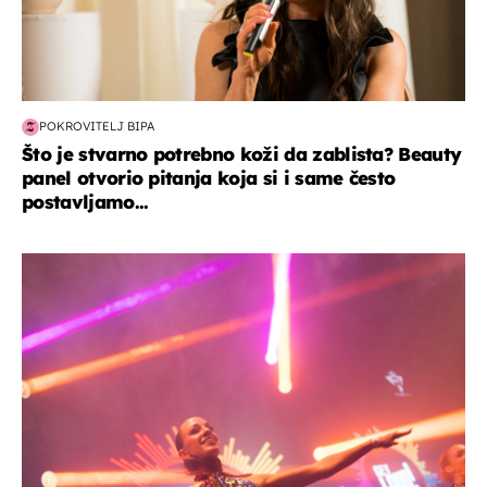
POKROVITELJ BIPA
Što je stvarno potrebno koži da zablista? Beauty
panel otvorio pitanja koja si i same često
postavljamo...
kultura & zabava