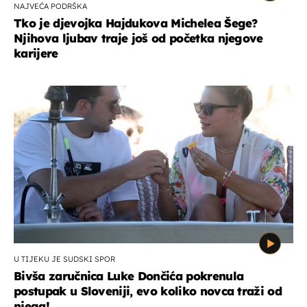
NAJVEĆA PODRŠKA
Tko je djevojka Hajdukova Michelea Šege?
Njihova ljubav traje još od početka njegove
karijere
U TIJEKU JE SUDSKI SPOR
Bivša zaručnica Luke Dončića pokrenula
postupak u Sloveniji, evo koliko novca traži od
njega!