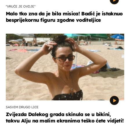
"VRUĆE JE OVDJE"
Malo tko zna da je bila misica! Badić je istaknuo
besprijekornu figuru zgodne voditeljice
SASVIM DRUGO LICE
Zvijezda Dalekog grada skinula se u bikini,
takvu Alju na malim ekranima teško ćete vidjeti!