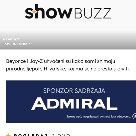
showbuzz
Foto: DNEVNIK.hr
Beyonce i Jay-Z uhvaćeni su kako sami snimaju
prirodne ljepote Hrvatske, kojima se ne prestaju diviti.
POGLEDAJ
I OVO