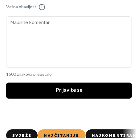
Važna obavijest
!
1500 znakova preostalo
Prijavite se
SVJEŽE
NAJČITANIJE
NAJKOMENTIRAN