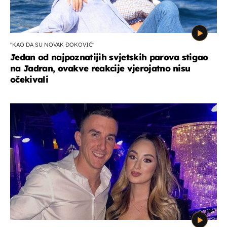
"KAO DA SU NOVAK ĐOKOVIĆ"
Jedan od najpoznatijih svjetskih parova stigao
na Jadran, ovakve reakcije vjerojatno nisu
očekivali