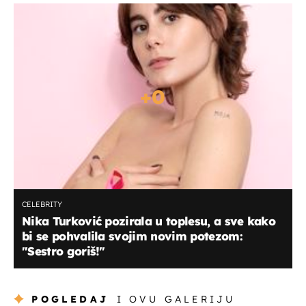
+
0
CELEBRITY
Nika Turković pozirala u toplesu, a sve kako
bi se pohvalila svojim novim potezom:
"Sestro goriš!"
POGLEDAJ
I OVU GALERIJU