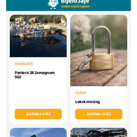
34.900,00 €
Pantera 28 2xmagnum
502
15,00 €
Lokot mesing
SAZNAJ VIŠE
SAZNAJ VIŠE