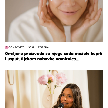
POKROVITELJ SPAR HRVATSKA
Omiljene proizvode za njegu sada možete kupiti
i usput, tijekom nabavke namirnica...
moda & ljepota