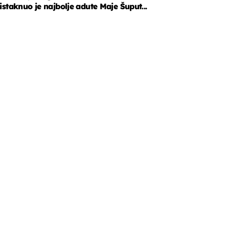
istaknuo je najbolje adute Maje Šuput...