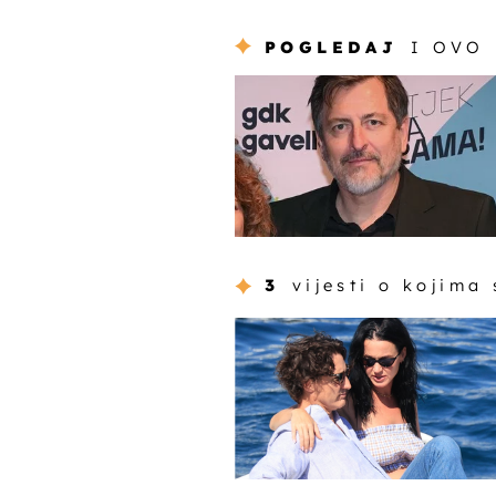
POGLEDAJ
I OVO
3
vijesti o kojima