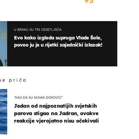
5
U BRAKU SU TRI DESETLJEĆA
Evo kako izgleda supruga Vlade Šole,
poveo ju je u rijetki zajednički izlazak!
 se priča
"KAO DA SU NOVAK ĐOKOVIĆ"
Jedan od najpoznatijih svjetskih
parova stigao na Jadran, ovakve
reakcije vjerojatno nisu očekivali