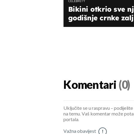
CELEBRITY
Bikini otkrio sve n
godišnje crnke zalj
Komentari
(0)
Uključite se u raspravu – podijelite
na temu. Vaš komentar može potaknu
portala.
Važna obavijest
!