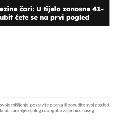
jezine čari: U tijelo zanosne 41-
ubit ćete se na prvi pogled
 svoje mišljenje, postavite pitanja ili ponudite svoj pogled
ti zanimljiv dijalog i obogatiti zajednicu našeg