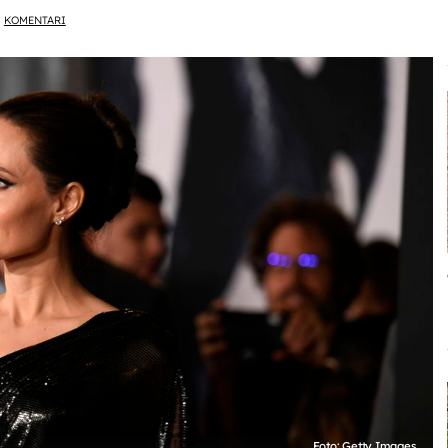
KOMENTARI
Foto: Getty Images