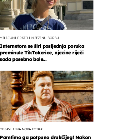
MILIJUNI PRATILI NJEZINU BORBU
Internetom se širi posljednja poruka
preminule TikTokerice, njezine riječi
sada posebno bole...
OBJAVLJENA NOVA FOTKA!
Pamtimo ga potpuno drukčijeg! Nakon