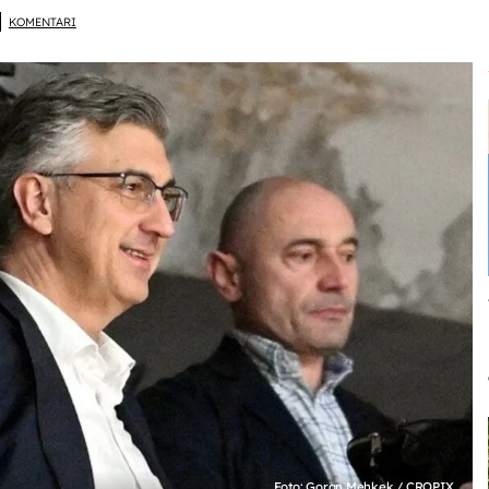
KOMENTARI
Foto: Goran Mehkek / CROPIX