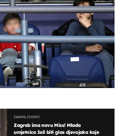
ZANIMLJIVOSTI
Zagreb ima novu Miss! Mlada
umjetnica želi biti glas djevojaka koje