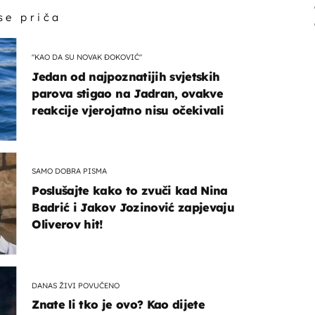
 se priča
"KAO DA SU NOVAK ĐOKOVIĆ"
Jedan od najpoznatijih svjetskih
parova stigao na Jadran, ovakve
reakcije vjerojatno nisu očekivali
SAMO DOBRA PISMA
Poslušajte kako to zvuči kad Nina
Badrić i Jakov Jozinović zapjevaju
Oliverov hit!
DANAS ŽIVI POVUČENO
Znate li tko je ovo? Kao dijete