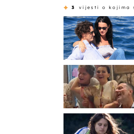
3
vijesti o kojima