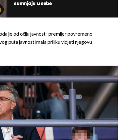
sumnjaju u sebe
 podalje od očiju javnosti, premijer povremeno
vog puta javnost imala priliku vidjeti njegovu