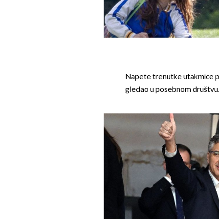
Napete trenutke utakmice pr
gledao u posebnom društvu