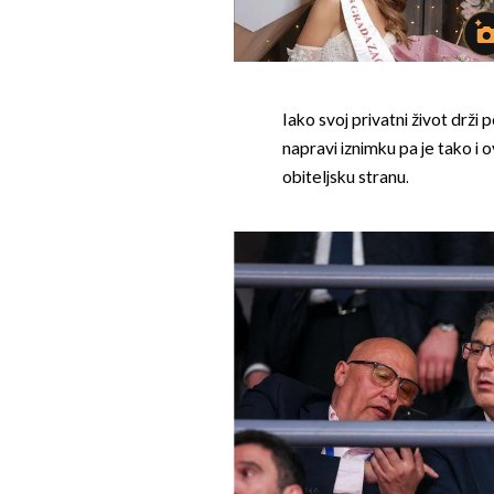
Iako svoj privatni život drži
napravi iznimku pa je tako i o
obiteljsku stranu.