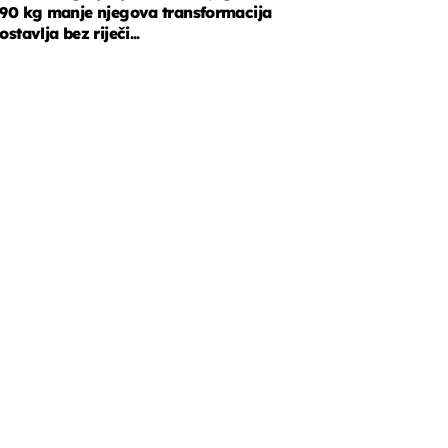
90 kg manje njegova transformacija
ostavlja bez riječi...