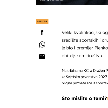
PODIJELI
Veliki kvalifikacijski 
središte sportskih i dr
je bio i premijer Plenk
obiteljskom društvu.
Na tribinama KC-a Dražen Pet
za Svjetsko prvenstvo 2027.
brojna poznata lica iz sportsk
Što mislite o temi?