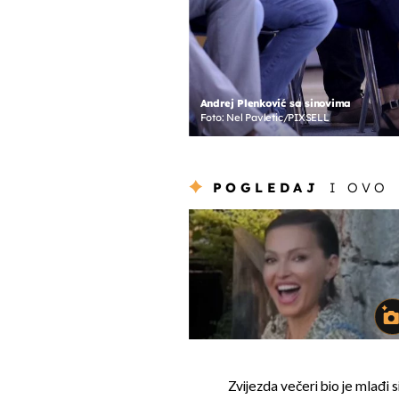
Andrej Plenković sa sinovima
Foto: Nel Pavletic/PIXSELL
POGLEDAJ
I OVO
Zvijezda večeri bio je mlađi 