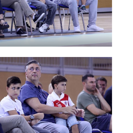
OMOGUĆI OBAVIJESTI