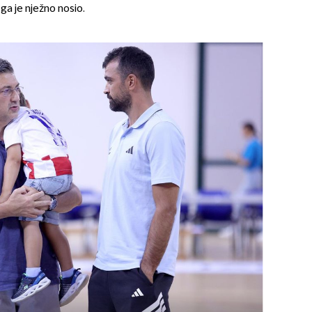
 ga je nježno nosio.