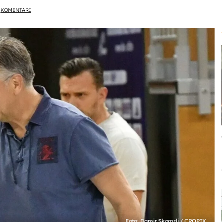
KOMENTARI
Foto: Damir Skomrlj / CROPIX