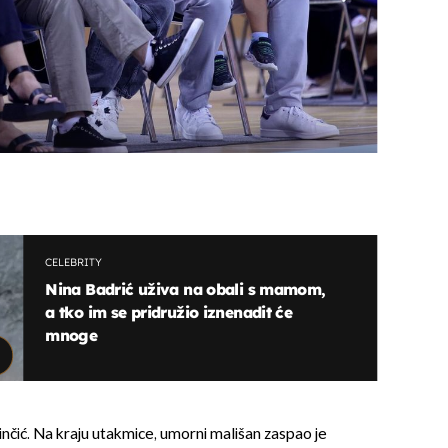
CELEBRITY
Nina Badrić uživa na obali s mamom,
a tko im se pridružio iznenadit će
mnoge
sinčić. Na kraju utakmice, umorni mališan zaspao je