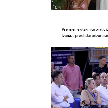
Premijer je utakmicu pratio i
Ivana
, a preslatke prizore sn