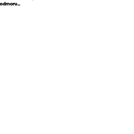
odmoru...