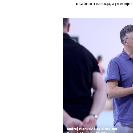
u tatinom naručju, a premijer
Andrej Plenković sa sinovima