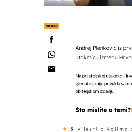
PODIJELI
Andrej Plenković iz prv
utakmicu između Hrvats
Na prijateljskoj utakmici Hrva
gledatelja nije privukla samo
obiteljskom izdanju.
Što mislite o temi?
3
vijesti o kojima