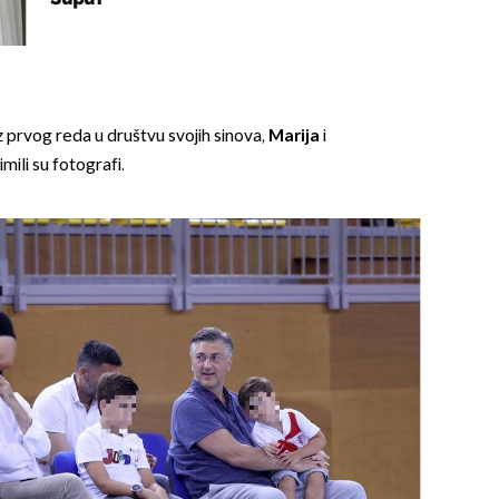
z prvog reda u društvu svojih sinova,
Marija
i
imili su fotografi.