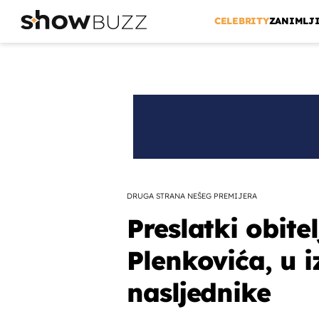
CELEBRITY
ZANIMLJ
DRUGA STRANA NEŠEG PREMIJERA
Preslatki obite
Plenkovića, u i
nasljednike