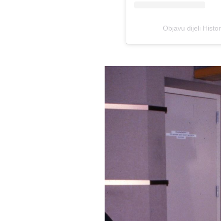
Objavu dijeli His