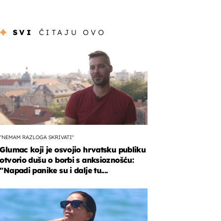
SVI
ČITAJU OVO
"NEMAM RAZLOGA SKRIVATI"
Glumac koji je osvojio hrvatsku publiku
otvorio dušu o borbi s anksioznošću:
"Napadi panike su i dalje tu....