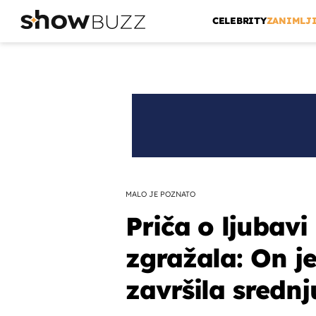
CELEBRITY
ZANIMLJ
MALO JE POZNATO
Priča o ljubav
zgražala: On j
završila srednj