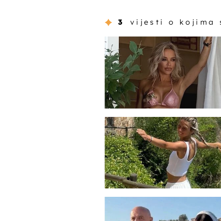
3
vijesti o kojima