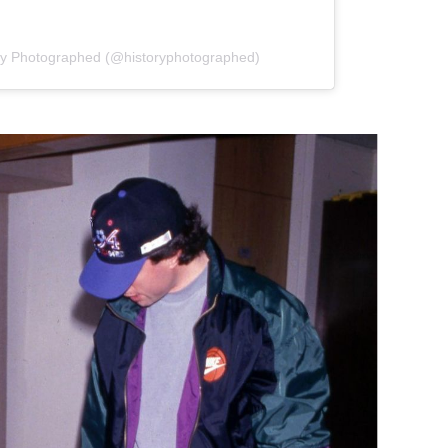
tory Photographed (@historyphotographed)