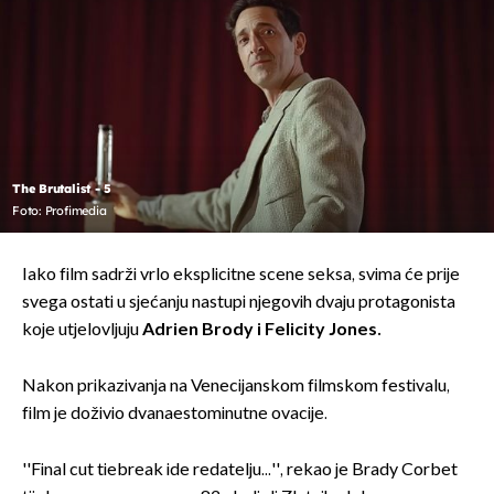
The Brutalist - 5
Foto: Profimedia
Iako film sadrži vrlo eksplicitne scene seksa, svima će prije
svega ostati u sjećanju nastupi njegovih dvaju protagonista
koje utjelovljuju
Adrien Brody i Felicity Jones.
Nakon prikazivanja na Venecijanskom filmskom festivalu,
film je doživio dvanaestominutne ovacije.
''Final cut tiebreak ide redatelju...'', rekao je Brady Corbet