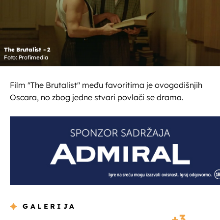
The Brutalist - 2
Foto: Profimedia
Film ''The Brutalist'' među favoritima je ovogodišnjih
Oscara, no zbog jedne stvari povlači se drama.
GALERIJA
3