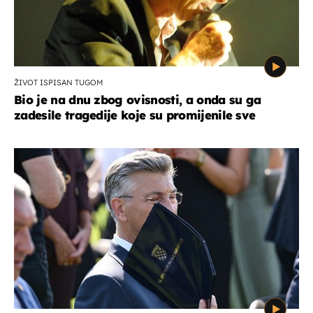
ŽIVOT ISPISAN TUGOM
Bio je na dnu zbog ovisnosti, a onda su ga
zadesile tragedije koje su promijenile sve