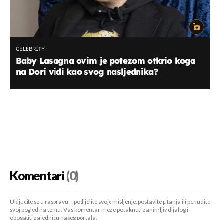
CELEBRITY
Baby Lasagna ovim je potezom otkrio koga
na Dori vidi kao svog nasljednika?
Komentari
(0)
Uključite se u raspravu – podijelite svoje mišljenje, postavite pitanja ili ponudite
svoj pogled na temu. Vaš komentar može potaknuti zanimljiv dijalog i
obogatiti zajednicu našeg portala.