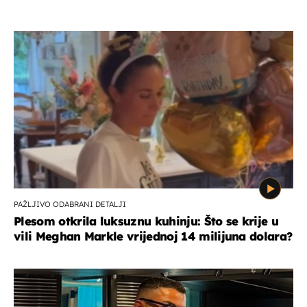
PAŽLJIVO ODABRANI DETALJI
Plesom otkrila luksuznu kuhinju: Što se krije u
vili Meghan Markle vrijednoj 14 milijuna dolara?