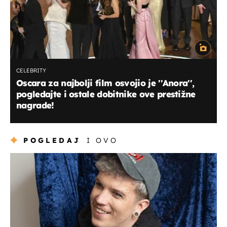
CELEBRITY
Oscara za najbolji film osvojio je ''Anora'',
pogledajte i ostale dobitnike ove prestižne
nagrade!
POGLEDAJ
I OVO