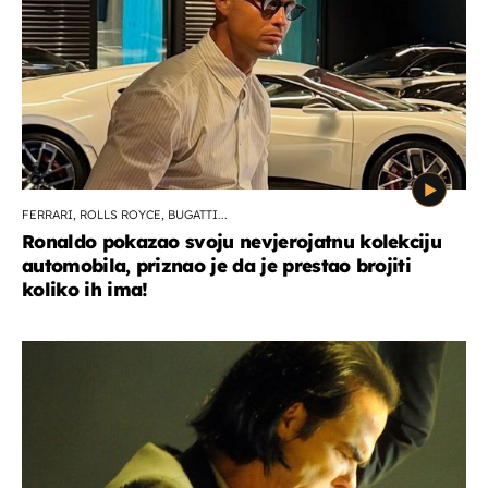
FERRARI, ROLLS ROYCE, BUGATTI...
Ronaldo pokazao svoju nevjerojatnu kolekciju
automobila, priznao je da je prestao brojiti
koliko ih ima!