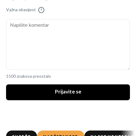
Važna obavijest
!
1500 znakova preostalo
Prijavite se