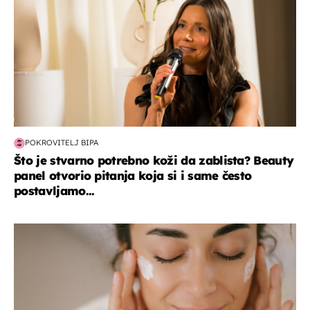
POKROVITELJ BIPA
Što je stvarno potrebno koži da zablista? Beauty
panel otvorio pitanja koja si i same često
postavljamo...
moda & ljepota