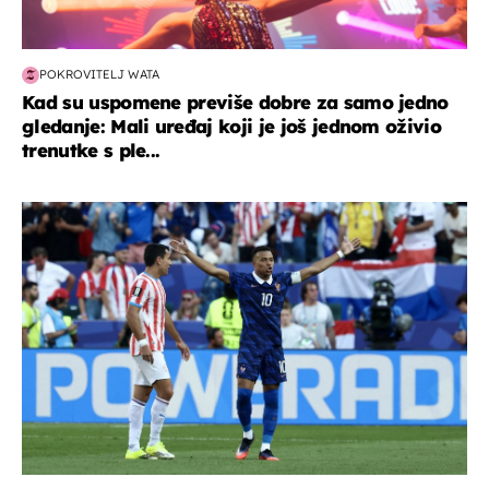
POKROVITELJ WATA
Kad su uspomene previše dobre za samo jedno
gledanje: Mali uređaj koji je još jednom oživio
trenutke s ple...
svjetsko prvenstvo 2026