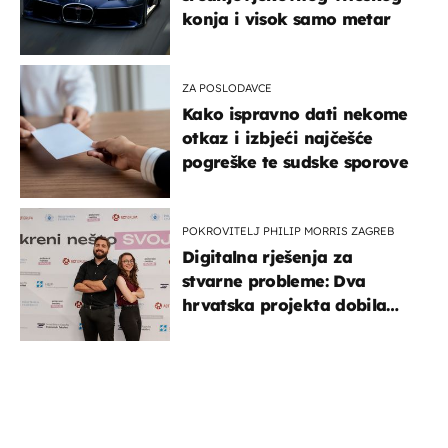
konja i visok samo metar
ZA POSLODAVCE
Kako ispravno dati nekome
otkaz i izbjeći najčešće
pogreške te sudske sporove
POKROVITELJ PHILIP MORRIS ZAGREB
Digitalna rješenja za
stvarne probleme: Dva
hrvatska projekta dobila
potporu za razvoj