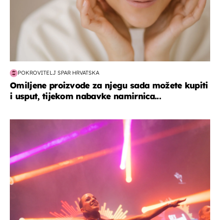
POKROVITELJ SPAR HRVATSKA
Omiljene proizvode za njegu sada možete kupiti
i usput, tijekom nabavke namirnica...
kultura & zabava