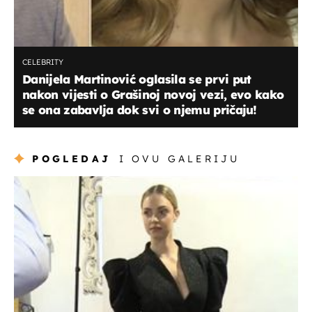
CELEBRITY
Danijela Martinović oglasila se prvi put
nakon vijesti o Grašinoj novoj vezi, evo kako
se ona zabavlja dok svi o njemu pričaju!
POGLEDAJ
I OVU GALERIJU