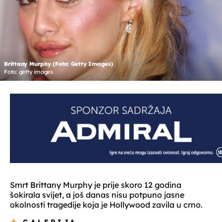
Brittany Murphy (Foto: Getty Images)
Foto: getty images
Smrt Brittany Murphy je prije skoro 12 godina
šokirala svijet, a još danas nisu potpuno jasne
okolnosti tragedije koja je Hollywood zavila u crno.