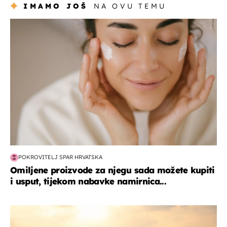
IMAMO JOŠ
NA OVU TEMU
moda & ljepota
POKROVITELJ SPAR HRVATSKA
Omiljene proizvode za njegu sada možete kupiti
i usput, tijekom nabavke namirnica...
zanimljivosti