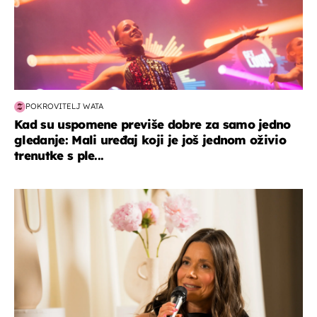
POKROVITELJ WATA
Kad su uspomene previše dobre za samo jedno
gledanje: Mali uređaj koji je još jednom oživio
trenutke s ple...
moda & ljepota