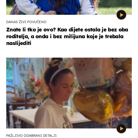
DANAS ŽIVI POVUČENO
Znate li tko je ovo? Kao dijete ostala je bez oba
roditelja, a onda i bez milijuna koje je trebala
naslijediti
PAŽLJIVO ODABRANI DETALJI