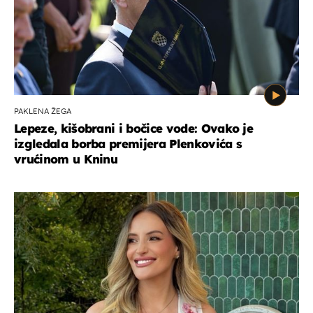
PAKLENA ŽEGA
Lepeze, kišobrani i bočice vode: Ovako je
izgledala borba premijera Plenkovića s
vrućinom u Kninu