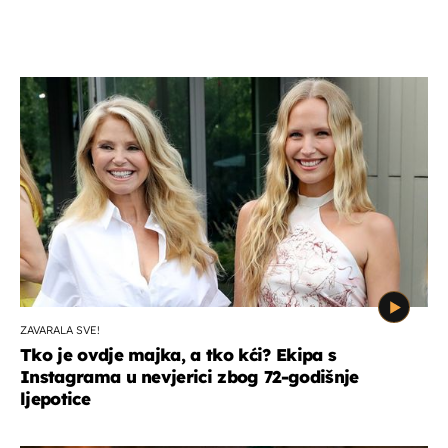
ZAVARALA SVE!
Tko je ovdje majka, a tko kći? Ekipa s
Instagrama u nevjerici zbog 72-godišnje
ljepotice