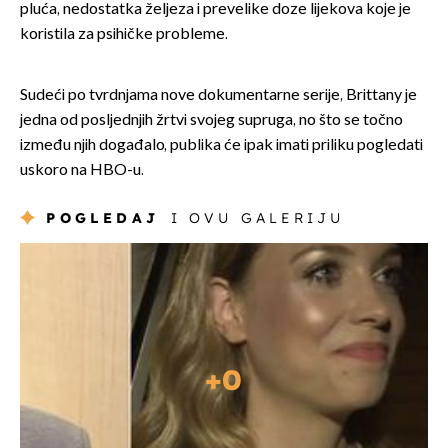
pluća, nedostatka željeza i prevelike doze lijekova koje je
koristila za psihičke probleme.
Sudeći po tvrdnjama nove dokumentarne serije, Brittany je
jedna od posljednjih žrtvi svojeg supruga, no što se točno
između njih događalo, publika će ipak imati priliku pogledati
uskoro na HBO-u.
POGLEDAJ
I OVU GALERIJU
+
0