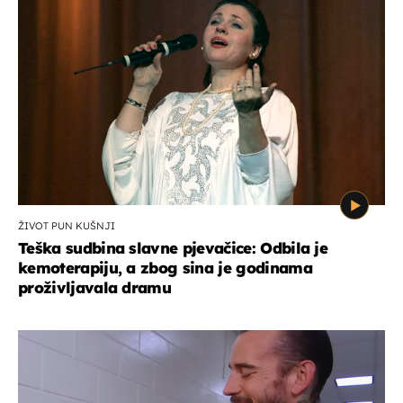
ŽIVOT PUN KUŠNJI
Teška sudbina slavne pjevačice: Odbila je
kemoterapiju, a zbog sina je godinama
proživljavala dramu