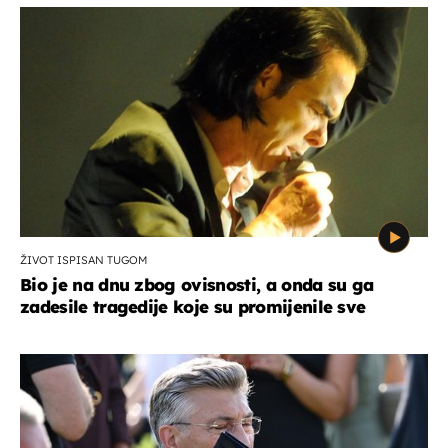
ŽIVOT ISPISAN TUGOM
Bio je na dnu zbog ovisnosti, a onda su ga
zadesile tragedije koje su promijenile sve