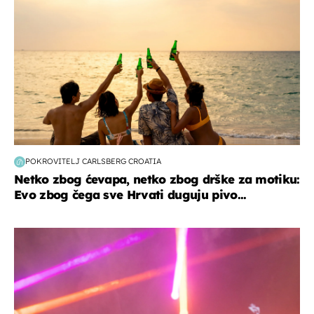
POKROVITELJ CARLSBERG CROATIA
Netko zbog ćevapa, netko zbog drške za motiku:
Evo zbog čega sve Hrvati duguju pivo...
kultura & zabava