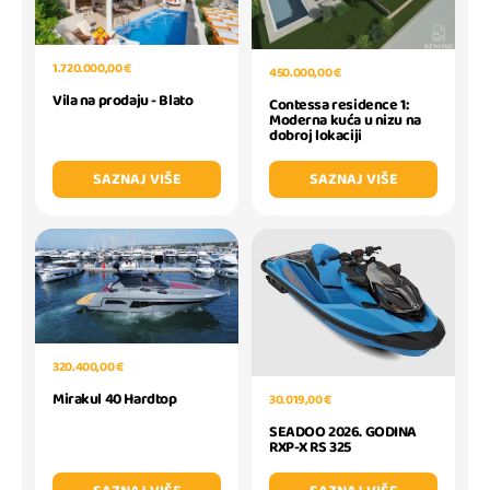
1.720.000,00 €
450.000,00 €
Vila na prodaju - Blato
Contessa residence 1:
Moderna kuća u nizu na
dobroj lokaciji
SAZNAJ VIŠE
SAZNAJ VIŠE
320.400,00 €
Mirakul 40 Hardtop
30.019,00 €
SEADOO 2026. GODINA
RXP-X RS 325