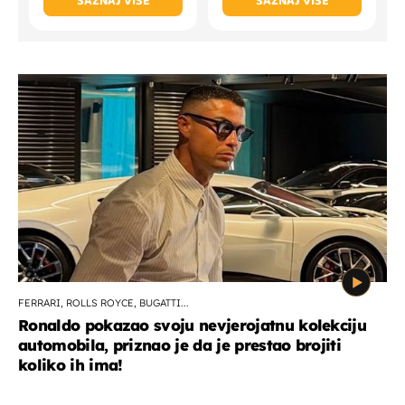
SAZNAJ VIŠE
SAZNAJ VIŠE
FERRARI, ROLLS ROYCE, BUGATTI...
Ronaldo pokazao svoju nevjerojatnu kolekciju
automobila, priznao je da je prestao brojiti
koliko ih ima!