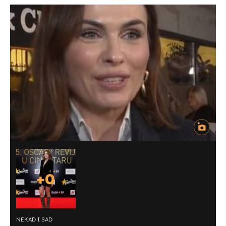
+
0
NEKAD I SAD