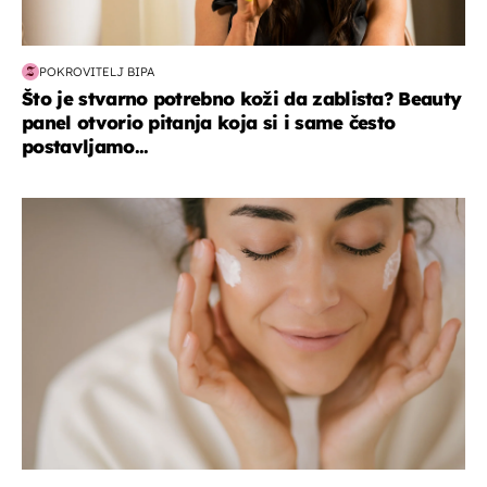
POKROVITELJ BIPA
Što je stvarno potrebno koži da zablista? Beauty
panel otvorio pitanja koja si i same često
postavljamo...
moda & ljepota