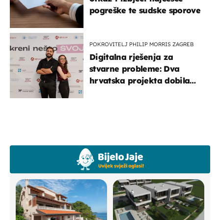
pogreške te sudske sporove
POKROVITELJ PHILIP MORRIS ZAGREB
Digitalna rješenja za
stvarne probleme: Dva
hrvatska projekta dobila
potporu za razvoj