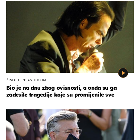
ŽIVOT ISPISAN TUGOM
Bio je na dnu zbog ovisnosti, a onda su ga
zadesile tragedije koje su promijenile sve