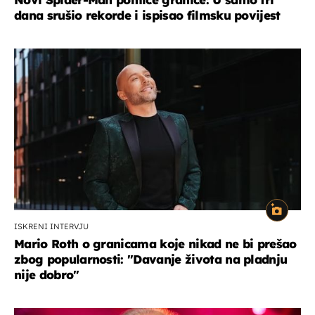
dana srušio rekorde i ispisao filmsku povijest
ISKRENI INTERVJU
Mario Roth o granicama koje nikad ne bi prešao
zbog popularnosti: "Davanje života na pladnju
nije dobro"