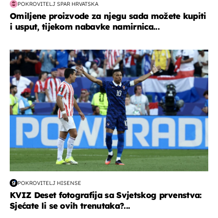
POKROVITELJ SPAR HRVATSKA
Omiljene proizvode za njegu sada možete kupiti
i usput, tijekom nabavke namirnica...
svjetsko prvenstvo 2026
POKROVITELJ HISENSE
KVIZ Deset fotografija sa Svjetskog prvenstva:
Sjećate li se ovih trenutaka?...