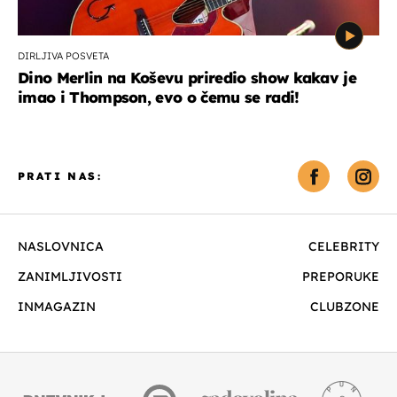
DIRLJIVA POSVETA
Dino Merlin na Koševu priredio show kakav je
imao i Thompson, evo o čemu se radi!
PRATI NAS:
NASLOVNICA
CELEBRITY
ZANIMLJIVOSTI
PREPORUKE
INMAGAZIN
CLUBZONE