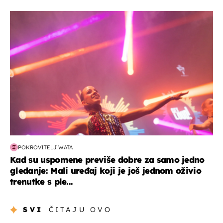
kultura & zabava
POKROVITELJ WATA
Kad su uspomene previše dobre za samo jedno
gledanje: Mali uređaj koji je još jednom oživio
trenutke s ple...
SVI
ČITAJU OVO