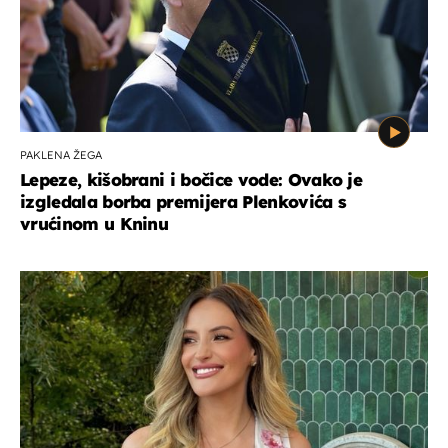
PAKLENA ŽEGA
Lepeze, kišobrani i bočice vode: Ovako je
izgledala borba premijera Plenkovića s
vrućinom u Kninu