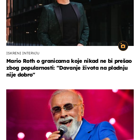
ISKRENI INTERVJU
Mario Roth o granicama koje nikad ne bi prešao
zbog popularnosti: "Davanje života na pladnju
nije dobro"