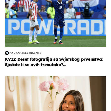
POKROVITELJ HISENSE
KVIZ Deset fotografija sa Svjetskog prvenstva:
Sjećate li se ovih trenutaka?...
moda & ljepota