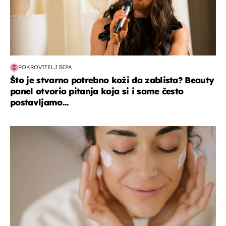
POKROVITELJ BIPA
Što je stvarno potrebno koži da zablista? Beauty
panel otvorio pitanja koja si i same često
postavljamo...
moda & ljepota