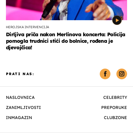
HEROJSKA INTERVENCIJA
Dirljiva priča nakon Merlinova koncerta: Policija
pomogla trudnici stići do bolnice, rođena je
djevojčica!
PRATI NAS:
NASLOVNICA
CELEBRITY
ZANIMLJIVOSTI
PREPORUKE
INMAGAZIN
CLUBZONE