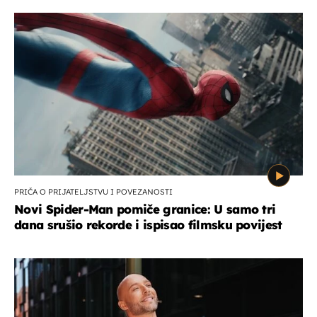
PRIČA O PRIJATELJSTVU I POVEZANOSTI
Novi Spider-Man pomiče granice: U samo tri
dana srušio rekorde i ispisao filmsku povijest