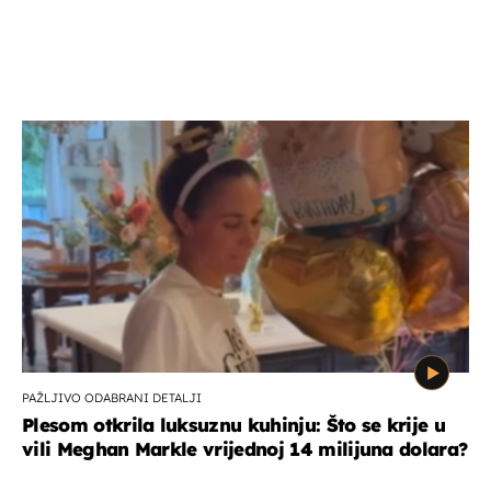
PAŽLJIVO ODABRANI DETALJI
Plesom otkrila luksuznu kuhinju: Što se krije u
vili Meghan Markle vrijednoj 14 milijuna dolara?