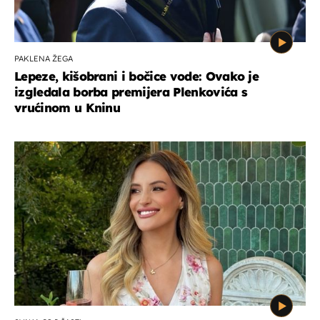
PAKLENA ŽEGA
Lepeze, kišobrani i bočice vode: Ovako je
izgledala borba premijera Plenkovića s
vrućinom u Kninu