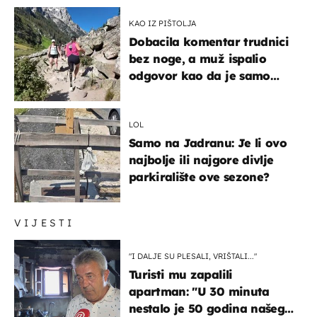
KAO IZ PIŠTOLJA
Dobacila komentar trudnici
bez noge, a muž ispalio
odgovor kao da je samo
čekao…
LOL
Samo na Jadranu: Je li ovo
najbolje ili najgore divlje
parkiralište ove sezone?
VIJESTI
"I DALJE SU PLESALI, VRIŠTALI..."
Turisti mu zapalili
apartman: "U 30 minuta
nestalo je 50 godina našeg