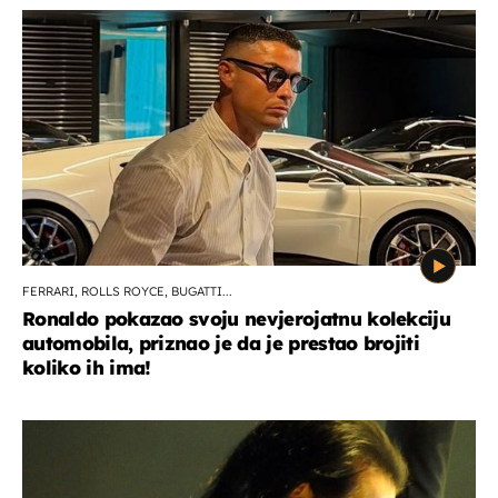
FERRARI, ROLLS ROYCE, BUGATTI...
Ronaldo pokazao svoju nevjerojatnu kolekciju
automobila, priznao je da je prestao brojiti
koliko ih ima!