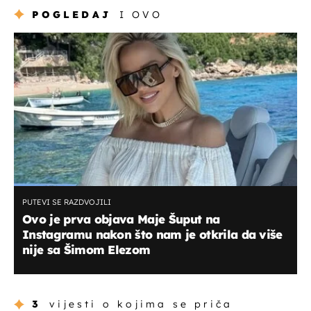
POGLEDAJ
I OVO
PUTEVI SE RAZDVOJILI
Ovo je prva objava Maje Šuput na
Instagramu nakon što nam je otkrila da više
nije sa Šimom Elezom
3
vijesti o kojima se priča