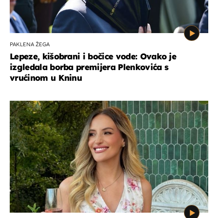
PAKLENA ŽEGA
Lepeze, kišobrani i bočice vode: Ovako je
izgledala borba premijera Plenkovića s
vrućinom u Kninu