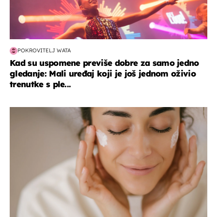
POKROVITELJ WATA
Kad su uspomene previše dobre za samo jedno
gledanje: Mali uređaj koji je još jednom oživio
trenutke s ple...
moda & ljepota