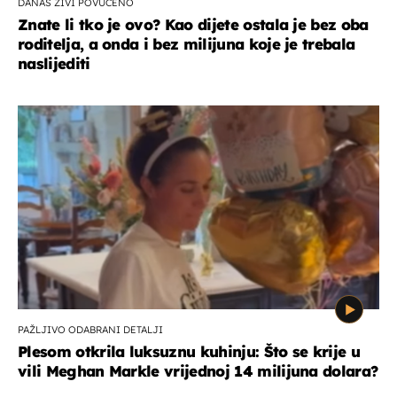
DANAS ŽIVI POVUČENO
Znate li tko je ovo? Kao dijete ostala je bez oba
roditelja, a onda i bez milijuna koje je trebala
naslijediti
PAŽLJIVO ODABRANI DETALJI
Plesom otkrila luksuznu kuhinju: Što se krije u
vili Meghan Markle vrijednoj 14 milijuna dolara?