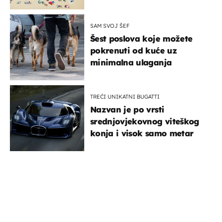
SAM SVOJ ŠEF
Šest poslova koje možete
pokrenuti od kuće uz
minimalna ulaganja
TREĆI UNIKATNI BUGATTI
Nazvan je po vrsti
srednjovjekovnog viteškog
konja i visok samo metar