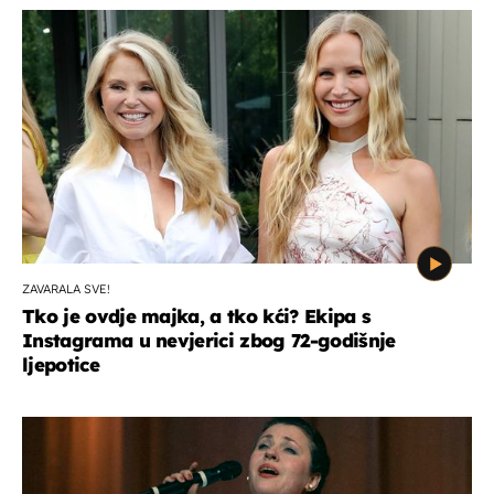
ZAVARALA SVE!
Tko je ovdje majka, a tko kći? Ekipa s
Instagrama u nevjerici zbog 72-godišnje
ljepotice