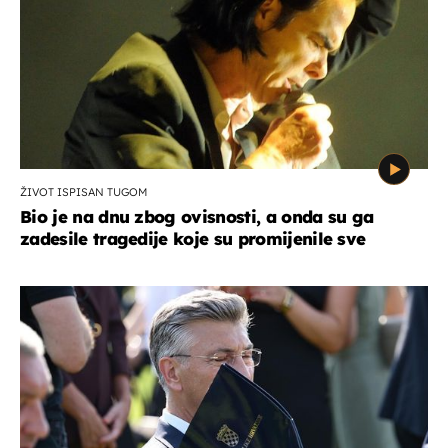
ŽIVOT ISPISAN TUGOM
Bio je na dnu zbog ovisnosti, a onda su ga
zadesile tragedije koje su promijenile sve