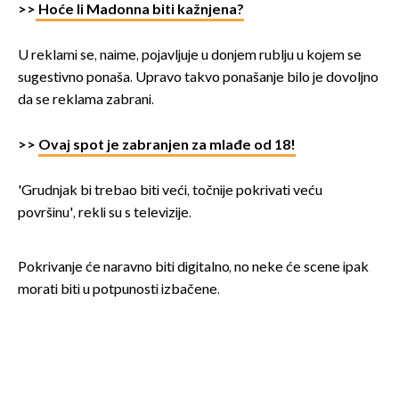
>>
Hoće li Madonna biti kažnjena?
U reklami se, naime, pojavljuje u donjem rublju u kojem se
sugestivno ponaša. Upravo takvo ponašanje bilo je dovoljno
da se reklama zabrani.
>>
Ovaj spot je zabranjen za mlađe od 18!
'Grudnjak bi trebao biti veći, točnije pokrivati veću
površinu', rekli su s televizije.
Pokrivanje će naravno biti digitalno, no neke će scene ipak
morati biti u potpunosti izbačene.