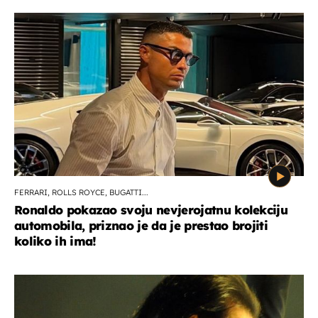
FERRARI, ROLLS ROYCE, BUGATTI...
Ronaldo pokazao svoju nevjerojatnu kolekciju
automobila, priznao je da je prestao brojiti
koliko ih ima!