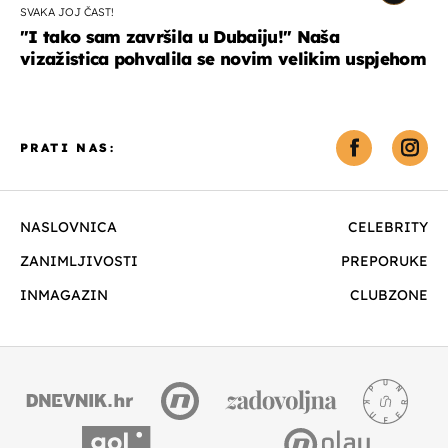
SVAKA JOJ ČAST!
"I tako sam završila u Dubaiju!" Naša
vizažistica pohvalila se novim velikim uspjehom
PRATI NAS:
NASLOVNICA
CELEBRITY
ZANIMLJIVOSTI
PREPORUKE
INMAGAZIN
CLUBZONE