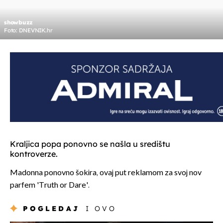
showbuzz
Foto: DNEVNIK.hr
Kraljica popa ponovno se našla u središtu
kontroverze.
Madonna ponovno šokira, ovaj put reklamom za svoj nov
parfem 'Truth or Dare'.
POGLEDAJ
I OVO