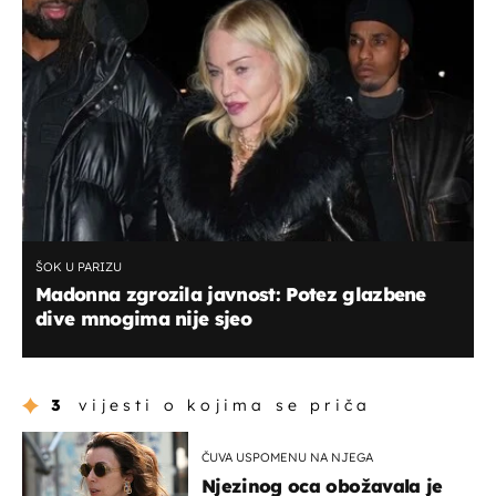
ŠOK U PARIZU
Madonna zgrozila javnost: Potez glazbene
dive mnogima nije sjeo
3
vijesti o kojima se priča
ČUVA USPOMENU NA NJEGA
Njezinog oca obožavala je