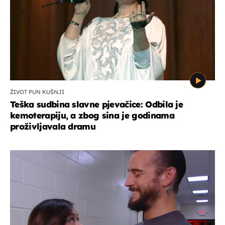
ŽIVOT PUN KUŠNJI
Teška sudbina slavne pjevačice: Odbila je
kemoterapiju, a zbog sina je godinama
proživljavala dramu