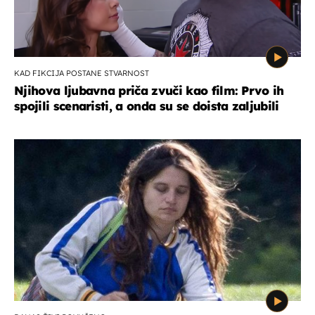
KAD FIKCIJA POSTANE STVARNOST
Njihova ljubavna priča zvuči kao film: Prvo ih
spojili scenaristi, a onda su se doista zaljubili