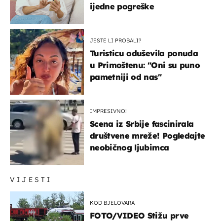
ijedne pogreške
JESTE LI PROBALI?
Turisticu oduševila ponuda
u Primoštenu: "Oni su puno
pametniji od nas"
IMPRESIVNO!
Scena iz Srbije fascinirala
društvene mreže! Pogledajte
neobičnog ljubimca
VIJESTI
KOD BJELOVARA
FOTO/VIDEO Stižu prve