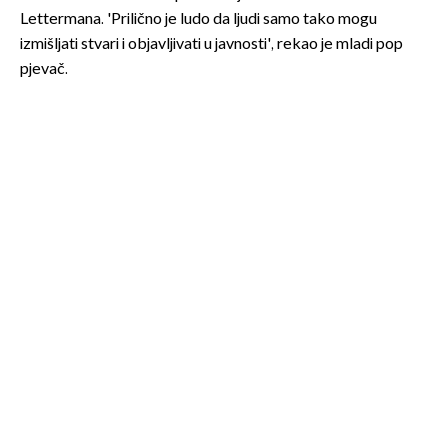
Lettermana. 'Prilično je ludo da ljudi samo tako mogu
izmišljati stvari i objavljivati u javnosti', rekao je mladi pop
pjevač.