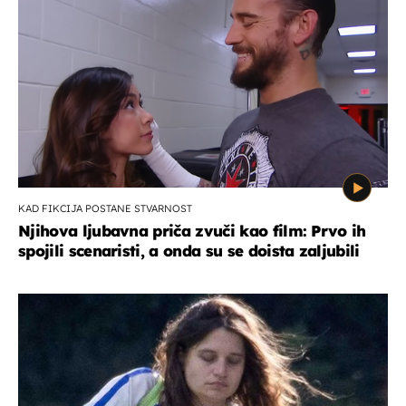
KAD FIKCIJA POSTANE STVARNOST
Njihova ljubavna priča zvuči kao film: Prvo ih
spojili scenaristi, a onda su se doista zaljubili