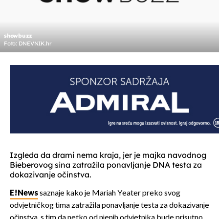
showbuzz
Foto: DNEVNIK.hr
Izgleda da drami nema kraja, jer je majka navodnog
Bieberovog sina zatražila ponavljanje DNA testa za
dokazivanje očinstva.
E!News
saznaje kako je Mariah Yeater preko svog
odvjetničkog tima zatražila ponavljanje testa za dokazivanje
očinstva, s tim da netko od njenih odvjetnika bude prisutno