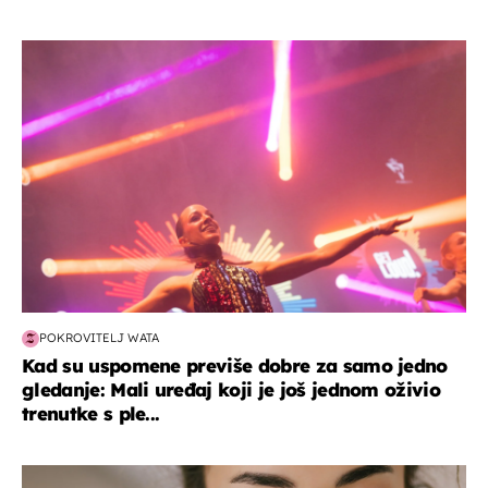
kultura & zabava
POKROVITELJ WATA
Kad su uspomene previše dobre za samo jedno
gledanje: Mali uređaj koji je još jednom oživio
trenutke s ple...
moda & ljepota