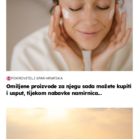
POKROVITELJ SPAR HRVATSKA
Omiljene proizvode za njegu sada možete kupiti
i usput, tijekom nabavke namirnica...
zanimljivosti