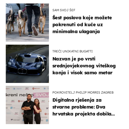
SAM SVOJ ŠEF
Šest poslova koje možete
pokrenuti od kuće uz
minimalna ulaganja
TREĆI UNIKATNI BUGATTI
Nazvan je po vrsti
srednjovjekovnog viteškog
konja i visok samo metar
POKROVITELJ PHILIP MORRIS ZAGREB
Digitalna rješenja za
stvarne probleme: Dva
hrvatska projekta dobila
potporu za razvoj