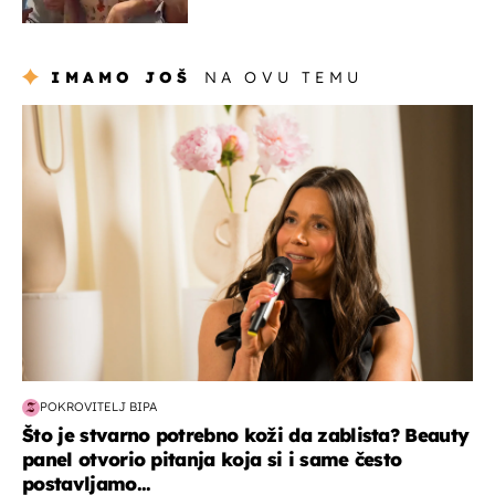
Oliverov hit!
IMAMO JOŠ
NA OVU TEMU
moda & ljepota
POKROVITELJ BIPA
Što je stvarno potrebno koži da zablista? Beauty
panel otvorio pitanja koja si i same često
postavljamo...