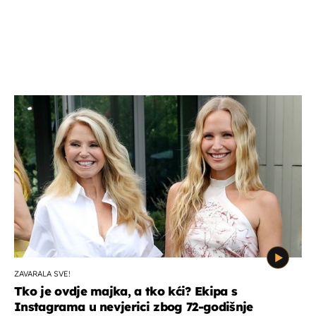
ZAVARALA SVE!
Tko je ovdje majka, a tko kći? Ekipa s
Instagrama u nevjerici zbog 72-godišnje