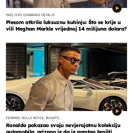
PAŽLJIVO ODABRANI DETALJI
Plesom otkrila luksuznu kuhinju: Što se krije u
vili Meghan Markle vrijednoj 14 milijuna dolara?
FERRARI, ROLLS ROYCE, BUGATTI...
Ronaldo pokazao svoju nevjerojatnu kolekciju
automobila, priznao je da je prestao brojiti