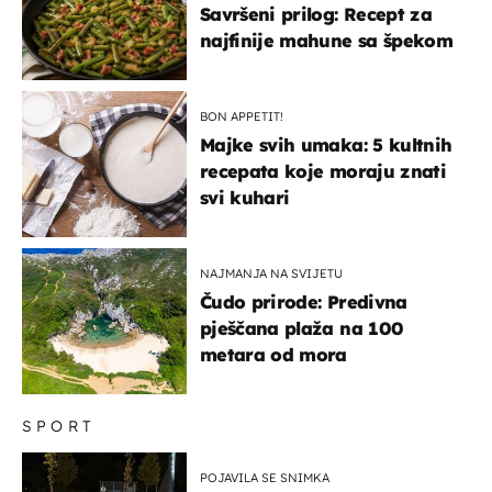
Savršeni prilog: Recept za
najfinije mahune sa špekom
BON APPETIT!
Majke svih umaka: 5 kultnih
recepata koje moraju znati
svi kuhari
NAJMANJA NA SVIJETU
Čudo prirode: Predivna
pješčana plaža na 100
metara od mora
SPORT
POJAVILA SE SNIMKA