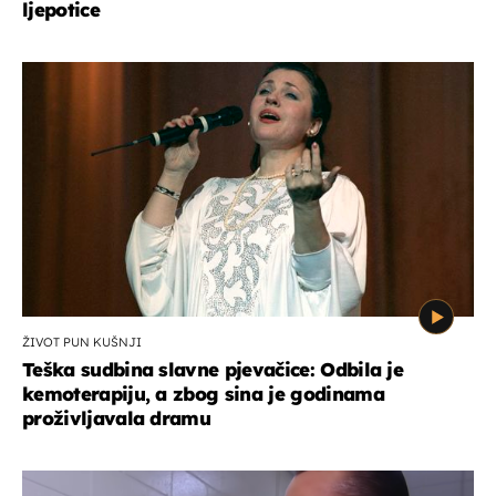
ljepotice
ŽIVOT PUN KUŠNJI
Teška sudbina slavne pjevačice: Odbila je
kemoterapiju, a zbog sina je godinama
proživljavala dramu