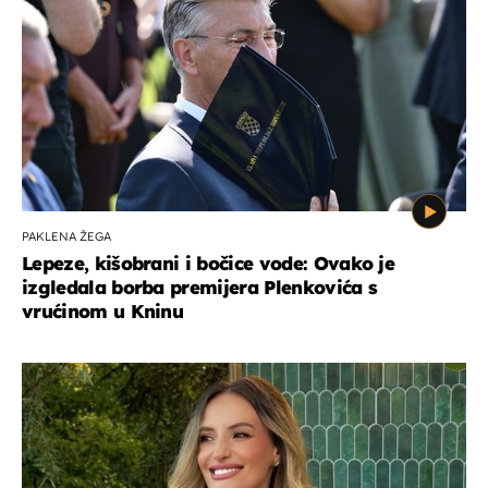
PAKLENA ŽEGA
Lepeze, kišobrani i bočice vode: Ovako je
izgledala borba premijera Plenkovića s
vrućinom u Kninu