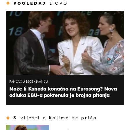
POGLEDAJ
I OVO
FANOVI U IŠČEKIVANJU
Može li Kanada konačno na Eurosong? Nova
odluka EBU-a pokrenula je brojna pitanja
3
vijesti o kojima se priča