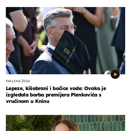
PAKLENA ŽEGA
Lepeze, kišobrani i bočice vode: Ovako je
izgledala borba premijera Plenkovića s
vrućinom u Kninu