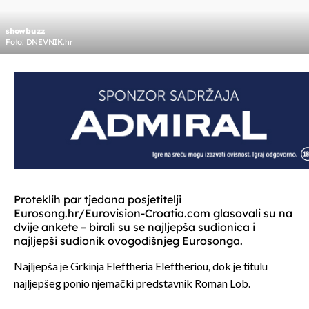
showbuzz
Foto: DNEVNIK.hr
Proteklih par tjedana posjetitelji
Eurosong.hr/Eurovision-Croatia.com glasovali su na
dvije ankete – birali su se najljepša sudionica i
najljepši sudionik ovogodišnjeg Eurosonga.
Najljepša je Grkinja Eleftheria Eleftheriou, dok je titulu
najljepšeg ponio njemački predstavnik Roman Lob.