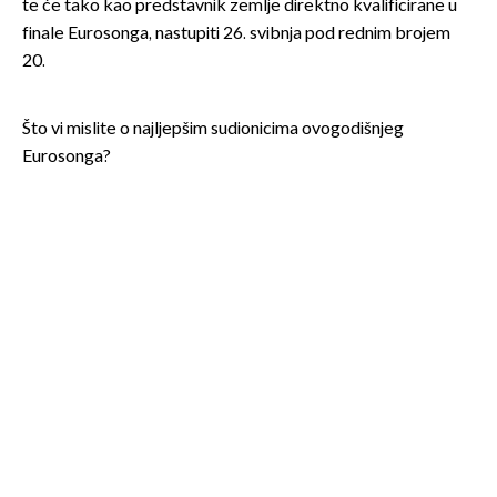
te će tako kao predstavnik zemlje direktno kvalificirane u
finale Eurosonga, nastupiti 26. svibnja pod rednim brojem
20.
Što vi mislite o najljepšim sudionicima ovogodišnjeg
Eurosonga?