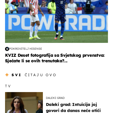
POKROVITELJ HISENSE
KVIZ Deset fotografija sa Svjetskog prvenstva:
Sjećate li se ovih trenutaka?...
SVI
ČITAJU OVO
TV
DALEKI GRAD
Daleki grad: Intuicija joj
govori da danas neće otići