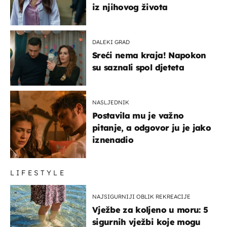
iz njihovog života
DALEKI GRAD
Sreći nema kraja! Napokon
su saznali spol djeteta
NASLJEDNIK
Postavila mu je važno
pitanje, a odgovor ju je jako
iznenadio
LIFESTYLE
NAJSIGURNIJI OBLIK REKREACIJE
Vježbe za koljeno u moru: 5
sigurnih vježbi koje mogu