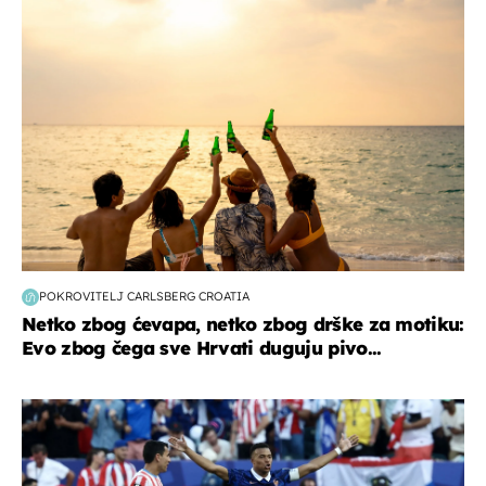
zanimljivosti
POKROVITELJ CARLSBERG CROATIA
Netko zbog ćevapa, netko zbog drške za motiku:
Evo zbog čega sve Hrvati duguju pivo...
svjetsko prvenstvo 2026