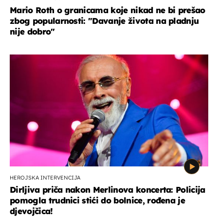
Mario Roth o granicama koje nikad ne bi prešao
zbog popularnosti: "Davanje života na pladnju
nije dobro"
HEROJSKA INTERVENCIJA
Dirljiva priča nakon Merlinova koncerta: Policija
pomogla trudnici stići do bolnice, rođena je
djevojčica!