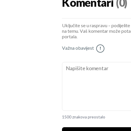
Komentari
(0)
Uključite se u raspravu – podijelite
na temu. Vaš komentar može potaknu
portala.
Važna obavijest
!
1500 znakova preostalo