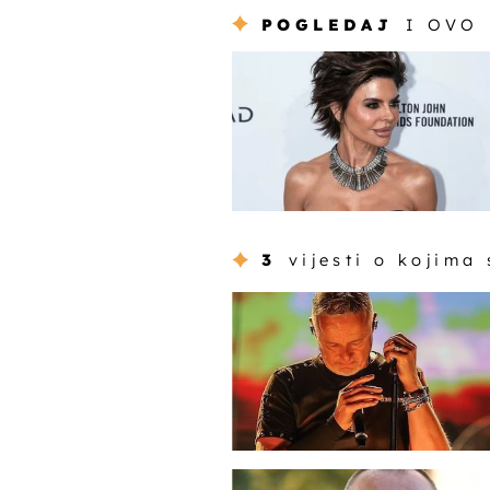
POGLEDAJ
I OVO
3
vijesti o kojima