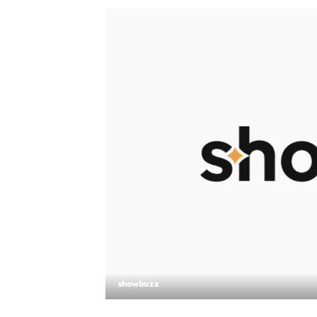
showbuzz