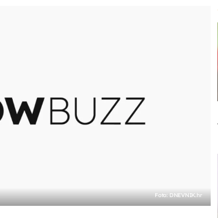
Foto: DNEVNIK.hr