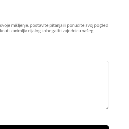
 svoje mišljenje, postavite pitanja ili ponudite svoj pogled
ti zanimljiv dijalog i obogatiti zajednicu našeg