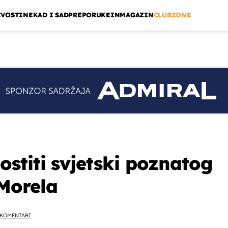
IVOSTI
NEKAD I SAD
PREPORUKE
INMAGAZIN
CLUBZONE
stiti svjetski poznatog
Morela
KOMENTARI