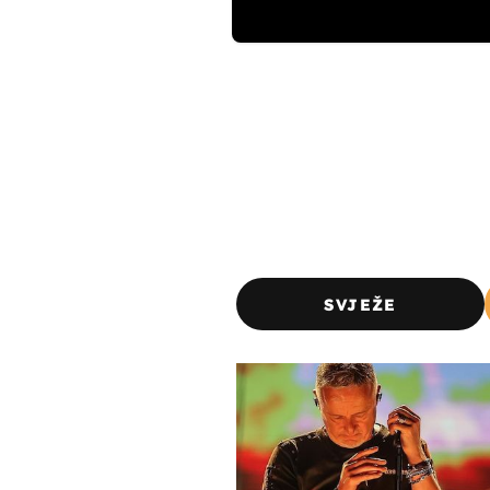
SVJEŽE