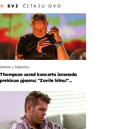
SVI
ČITAJU OVO
DRAMA U ŠIBENIKU
Thompson usred koncerta iznenada
prekinuo pjesmu: "Zovite hitnu!"...