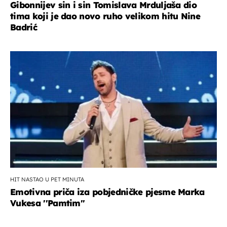
Gibonnijev sin i sin Tomislava Mrduljaša dio
tima koji je dao novo ruho velikom hitu Nine
Badrić
HIT NASTAO U PET MINUTA
Emotivna priča iza pobjedničke pjesme Marka
Vukesa ''Pamtim''