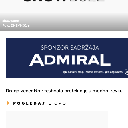
showbuzz
Foto: DNEVNIK.hr
Druga večer Noir festivala protekla je u modnoj reviji.
POGLEDAJ
I OVO