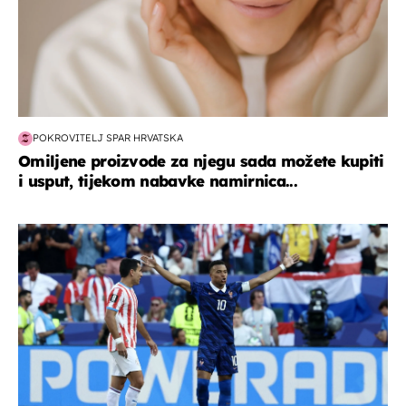
POKROVITELJ SPAR HRVATSKA
Omiljene proizvode za njegu sada možete kupiti
i usput, tijekom nabavke namirnica...
svjetsko prvenstvo 2026