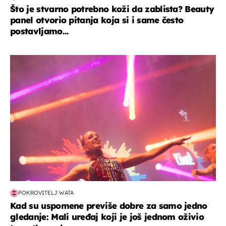
Što je stvarno potrebno koži da zablista? Beauty
panel otvorio pitanja koja si i same često
postavljamo...
kultura & zabava
POKROVITELJ WATA
Kad su uspomene previše dobre za samo jedno
gledanje: Mali uređaj koji je još jednom oživio