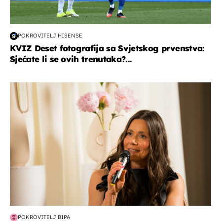
POKROVITELJ HISENSE
KVIZ Deset fotografija sa Svjetskog prvenstva:
Sjećate li se ovih trenutaka?...
moda & ljepota
POKROVITELJ BIPA