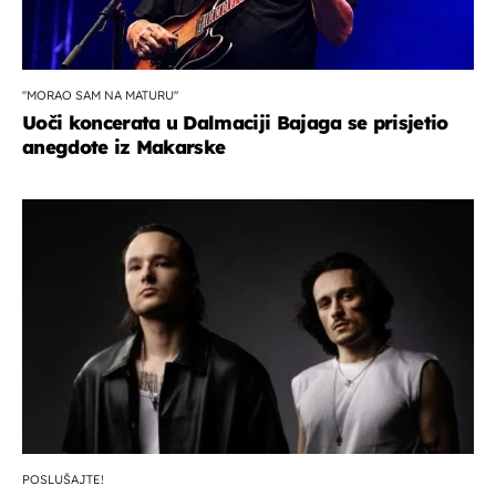
''MORAO SAM NA MATURU''
Uoči koncerata u Dalmaciji Bajaga se prisjetio
anegdote iz Makarske
POSLUŠAJTE!