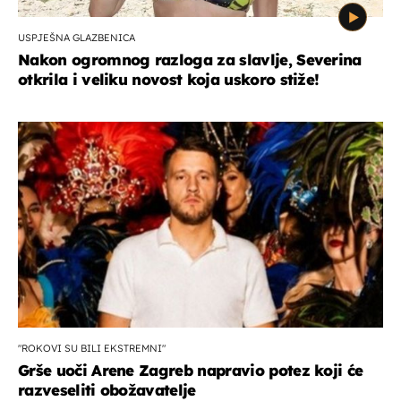
USPJEŠNA GLAZBENICA
Nakon ogromnog razloga za slavlje, Severina
otkrila i veliku novost koja uskoro stiže!
"ROKOVI SU BILI EKSTREMNI"
Grše uoči Arene Zagreb napravio potez koji će
razveseliti obožavatelje