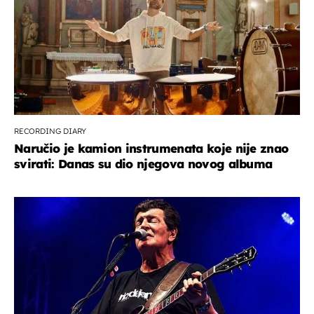
RECORDING DIARY
Naručio je kamion instrumenata koje nije znao
svirati: Danas su dio njegova novog albuma