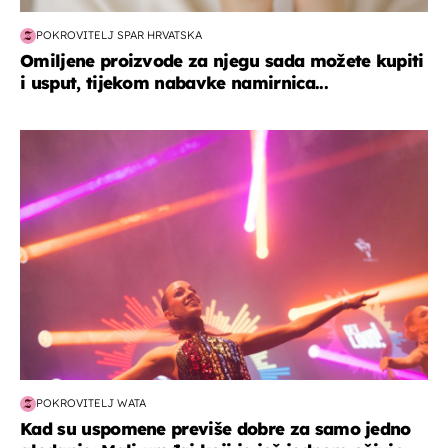
POKROVITELJ SPAR HRVATSKA
Omiljene proizvode za njegu sada možete kupiti
i usput, tijekom nabavke namirnica...
kultura & zabava
POKROVITELJ WATA
Kad su uspomene previše dobre za samo jedno