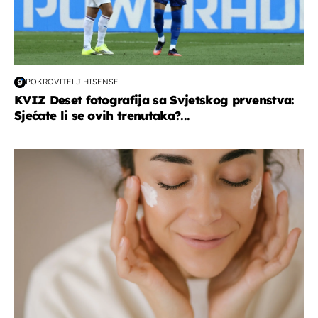
POKROVITELJ HISENSE
KVIZ Deset fotografija sa Svjetskog prvenstva:
Sjećate li se ovih trenutaka?...
moda & ljepota