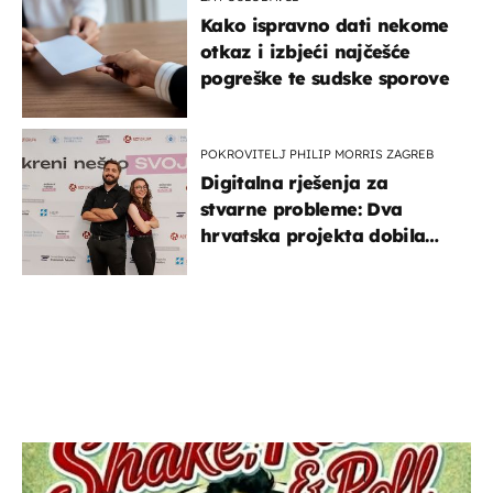
Kako ispravno dati nekome
otkaz i izbjeći najčešće
pogreške te sudske sporove
POKROVITELJ PHILIP MORRIS ZAGREB
Digitalna rješenja za
stvarne probleme: Dva
hrvatska projekta dobila
potporu za razvoj