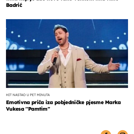
Badrić
HIT NASTAO U PET MINUTA
Emotivna priča iza pobjedničke pjesme Marka
Vukesa ''Pamtim''