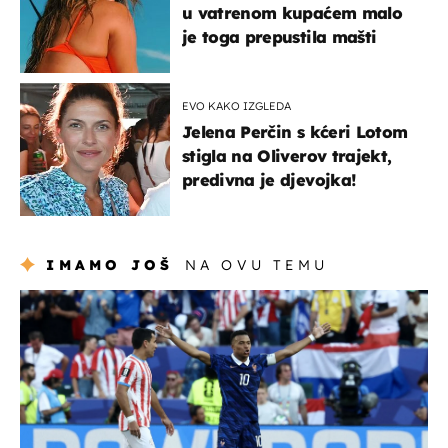
u vatrenom kupaćem malo
je toga prepustila mašti
EVO KAKO IZGLEDA
Jelena Perčin s kćeri Lotom
stigla na Oliverov trajekt,
predivna je djevojka!
IMAMO JOŠ
NA OVU TEMU
svjetsko prvenstvo 2026