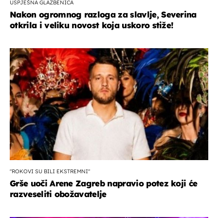
USPJEŠNA GLAZBENICA
Nakon ogromnog razloga za slavlje, Severina
otkrila i veliku novost koja uskoro stiže!
"ROKOVI SU BILI EKSTREMNI"
Grše uoči Arene Zagreb napravio potez koji će
razveseliti obožavatelje