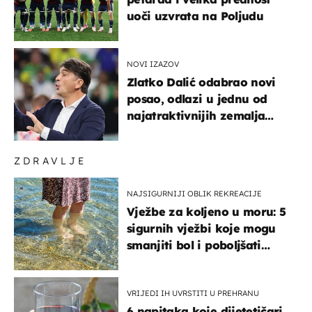
uoči uzvrata na Poljudu
NOVI IZAZOV
Zlatko Dalić odabrao novi
posao, odlazi u jednu od
najatraktivnijih zemalja
svijeta
ZDRAVLJE
NAJSIGURNIJI OBLIK REKREACIJE
Vježbe za koljeno u moru: 5
sigurnih vježbi koje mogu
smanjiti bol i poboljšati
pokretljivost
VRIJEDI IH UVRSTITI U PREHRANU
6 napitaka koje dijetetičari