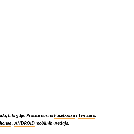
kada, bilo gdje. Pratite nas na
Facebooku
i
Twitteru
.
Phonea
i
ANDROID
mobilnih uređaja.