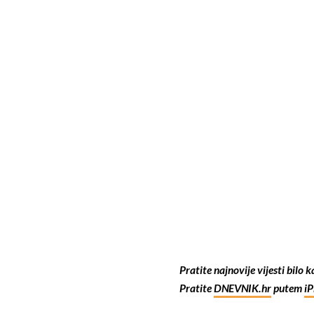
Pratite najnovije vijesti bilo 
Pratite
DNEVNIK.hr
putem
i