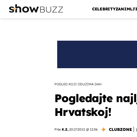
CELEBRITY
ZANIMLJ
POGLED KOJI ODUZIMA DAH
Pogledajte naj
Hrvatskoj!
CLUBZONE
Piše
K.Z.
,
20.07.2012 @ 12:36