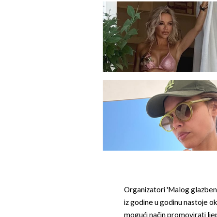
Organizatori 'Malog glazbenog
iz godine u godinu nastoje oku
mogući način promovirati lj