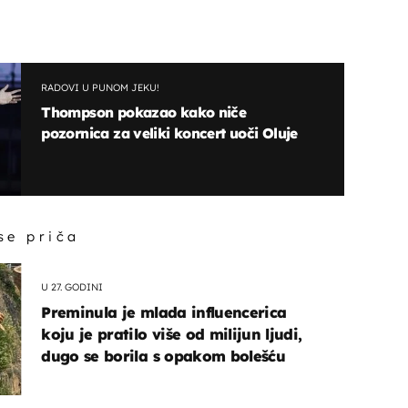
RADOVI U PUNOM JEKU!
Thompson pokazao kako niče
pozornica za veliki koncert uoči Oluje
 se priča
U 27. GODINI
Preminula je mlada influencerica
koju je pratilo više od milijun ljudi,
dugo se borila s opakom bolešću