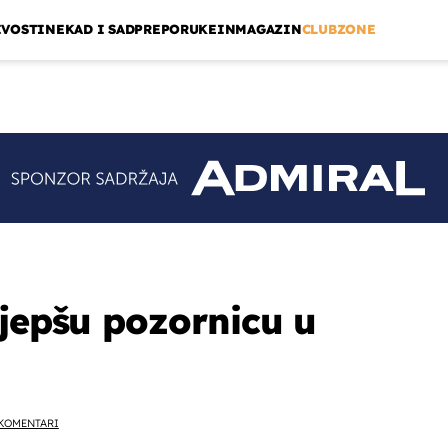
IVOSTI
NEKAD I SAD
PREPORUKE
INMAGAZIN
CLUBZONE
ljepšu pozornicu u
KOMENTARI