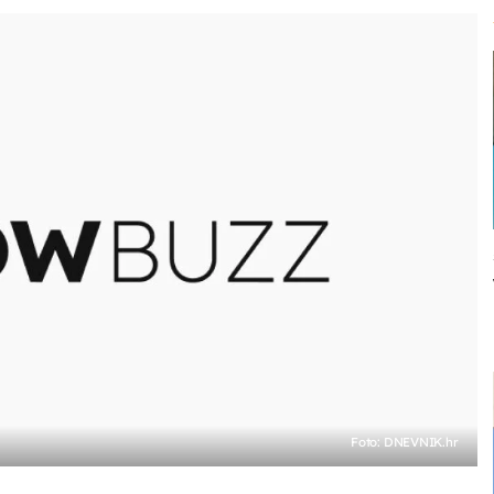
Foto: DNEVNIK.hr