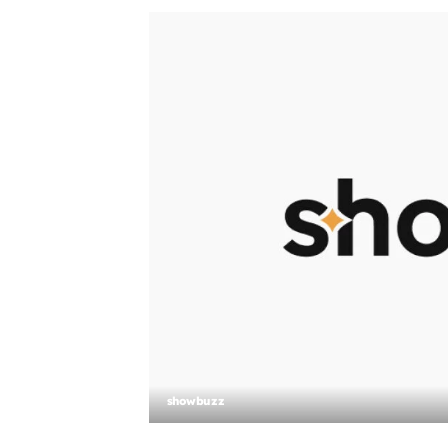
showbuzz