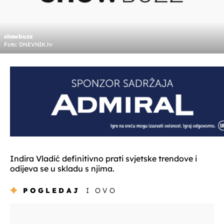
showbuzz
Foto: DNEVNIK.hr
Indira Vladić definitivno prati svjetske trendove i
odijeva se u skladu s njima.
POGLEDAJ
I OVO