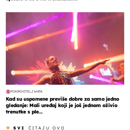
kultura & zabava
POKROVITELJ WATA
Kad su uspomene previše dobre za samo jedno
gledanje: Mali uređaj koji je još jednom oživio
trenutke s ple...
SVI
ČITAJU OVO