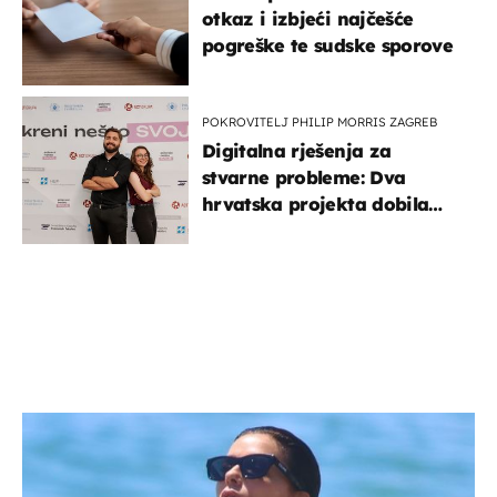
otkaz i izbjeći najčešće
pogreške te sudske sporove
POKROVITELJ PHILIP MORRIS ZAGREB
Digitalna rješenja za
stvarne probleme: Dva
hrvatska projekta dobila
potporu za razvoj