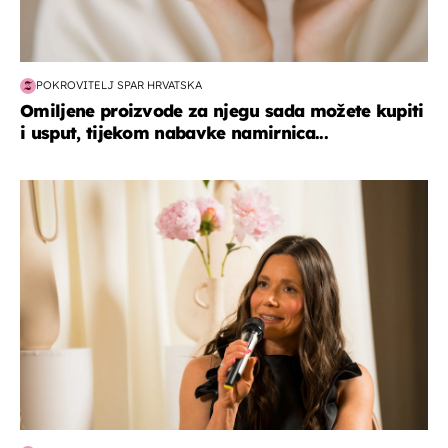
POKROVITELJ SPAR HRVATSKA
Omiljene proizvode za njegu sada možete kupiti
i usput, tijekom nabavke namirnica...
moda & ljepota