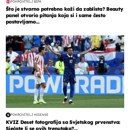
POKROVITELJ BIPA
Što je stvarno potrebno koži da zablista? Beauty
panel otvorio pitanja koja si i same često
postavljamo...
svjetsko prvenstvo 2026
POKROVITELJ HISENSE
KVIZ Deset fotografija sa Svjetskog prvenstva:
Sjećate li se ovih trenutaka?...