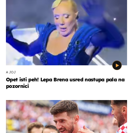
A JOJ
Opet isti peh! Lepa Brena usred nastupa pala na
pozornici