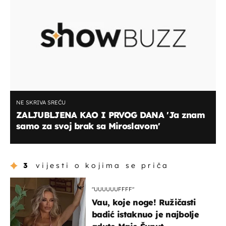
NE SKRIVA SREĆU
ZALJUBLJENA KAO I PRVOG DANA 'Ja znam
samo za svoj brak sa Miroslavom'
3
vijesti o kojima se priča
"UUUUUUFFFF"
Vau, koje noge! Ružičasti
badić istaknuo je najbolje