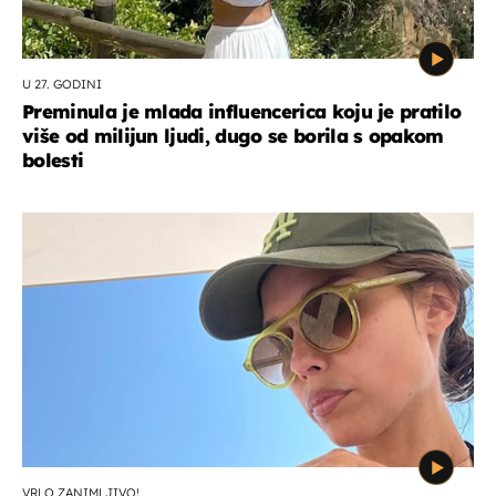
U 27. GODINI
Preminula je mlada influencerica koju je pratilo
više od milijun ljudi, dugo se borila s opakom
bolesti
VRLO ZANIMLJIVO!