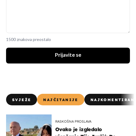
1500 znakova preostalo
Prijavite se
SVJEŽE
NAJČITANIJE
NAJKOMENTIRAN
RASKOŠNA PROSLAVA
Ovako je izgledalo