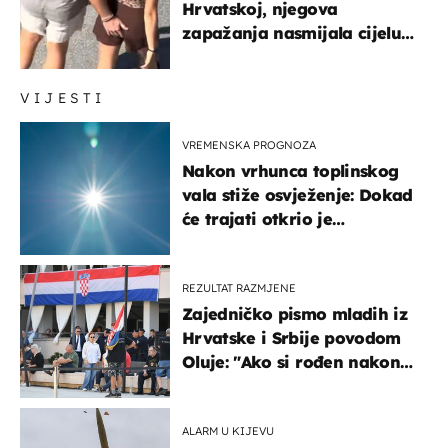
Hrvatskoj, njegova
zapažanja nasmijala cijelu
regiju
VIJESTI
VREMENSKA PROGNOZA
Nakon vrhunca toplinskog
vala stiže osvježenje: Dokad
će trajati otkrio je
meteorolog
REZULTAT RAZMJENE
Zajedničko pismo mladih iz
Hrvatske i Srbije povodom
Oluje: "Ako si rođen nakon
'95..."
ALARM U KIJEVU