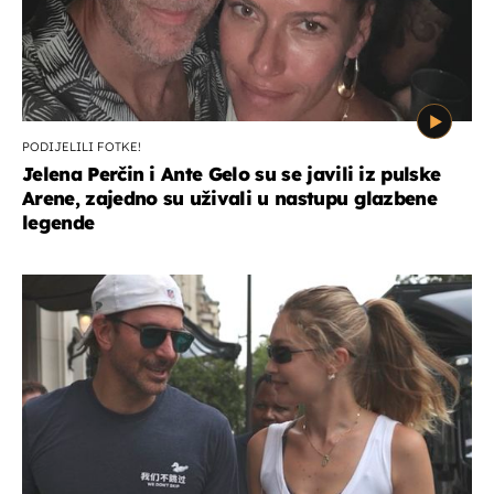
PODIJELILI FOTKE!
Jelena Perčin i Ante Gelo su se javili iz pulske
Arene, zajedno su uživali u nastupu glazbene
legende