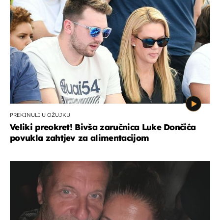
PREKINULI U OŽUJKU
Veliki preokret! Bivša zaručnica Luke Dončića
povukla zahtjev za alimentacijom