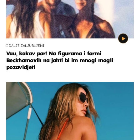
I DALJE ZALJUBLJENI
Vau, kakav par! Na figurama i formi
Beckhamovih na jahti bi im mnogi mogli
pozavidjeti