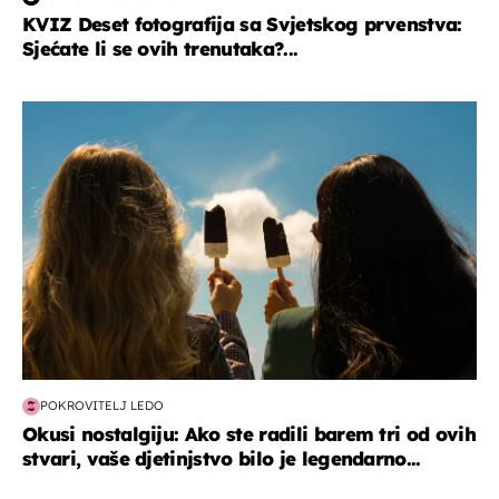
KVIZ Deset fotografija sa Svjetskog prvenstva:
Sjećate li se ovih trenutaka?...
zdravlje & prehrana
POKROVITELJ LEDO
Okusi nostalgiju: Ako ste radili barem tri od ovih
stvari, vaše djetinjstvo bilo je legendarno...