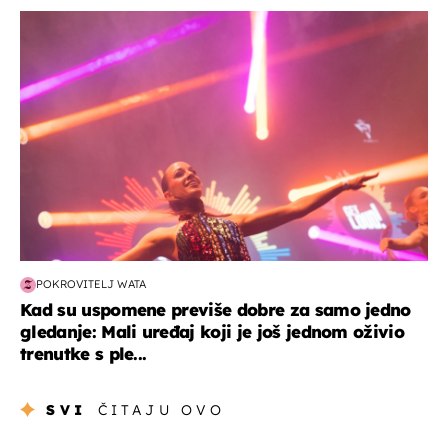
kultura & zabava
POKROVITELJ WATA
Kad su uspomene previše dobre za samo jedno
gledanje: Mali uređaj koji je još jednom oživio
trenutke s ple...
SVI
ČITAJU OVO