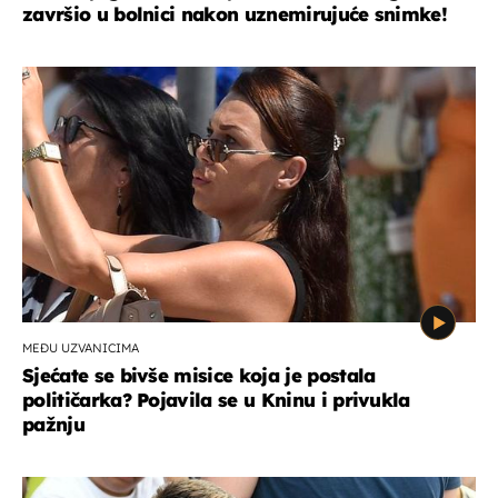
završio u bolnici nakon uznemirujuće snimke!
MEĐU UZVANICIMA
Sjećate se bivše misice koja je postala
političarka? Pojavila se u Kninu i privukla
pažnju