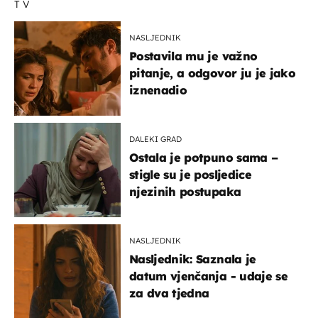
TV
NASLJEDNIK
Postavila mu je važno
pitanje, a odgovor ju je jako
iznenadio
DALEKI GRAD
Ostala je potpuno sama –
stigle su je posljedice
njezinih postupaka
NASLJEDNIK
Nasljednik: Saznala je
datum vjenčanja - udaje se
za dva tjedna