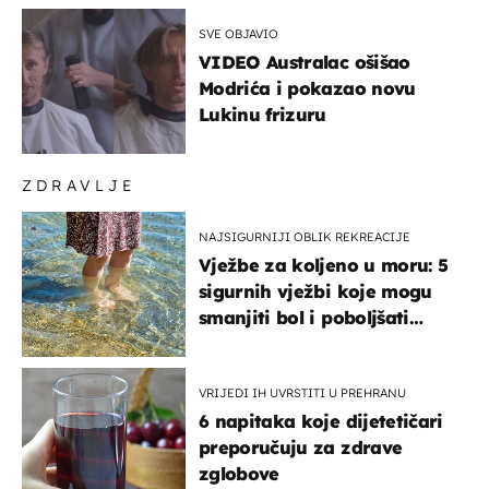
SVE OBJAVIO
VIDEO Australac ošišao
Modrića i pokazao novu
Lukinu frizuru
ZDRAVLJE
NAJSIGURNIJI OBLIK REKREACIJE
Vježbe za koljeno u moru: 5
sigurnih vježbi koje mogu
smanjiti bol i poboljšati
pokretljivost
VRIJEDI IH UVRSTITI U PREHRANU
6 napitaka koje dijetetičari
preporučuju za zdrave
zglobove