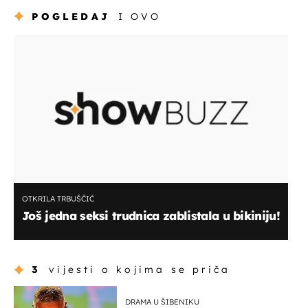
POGLEDAJ
I OVO
OTKRILA TRBUŠČIĆ
Još jedna seksi trudnica zablistala u bikiniju!
3
vijesti o kojima se priča
DRAMA U ŠIBENIKU