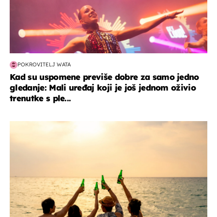
POKROVITELJ WATA
Kad su uspomene previše dobre za samo jedno
gledanje: Mali uređaj koji je još jednom oživio
trenutke s ple...
zanimljivosti