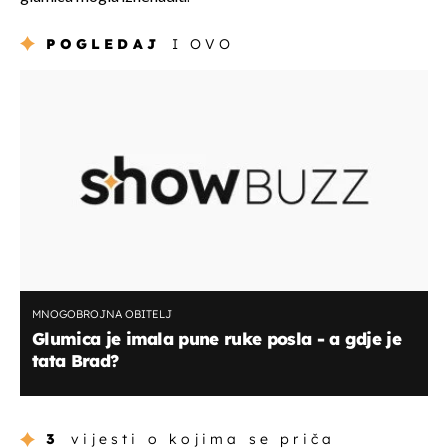
POGLEDAJ
I OVO
MNOGOBROJNA OBITELJ
Glumica je imala pune ruke posla - a gdje je
tata Brad?
3
vijesti o kojima se priča