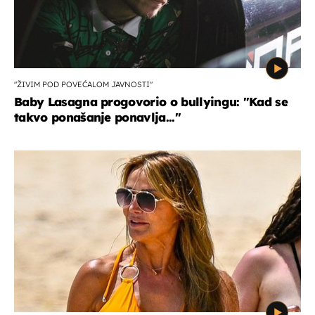
"ŽIVIM POD POVEĆALOM JAVNOSTI"
Baby Lasagna progovorio o bullyingu: "Kad se
takvo ponašanje ponavlja..."