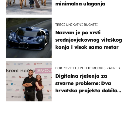
minimalna ulaganja
TREĆI UNIKATNI BUGATTI
Nazvan je po vrsti
srednjovjekovnog viteškog
konja i visok samo metar
POKROVITELJ PHILIP MORRIS ZAGREB
Digitalna rješenja za
stvarne probleme: Dva
hrvatska projekta dobila
potporu za razvoj