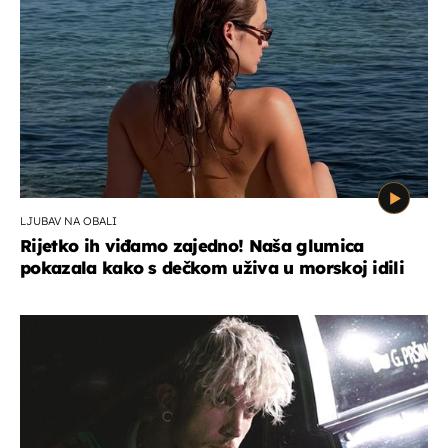
LJUBAV NA OBALI
Rijetko ih viđamo zajedno! Naša glumica
pokazala kako s dečkom uživa u morskoj idili