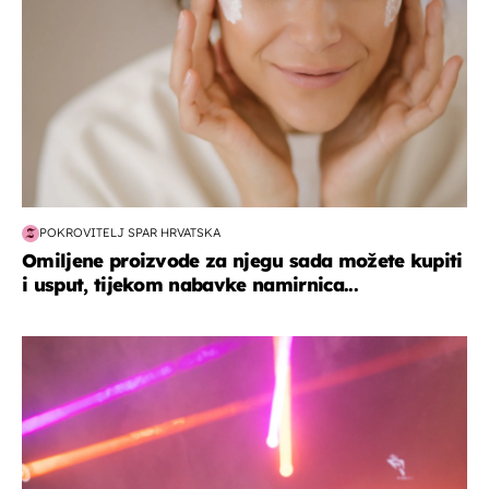
POKROVITELJ SPAR HRVATSKA
Omiljene proizvode za njegu sada možete kupiti
i usput, tijekom nabavke namirnica...
kultura & zabava