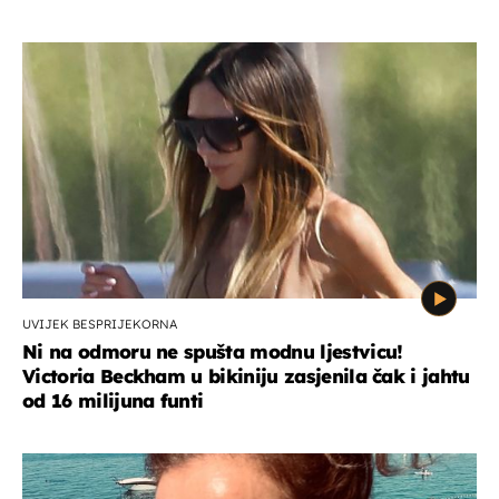
UVIJEK BESPRIJEKORNA
Ni na odmoru ne spušta modnu ljestvicu!
Victoria Beckham u bikiniju zasjenila čak i jahtu
od 16 milijuna funti