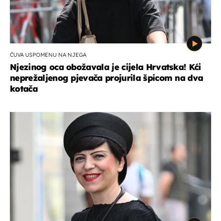
ČUVA USPOMENU NA NJEGA
Njezinog oca obožavala je cijela Hrvatska! Kći
neprežaljenog pjevača projurila špicom na dva
kotača