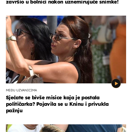
završio u bolnici nakon uznemirujuće snimke!
MEĐU UZVANICIMA
Sjećate se bivše misice koja je postala
političarka? Pojavila se u Kninu i privukla
pažnju