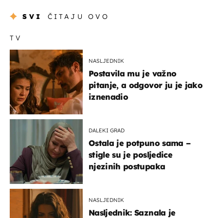
SVI
ČITAJU OVO
TV
NASLJEDNIK
Postavila mu je važno
pitanje, a odgovor ju je jako
iznenadio
DALEKI GRAD
Ostala je potpuno sama –
stigle su je posljedice
njezinih postupaka
NASLJEDNIK
Nasljednik: Saznala je