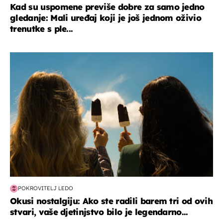
Kad su uspomene previše dobre za samo jedno
gledanje: Mali uređaj koji je još jednom oživio
trenutke s ple...
zdravlje & prehrana
POKROVITELJ LEDO
Okusi nostalgiju: Ako ste radili barem tri od ovih
stvari, vaše djetinjstvo bilo je legendarno...