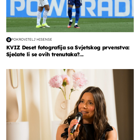
POKROVITELJ HISENSE
KVIZ Deset fotografija sa Svjetskog prvenstva:
Sjećate li se ovih trenutaka?...
moda & ljepota