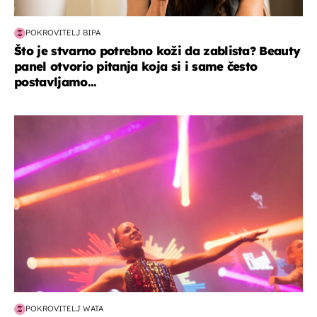
POKROVITELJ BIPA
Što je stvarno potrebno koži da zablista? Beauty
panel otvorio pitanja koja si i same često
postavljamo...
kultura & zabava
POKROVITELJ WATA