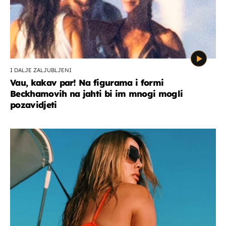
I DALJE ZALJUBLJENI
Vau, kakav par! Na figurama i formi
Beckhamovih na jahti bi im mnogi mogli
pozavidjeti