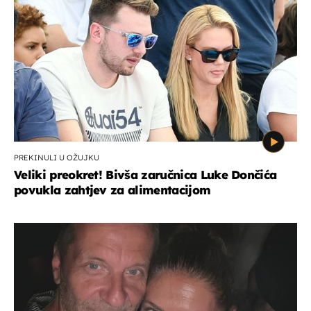
PREKINULI U OŽUJKU
Veliki preokret! Bivša zaručnica Luke Dončića
povukla zahtjev za alimentacijom