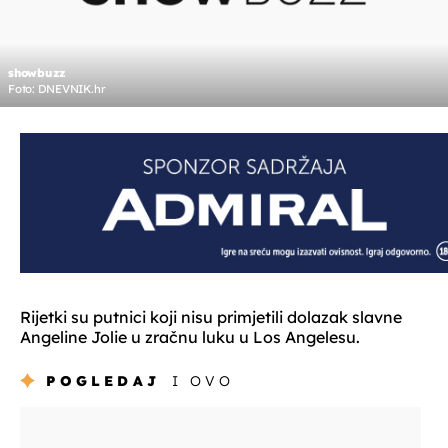
showbuzz
Foto: DNEVNIK.hr
Rijetki su putnici koji nisu primjetili dolazak slavne
Angeline Jolie u zračnu luku u Los Angelesu.
POGLEDAJ
I OVO