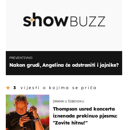
PREVENTIVNO
Nakon grudi, Angelina će odstraniti i jajnike?
3
vijesti o kojima se priča
DRAMA U ŠIBENIKU
Thompson usred koncerta
iznenada prekinuo pjesmu:
"Zovite hitnu!"