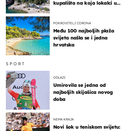
kupališta na koja lokalci u
miru dolaze roniti i skakati
u more
POKROVITELJ CORONA
Među 100 najboljih plaža
svijeta našla se i jedna
hrvatska
SPORT
ODLAZI
Umirovila se jedna od
najboljih skijašica novog
doba
NEMA KRAJA
Novi šok u teniskom svijetu: