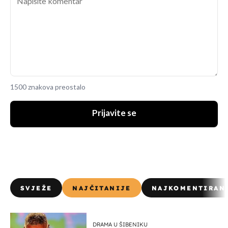
1500 znakova preostalo
Prijavite se
SVJEŽE
NAJČITANIJE
NAJKOMENTIRAN
DRAMA U ŠIBENIKU