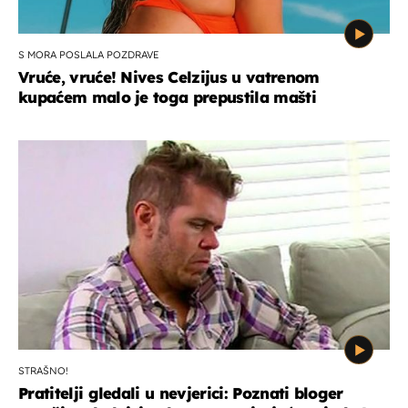
S MORA POSLALA POZDRAVE
Vruće, vruće! Nives Celzijus u vatrenom
kupaćem malo je toga prepustila mašti
STRAŠNO!
Pratitelji gledali u nevjerici: Poznati bloger