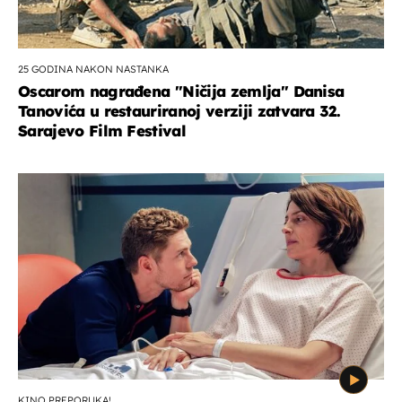
25 GODINA NAKON NASTANKA
Oscarom nagrađena ''Ničija zemlja'' Danisa
Tanovića u restauriranoj verziji zatvara 32.
Sarajevo Film Festival
KINO PREPORUKA!