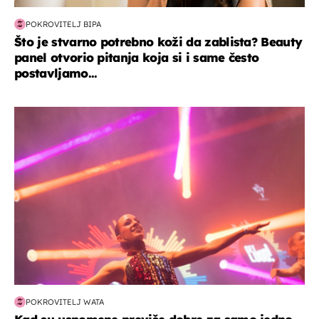
POKROVITELJ BIPA
Što je stvarno potrebno koži da zablista? Beauty
panel otvorio pitanja koja si i same često
postavljamo...
kultura & zabava
POKROVITELJ WATA