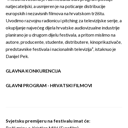
natjecateljski, a usmjeren je na poticanje distribucije
europskih i nezavisnih filmova na hrvatskom tržištu.
Uvodimo razvojnu radionicu i pitching za televizijske serije, a
okupljanje najvećeg dijela hrvatske audiovizualne industrije
planirano je u drugom dijelu festivala, a pritom mislimo na
autore, producente, studente, distributere, kinoprikazivače,
predstavnike festivala i nacionalnih televizija”, istaknuo je
Danijel Pek.
GLAVNA KONKURENCIJA
GLAVNI PROGRAM - HRVATSKI FILMOVI
Svjetsku premijeru na festivalu imat će: