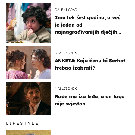
DALEKI GRAD
Ima tek šest godina, a već
je jedan od
najnagrađivanijih dječjih
glumaca
NASLJEDNIK
ANKETA: Koju ženu bi Serhat
trebao izabrati?
NASLJEDNIK
Rade mu iza leđa, a on toga
nije svjestan
LIFESTYLE