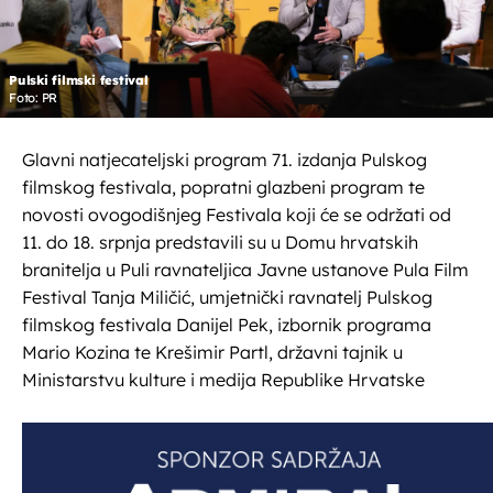
Pulski filmski festival
Foto: PR
Glavni natjecateljski program 71. izdanja Pulskog
filmskog festivala, popratni glazbeni program te
novosti ovogodišnjeg Festivala koji će se održati od
11. do 18. srpnja predstavili su u Domu hrvatskih
branitelja u Puli ravnateljica Javne ustanove Pula Film
Festival Tanja Miličić, umjetnički ravnatelj Pulskog
filmskog festivala Danijel Pek, izbornik programa
Mario Kozina te Krešimir Partl, državni tajnik u
Ministarstvu kulture i medija Republike Hrvatske