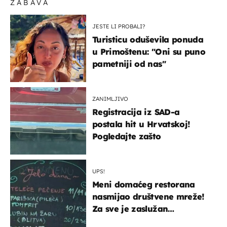
ZABAVA
JESTE LI PROBALI?
Turisticu oduševila ponuda
u Primoštenu: "Oni su puno
pametniji od nas"
ZANIMLJIVO
Registracija iz SAD-a
postala hit u Hrvatskoj!
Pogledajte zašto
UPS!
Meni domaćeg restorana
nasmijao društvene mreže!
Za sve je zaslužan
urnebesan naziv jela