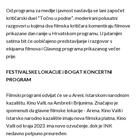
Od programa za medije i javnost nastavlja se lani započet
kritičarski duel “Točno u podne”, moderirani polusatni
razgovori u kojima dva filmska kritičara komentiraju filmove
prikazane dan ranije u Hrvatskom programu. U jutarnjim
satima bit će uobičajeno predstavljanje i razgovor s
ekipama filmova i Glavnog programa prikazanog večer
prije.
FESTIVALSKE LOKACIJE i BOGAT KONCERTNI
PROGRAM
Filmski programi odvijat će se u Areni, Istarskom narodnom
kazalištu, Kinu Valli, na Ambreli i Brijunima. Značajno je
spomenuti da glavne filmske lokacije - Arena, Kino Valli i
Istarsko narodno kazalište imaju nova filmska platna, Kino
Valli od kraja 2023. ima novo ozvučenje, dok je INK
nedavno potpuno preuređen.