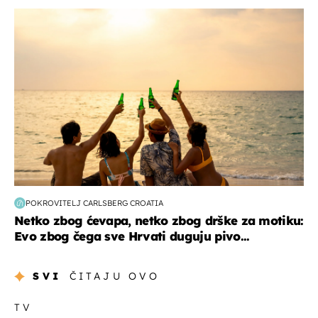
zanimljivosti
POKROVITELJ CARLSBERG CROATIA
Netko zbog ćevapa, netko zbog drške za motiku:
Evo zbog čega sve Hrvati duguju pivo...
SVI
ČITAJU OVO
TV