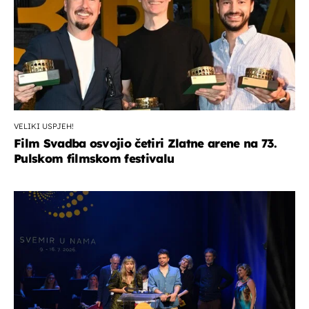
VELIKI USPJEH!
Film Svadba osvojio četiri Zlatne arene na 73.
Pulskom filmskom festivalu