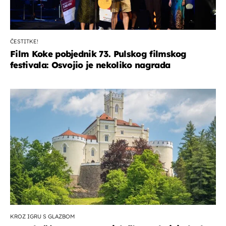
ČESTITKE!
Film Koke pobjednik 73. Pulskog filmskog
festivala: Osvojio je nekoliko nagrada
KROZ IGRU S GLAZBOM