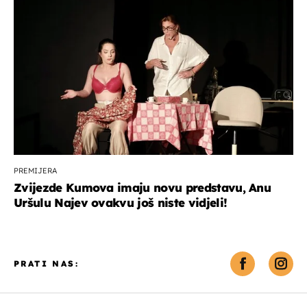
PREMIJERA
Zvijezde Kumova imaju novu predstavu, Anu
Uršulu Najev ovakvu još niste vidjeli!
PRATI NAS: