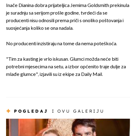
Inače Dianina dobra prijateljica Jemima Goldsmith prekinula
je suradnju sa serijom prošle godine, tvrdeći da se
producenti nisu odnosili prema priči s onoliko poštovanja i
suosjećanja koliko se ona nadala.
No producenti inzistiraju na tome da nema poteškoća.
"Tim za kasting je vrlo iskusan. Glumci možda neće biti
potrebni mjesecima na setu, a izbor općenito traje dulje za
mlađe glumce", izjavili su iz ekipe za Daily Mail.
POGLEDAJ
I OVU GALERIJU