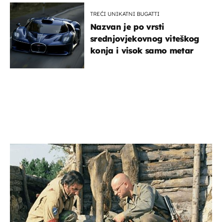
TREĆI UNIKATNI BUGATTI
Nazvan je po vrsti
srednjovjekovnog viteškog
konja i visok samo metar