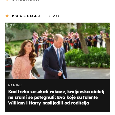
POGLEDAJ
I OVO
NA MAMU!
Kad treba zasukati rukave, kraljevska obitelj
ne srami se potegnuti: Evo koje su talente
William i Harry naslijedili od roditelja