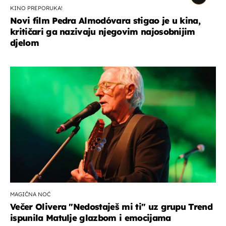
KINO PREPORUKA!
Novi film Pedra Almodóvara stigao je u kina,
kritičari ga nazivaju njegovim najosobnijim
djelom
MAGIČNA NOĆ
Večer Olivera "Nedostaješ mi ti" uz grupu Trend
ispunila Matulje glazbom i emocijama