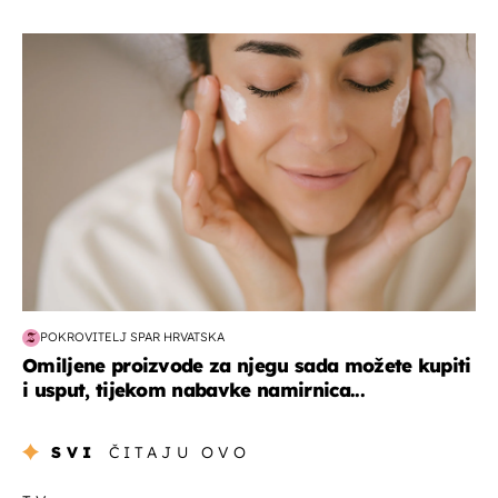
moda & ljepota
POKROVITELJ SPAR HRVATSKA
Omiljene proizvode za njegu sada možete kupiti
i usput, tijekom nabavke namirnica...
SVI
ČITAJU OVO