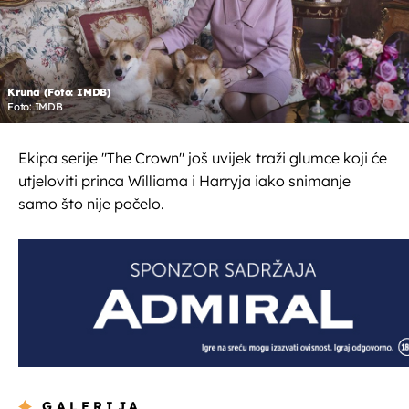
Kruna (Foto: IMDB)
Foto: IMDB
Ekipa serije "The Crown" još uvijek traži glumce koji će
utjeloviti princa Williama i Harryja iako snimanje
samo što nije počelo.
GALERIJA