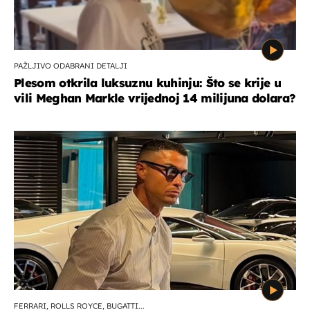
PAŽLJIVO ODABRANI DETALJI
Plesom otkrila luksuznu kuhinju: Što se krije u
vili Meghan Markle vrijednoj 14 milijuna dolara?
FERRARI, ROLLS ROYCE, BUGATTI...