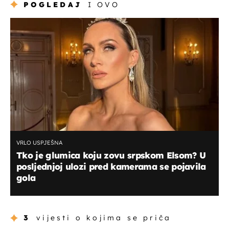
POGLEDAJ
I OVO
VRLO USPJEŠNA
Tko je glumica koju zovu srpskom Elsom? U
posljednjoj ulozi pred kamerama se pojavila
gola
3
vijesti o kojima se priča