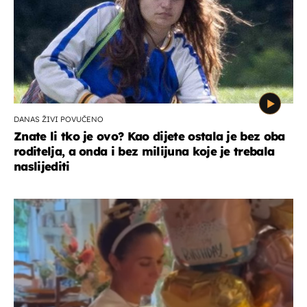
DANAS ŽIVI POVUČENO
Znate li tko je ovo? Kao dijete ostala je bez oba
roditelja, a onda i bez milijuna koje je trebala
naslijediti