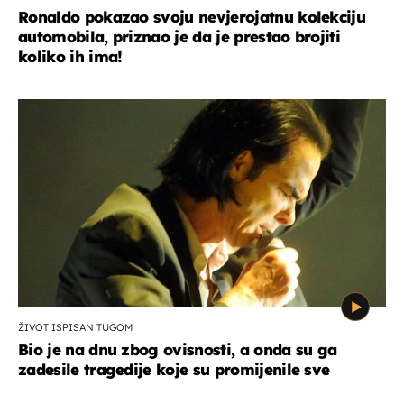
Ronaldo pokazao svoju nevjerojatnu kolekciju
automobila, priznao je da je prestao brojiti
koliko ih ima!
ŽIVOT ISPISAN TUGOM
Bio je na dnu zbog ovisnosti, a onda su ga
zadesile tragedije koje su promijenile sve