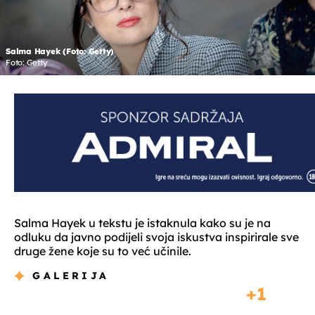
Salma Hayek (Foto: Getty)
Foto: Getty
Salma Hayek u tekstu je istaknula kako su je na
odluku da javno podijeli svoja iskustva inspirirale sve
druge žene koje su to već učinile.
GALERIJA
1