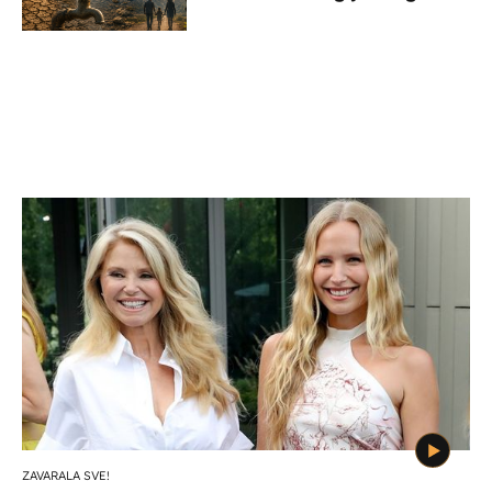
dana?
ZAVARALA SVE!