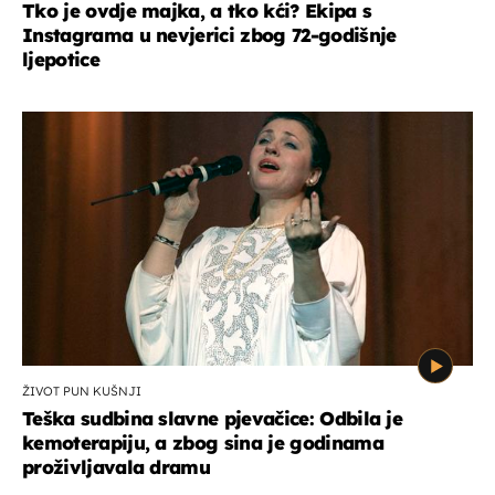
Tko je ovdje majka, a tko kći? Ekipa s
Instagrama u nevjerici zbog 72-godišnje
ljepotice
ŽIVOT PUN KUŠNJI
Teška sudbina slavne pjevačice: Odbila je
kemoterapiju, a zbog sina je godinama
proživljavala dramu