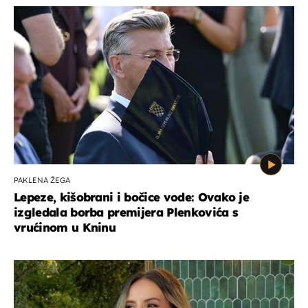
PAKLENA ŽEGA
Lepeze, kišobrani i bočice vode: Ovako je
izgledala borba premijera Plenkovića s
vrućinom u Kninu