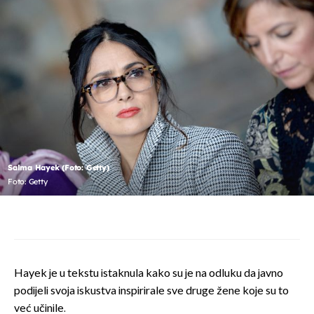
Salma Hayek (Foto: Getty)
Foto: Getty
Hayek je u tekstu istaknula kako su je na odluku da javno
podijeli svoja iskustva inspirirale sve druge žene koje su to
već učinile.