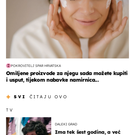
POKROVITELJ SPAR HRVATSKA
Omiljene proizvode za njegu sada možete kupiti
i usput, tijekom nabavke namirnica...
SVI
ČITAJU OVO
TV
DALEKI GRAD
Ima tek šest godina, a već