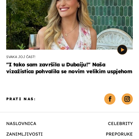
SVAKA JOJ ČAST!
"I tako sam završila u Dubaiju!" Naša
vizažistica pohvalila se novim velikim uspjehom
PRATI NAS:
NASLOVNICA
CELEBRITY
ZANIMLJIVOSTI
PREPORUKE