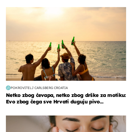
zanimljivosti
POKROVITELJ CARLSBERG CROATIA
Netko zbog ćevapa, netko zbog drške za motiku:
Evo zbog čega sve Hrvati duguju pivo...
moda & ljepota