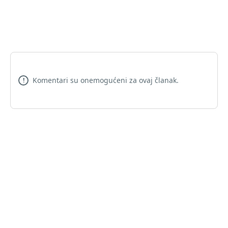
Komentari su onemogućeni za ovaj članak.
!