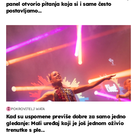
panel otvorio pitanja koja si i same često
postavljamo...
kultura & zabava
POKROVITELJ WATA
Kad su uspomene previše dobre za samo jedno
gledanje: Mali uređaj koji je još jednom oživio
trenutke s ple...