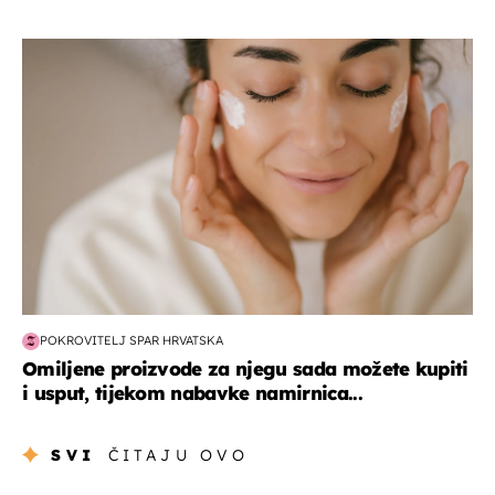
moda & ljepota
POKROVITELJ SPAR HRVATSKA
Omiljene proizvode za njegu sada možete kupiti
i usput, tijekom nabavke namirnica...
SVI
ČITAJU OVO