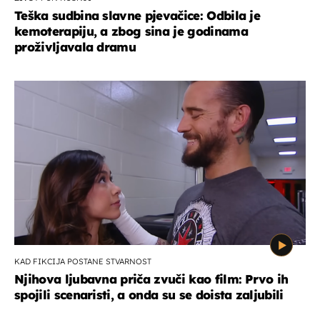
Teška sudbina slavne pjevačice: Odbila je
kemoterapiju, a zbog sina je godinama
proživljavala dramu
KAD FIKCIJA POSTANE STVARNOST
Njihova ljubavna priča zvuči kao film: Prvo ih
spojili scenaristi, a onda su se doista zaljubili