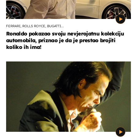
FERRARI, ROLLS ROYCE, BUGATTI...
Ronaldo pokazao svoju nevjerojatnu kolekciju
automobila, priznao je da je prestao brojiti
koliko ih ima!