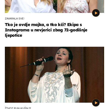
ZAVARALA SVE!
Tko je ovdje majka, a tko kći? Ekipa s
Instagrama u nevjerici zbog 72-godišnje
ljepotice
ŽIVOT PUN KUŠNJI