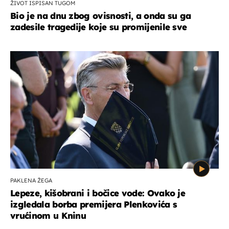
ŽIVOT ISPISAN TUGOM
Bio je na dnu zbog ovisnosti, a onda su ga
zadesile tragedije koje su promijenile sve
PAKLENA ŽEGA
Lepeze, kišobrani i bočice vode: Ovako je
izgledala borba premijera Plenkovića s
vrućinom u Kninu