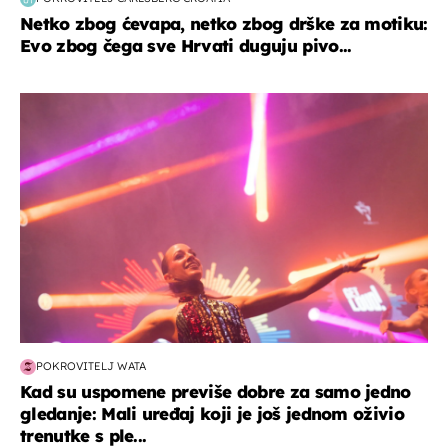
Netko zbog ćevapa, netko zbog drške za motiku:
Evo zbog čega sve Hrvati duguju pivo...
kultura & zabava
POKROVITELJ WATA
Kad su uspomene previše dobre za samo jedno
gledanje: Mali uređaj koji je još jednom oživio
trenutke s ple...