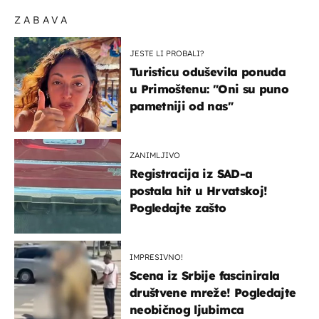
ZABAVA
JESTE LI PROBALI?
Turisticu oduševila ponuda
u Primoštenu: "Oni su puno
pametniji od nas"
ZANIMLJIVO
Registracija iz SAD-a
postala hit u Hrvatskoj!
Pogledajte zašto
IMPRESIVNO!
Scena iz Srbije fascinirala
društvene mreže! Pogledajte
neobičnog ljubimca