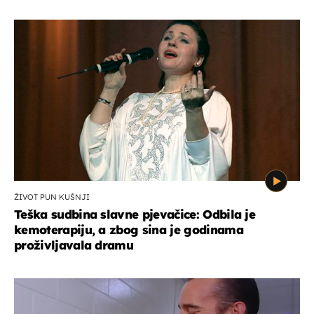
ŽIVOT PUN KUŠNJI
Teška sudbina slavne pjevačice: Odbila je
kemoterapiju, a zbog sina je godinama
proživljavala dramu