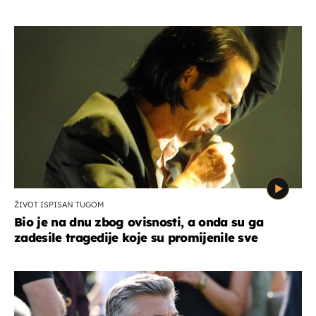
ŽIVOT ISPISAN TUGOM
Bio je na dnu zbog ovisnosti, a onda su ga
zadesile tragedije koje su promijenile sve