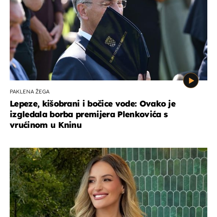
PAKLENA ŽEGA
Lepeze, kišobrani i bočice vode: Ovako je
izgledala borba premijera Plenkovića s
vrućinom u Kninu