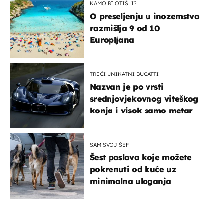
KAMO BI OTIŠLI?
O preseljenju u inozemstvo
razmišlja 9 od 10
Europljana
TREĆI UNIKATNI BUGATTI
Nazvan je po vrsti
srednjovjekovnog viteškog
konja i visok samo metar
SAM SVOJ ŠEF
Šest poslova koje možete
pokrenuti od kuće uz
minimalna ulaganja