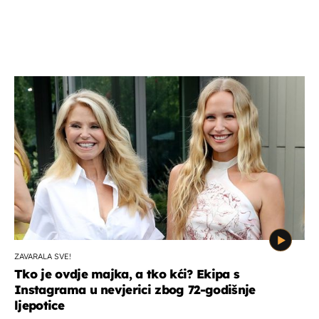
ZAVARALA SVE!
Tko je ovdje majka, a tko kći? Ekipa s
Instagrama u nevjerici zbog 72-godišnje
ljepotice