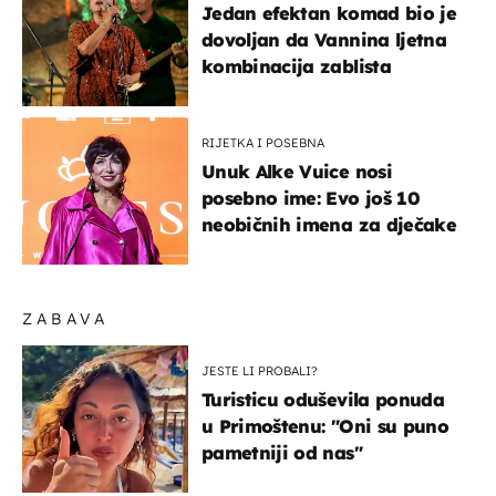
Jedan efektan komad bio je
dovoljan da Vannina ljetna
kombinacija zablista
RIJETKA I POSEBNA
Unuk Alke Vuice nosi
posebno ime: Evo još 10
neobičnih imena za dječake
ZABAVA
JESTE LI PROBALI?
Turisticu oduševila ponuda
u Primoštenu: "Oni su puno
pametniji od nas"