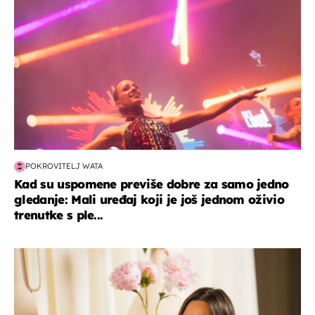
POKROVITELJ WATA
Kad su uspomene previše dobre za samo jedno
gledanje: Mali uređaj koji je još jednom oživio
trenutke s ple...
moda & ljepota