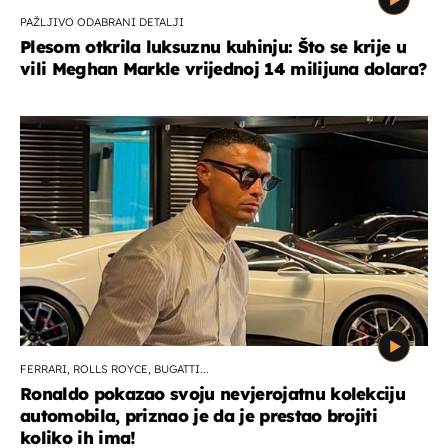
PAŽLJIVO ODABRANI DETALJI
Plesom otkrila luksuznu kuhinju: Što se krije u
vili Meghan Markle vrijednoj 14 milijuna dolara?
FERRARI, ROLLS ROYCE, BUGATTI...
Ronaldo pokazao svoju nevjerojatnu kolekciju
automobila, priznao je da je prestao brojiti
koliko ih ima!