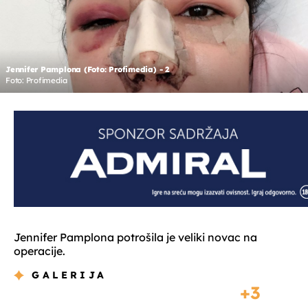
Jennifer Pamplona (Foto: Profimedia) - 2
Foto: Profimedia
Jennifer Pamplona potrošila je veliki novac na
operacije.
GALERIJA
3