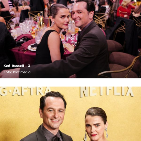
Keri Russell - 3
Foto: Profimedia