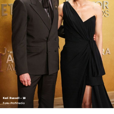
Keri Russell - 18
Foto: Profimedia