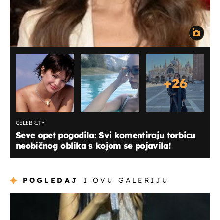
+
26
CELEBRITY
Seve opet pogodila: Svi komentiraju torbicu
neobičnog oblika s kojom se pojavila!
POGLEDAJ
I OVU GALERIJU