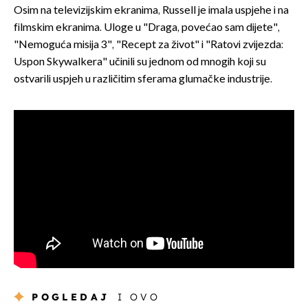
Osim na televizijskim ekranima, Russell je imala uspjehe i na
filmskim ekranima. Uloge u "Draga, povećao sam dijete",
"Nemoguća misija 3", "Recept za život" i "Ratovi zvijezda:
Uspon Skywalkera" učinili su jednom od mnogih koji su
ostvarili uspjeh u različitim sferama glumačke industrije.
POGLEDAJ
I OVO