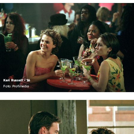
Keri Russell - 16
Foto: Profimedia