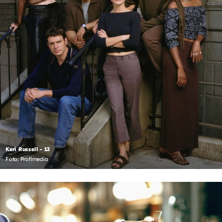
Keri Russell - 13
Foto: Profimedia