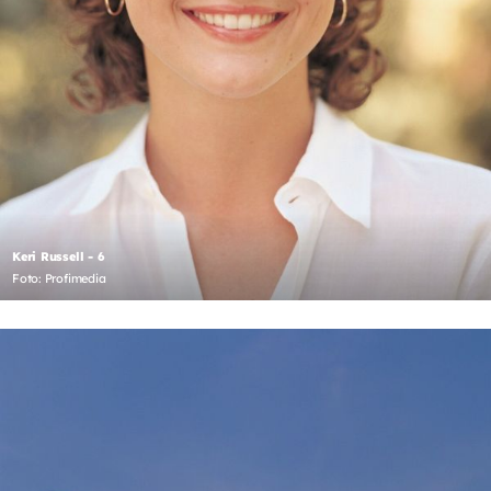
Keri Russell - 6
Foto: Profimedia