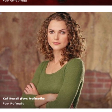
Foto: Getty Images
Keri Russell (Foto: Profimedia)
Foto: Profimedia