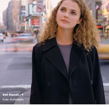
Keri Russell - 9
Foto: Profimedia