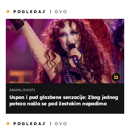
POGLEDAJ
I OVO
ZANIMLJIVOSTI
Uspon i pad glazbene senzacije: Zbog jednog
poteza našla se pod žestokim napadima
POGLEDAJ
I OVO