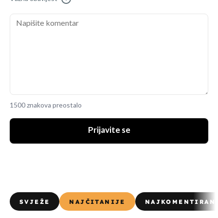
1500 znakova preostalo
Prijavite se
SVJEŽE
NAJČITANIJE
NAJKOMENTIRAN