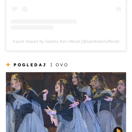
A post shared by Sandra Kim official (@sandrakimofficial)
POGLEDAJ
I OVO