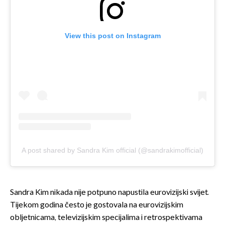
View this post on Instagram
A post shared by Sandra Kim official (@sandrakimofficial)
Sandra Kim nikada nije potpuno napustila eurovizijski svijet.
Tijekom godina često je gostovala na eurovizijskim
obljetnicama, televizijskim specijalima i retrospektivama