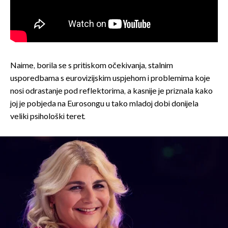
Naime, borila se s pritiskom očekivanja, stalnim
usporedbama s eurovizijskim uspjehom i problemima koje
nosi odrastanje pod reflektorima, a kasnije je priznala kako
joj je pobjeda na Eurosongu u tako mladoj dobi donijela
veliki psihološki teret.