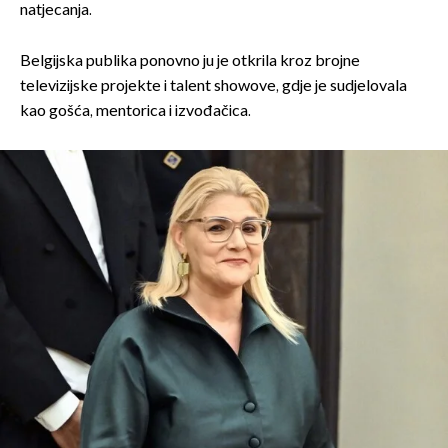
natjecanja.
Belgijska publika ponovno ju je otkrila kroz brojne
televizijske projekte i talent showove, gdje je sudjelovala
kao gošća, mentorica i izvođačica.