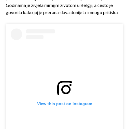
Godinama je živjela mirnijim životom u Belgiji, a često je
govorila kako joj je prerana slava donijela i mnogo pritiska.
View this post on Instagram