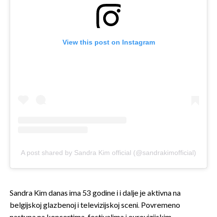
View this post on Instagram
A post shared by Sandra Kim official (@sandrakimofficial)
Sandra Kim danas ima 53 godine i i dalje je aktivna na
belgijskoj glazbenoj i televizijskoj sceni. Povremeno