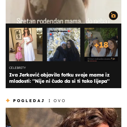
+
18
CELEBRITY
Iva Jerković objavila fotku svoje mame iz
mladosti: ''Nije ni čudo da si ti tako lijepa''
POGLEDAJ
I OVO