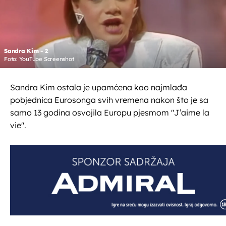
Sandra Kim - 2
Foto: YouTube Screenshot
Sandra Kim ostala je upamćena kao najmlađa
pobjednica Eurosonga svih vremena nakon što je sa
samo 13 godina osvojila Europu pjesmom "J’aime la
vie".