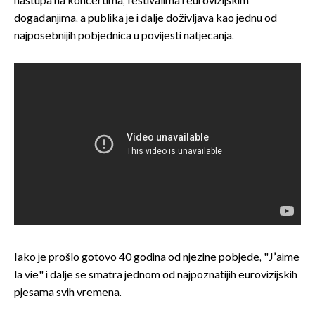
nastupa na koncertima, festivalima i eurovizijskim
događanjima, a publika je i dalje doživljava kao jednu od
najposebnijih pobjednica u povijesti natjecanja.
Iako je prošlo gotovo 40 godina od njezine pobjede, "J’aime
la vie" i dalje se smatra jednom od najpoznatijih eurovizijskih
pjesama svih vremena.