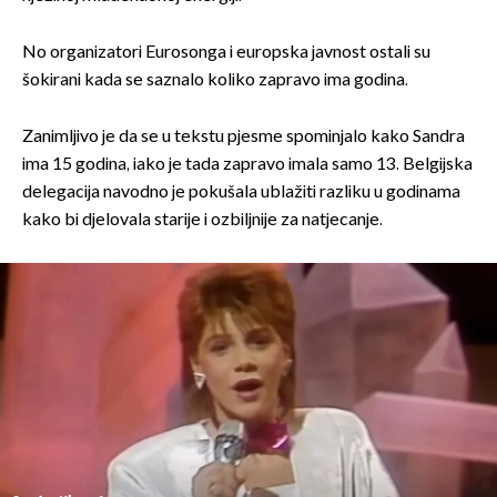
No organizatori Eurosonga i europska javnost ostali su
šokirani kada se saznalo koliko zapravo ima godina.
Zanimljivo je da se u tekstu pjesme spominjalo kako Sandra
ima 15 godina, iako je tada zapravo imala samo 13. Belgijska
delegacija navodno je pokušala ublažiti razliku u godinama
kako bi djelovala starije i ozbiljnije za natjecanje.