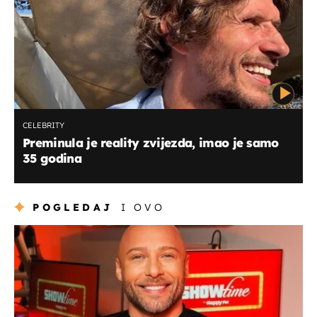
CELEBRITY
Preminula je reality zvijezda, imao je samo
35 godina
POGLEDAJ
I OVO