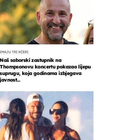
IMAJU TRI KĆERI
Naš saborski zastupnik na
Thompsonovu koncertu pokazao lijepu
suprugu, koja godinama izbjegava
javnost...