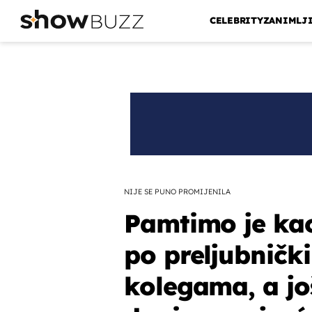
CELEBRITY
ZANIMLJ
NIJE SE PUNO PROMIJENILA
Pamtimo je kao
po preljubničk
kolegama, a jo