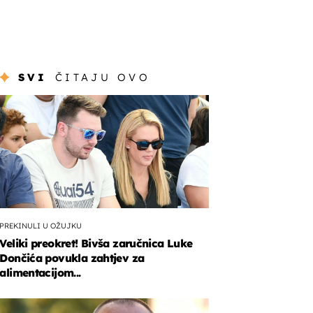
SVI
ČITAJU OVO
PREKINULI U OŽUJKU
Veliki preokret! Bivša zaručnica Luke
Dončića povukla zahtjev za
alimentacijom...