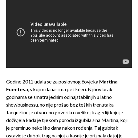
Godine 2011. udala se za poslovnog čovjeka
Martina
Fuentesa
, s kojim danas ima pet kćeri. Njihov brak
godinama se smatra jednim od najstabilnijih u latino
showbusinessu, no nije prošao bez teških trenutaka.
Jacqueline je otvoreno govorila o velikoj tragediji koju je
doživjela kada je tijekom poroda izgubila sina Martina, koji
je preminuo nekoliko dana nakon rođenja. Taj gubitak
ostavio je dubok trag na njoj, a kasnije je priznala da joj je