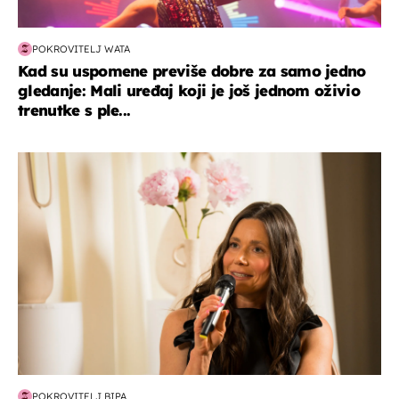
POKROVITELJ WATA
Kad su uspomene previše dobre za samo jedno
gledanje: Mali uređaj koji je još jednom oživio
trenutke s ple...
moda & ljepota
POKROVITELJ BIPA