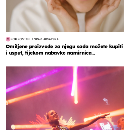
POKROVITELJ SPAR HRVATSKA
Omiljene proizvode za njegu sada možete kupiti
i usput, tijekom nabavke namirnica...
kultura & zabava