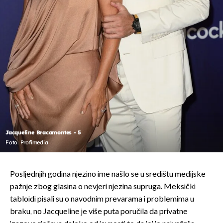
Jacqueline Bracamontes - 5
Foto: Profimedia
Posljednjih godina njezino ime našlo se u središtu medijske
pažnje zbog glasina o nevjeri njezina supruga. Meksički
tabloidi pisali su o navodnim prevarama i problemima u
braku, no Jacqueline je više puta poručila da privatne