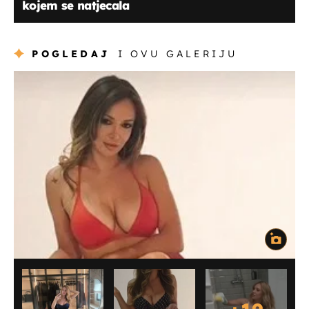
kojem se natjecala
POGLEDAJ
I OVU GALERIJU