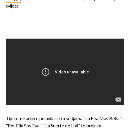
svijeta.
Tijekom karijere pojavila se i u serijama "La Fea Más Bella",
"Por Ella Soy Eva", "La Suerte de Loli" te brojnim