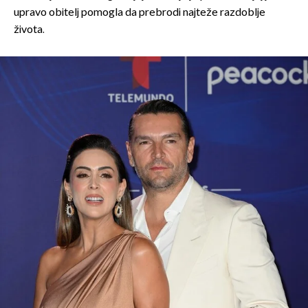
upravo obitelj pomogla da prebrodi najteže razdoblje
života.