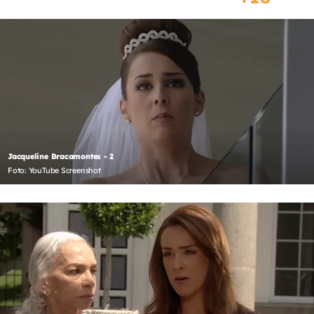
Jacqueline Bracamontes - 2
Foto: YouTube Screenshot