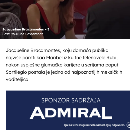
Jacqueline Bracamontes - 3
Foto: YouTube Screenshot
Jacqueline Bracamontes, koju domaća publika
najviše pamti kao Maribel iz kultne telenovele Rubi,
nakon uspješne glumačke karijere u serijama poput
Sortilegio postala je jedna od najpoznatijih meksičkih
voditeljica.