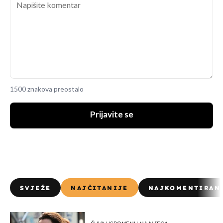
1500 znakova preostalo
Prijavite se
SVJEŽE
NAJČITANIJE
NAJKOMENTIRAN