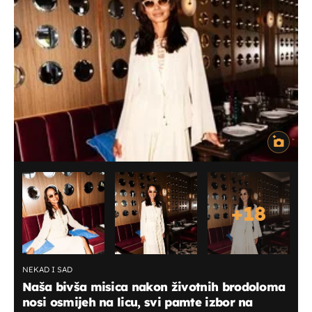
+
18
NEKAD I SAD
Naša bivša misica nakon životnih brodoloma
nosi osmijeh na licu, svi pamte izbor na