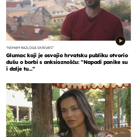
"NEMAM RAZLOGA SKRIVATI"
Glumac koji je osvojio hrvatsku publiku otvorio
dušu o borbi s anksioznošću: "Napadi panike su
i dalje tu..."