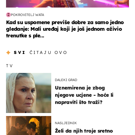
POKROVITELJ WATA
Kad su uspomene previše dobre za samo jedno
gledanje: Mali uređaj koji je još jednom oživio
trenutke s ple...
SVI
ČITAJU OVO
TV
DALEKI GRAD
Uznemirena je zbog
njegove ucjene - hoće li
napraviti što traži?
NASLJEDNIK
Želi da njih troje sretno