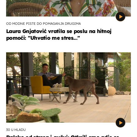
OD MODNE PISTE DO POMAGANJA DRUGIMA
Laura Gnjatović vratila se poslu na hitnoj
pomoći: "Uhvatio me stres..."
30 U HLADU