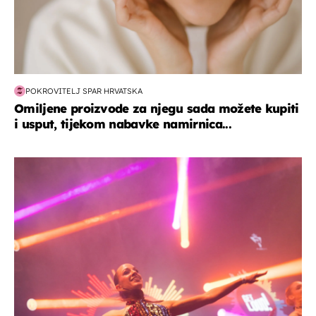
POKROVITELJ SPAR HRVATSKA
Omiljene proizvode za njegu sada možete kupiti
i usput, tijekom nabavke namirnica...
kultura & zabava