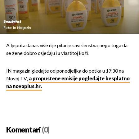
Beautyfest
Foto: In Magazin
A ljepota danas više nije pitanje savršenstva, nego toga da
se žene dobro osjećaju i u vlastitoj koži.
IN magazin gledajte od ponedjeljka do petka u 17:30 na
Novoj TV,
a propuštene emisije pogledajte besplatno
na novaplus.hr.
Komentari
(0)