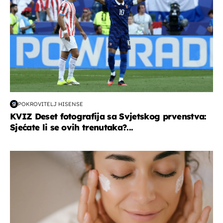
POKROVITELJ HISENSE
KVIZ Deset fotografija sa Svjetskog prvenstva:
Sjećate li se ovih trenutaka?...
moda & ljepota