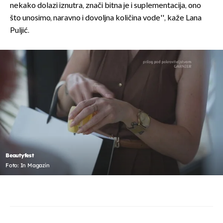
nekako dolazi iznutra, znači bitna je i suplementacija, ono
što unosimo, naravno i dovoljna količina vode'', kaže Lana
Puljić.
Beautyfest
Foto: In Magazin