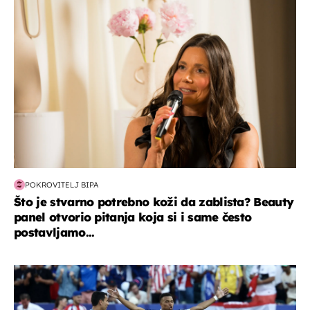
moda & ljepota
POKROVITELJ BIPA
Što je stvarno potrebno koži da zablista? Beauty
panel otvorio pitanja koja si i same često
postavljamo...
svjetsko prvenstvo 2026