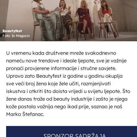
Beautyfest
Foto: In Magazin
U vremenu kada društvene mreže svakodnevno
nameću nove trendove i ideale ljepote, sve je važnije
pronaći provjerene informacije i stručne savjete.
Upravo zato Beautyfest iz godine u godinu okuplja
sve veći broj žena koje žele učiti, razmjenjivati
iskustva i otkriti što doista vrijedi u svijetu ljepote. Što
žene danas traže od beauty industrije i zašto je njega
kože postala važnija nego ikad prije, saznao je naš
Marko Štefanac.