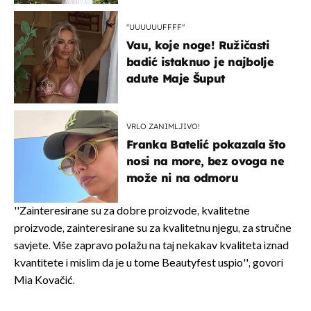
"UUUUUUFFFF"
Vau, koje noge! Ružičasti
badić istaknuo je najbolje
adute Maje Šuput
VRLO ZANIMLJIVO!
Franka Batelić pokazala što
nosi na more, bez ovoga ne
može ni na odmoru
''Zainteresirane su za dobre proizvode, kvalitetne
proizvode, zainteresirane su za kvalitetnu njegu, za stručne
savjete. Više zapravo polažu na taj nekakav kvaliteta iznad
kvantitete i mislim da je u tome Beautyfest uspio'', govori
Mia Kovačić.