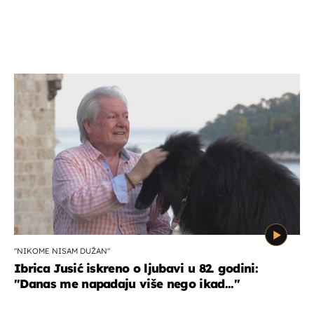
"NIKOME NISAM DUŽAN"
Ibrica Jusić iskreno o ljubavi u 82. godini:
"Danas me napadaju više nego ikad..."