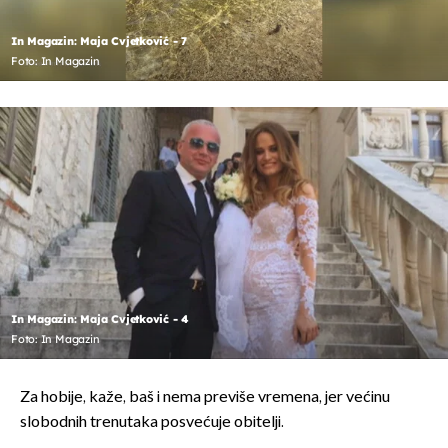
In Magazin: Maja Cvjetković - 7
Foto: In Magazin
In Magazin: Maja Cvjetković - 4
Foto: In Magazin
Za hobije, kaže, baš i nema previše vremena, jer većinu
slobodnih trenutaka posvećuje obitelji.