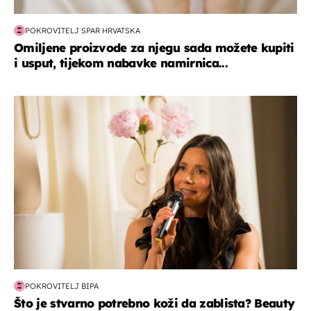
POKROVITELJ SPAR HRVATSKA
Omiljene proizvode za njegu sada možete kupiti
i usput, tijekom nabavke namirnica...
moda & ljepota
POKROVITELJ BIPA
Što je stvarno potrebno koži da zablista? Beauty