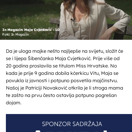
In Magazin: Maja Cvjetković - 10
Foto: In Magazin
Da je uloga majke nešto najljepše na svijetu, složit će
se i lijepa Šibenčanka Maja Cvjetković. Prije više od
20 godina proslavila se titulom Miss Hrvatske. No
kada je prije 9 godina dobila kćerkicu Vitu, Maja se
povukla iz javnosti i potpuno posvetila majčinstvu.
Našoj je Patriciji Novaković otkrila je li stroga mama
te zašto na prvu često ostavlja potpuno pogrešan
dojam.