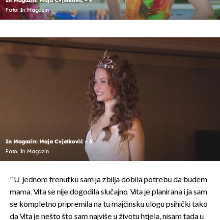
In Magazin: Maja Cvjetković - 9
Foto: In Magazin
In Magazin: Maja Cvjetković - 3
Foto: In Magazin
''U jednom trenutku sam ja zbilja dobila potrebu da budem
mama, Vita se nije dogodila slučajno, Vita je planirana i ja sam
se kompletno pripremila na tu majčinsku ulogu psihički tako
da Vita je nešto što sam najviše u životu htjela, nisam tada u