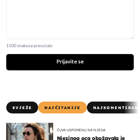
1500 znakova preostalo
Prijavite se
SVJEŽE
NAJČITANIJE
NAJKOMENTIRAN
ČUVA USPOMENU NA NJEGA
Njezinog oca obožavala je