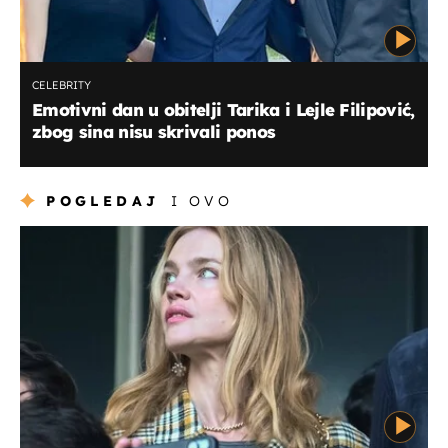
CELEBRITY
Emotivni dan u obitelji Tarika i Lejle Filipović,
zbog sina nisu skrivali ponos
POGLEDAJ
I OVO