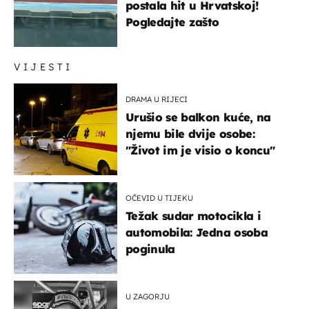
postala hit u Hrvatskoj!
Pogledajte zašto
VIJESTI
DRAMA U RIJECI
Urušio se balkon kuće, na
njemu bile dvije osobe:
"Život im je visio o koncu"
OČEVID U TIJEKU
Težak sudar motocikla i
automobila: Jedna osoba
poginula
U ZAGORJU