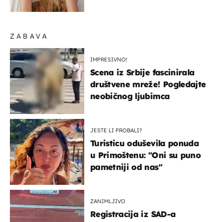
na ovaj način
ZABAVA
IMPRESIVNO!
Scena iz Srbije fascinirala
društvene mreže! Pogledajte
neobičnog ljubimca
JESTE LI PROBALI?
Turisticu oduševila ponuda
u Primoštenu: "Oni su puno
pametniji od nas"
ZANIMLJIVO
Registracija iz SAD-a