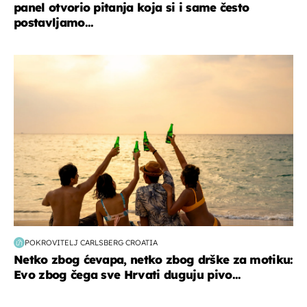
panel otvorio pitanja koja si i same često
postavljamo...
zanimljivosti
POKROVITELJ CARLSBERG CROATIA
Netko zbog ćevapa, netko zbog drške za motiku:
Evo zbog čega sve Hrvati duguju pivo...