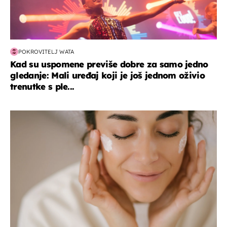
POKROVITELJ WATA
Kad su uspomene previše dobre za samo jedno
gledanje: Mali uređaj koji je još jednom oživio
trenutke s ple...
moda & ljepota