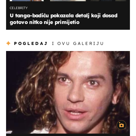
CELEBRITY
U tanga-badiću pokazala detalj koji dosad
gotovo nitko nije primijetio
POGLEDAJ
I OVU GALERIJU