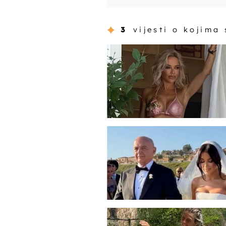
3
vijesti o kojima