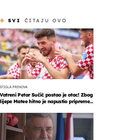
SVI
ČITAJU OVO
STIGLA PRINOVA
Vatreni Petar Sučić postao je otac! Zbog
lijepe Matee hitno je napustio pripreme...