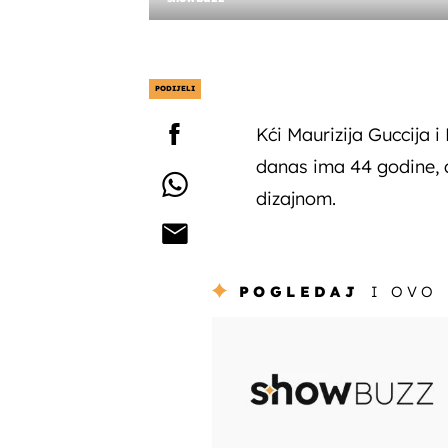
PODIJELI
Kći Maurizija Guccija i
danas ima 44 godine, 
dizajnom.
POGLEDAJ
I OVO