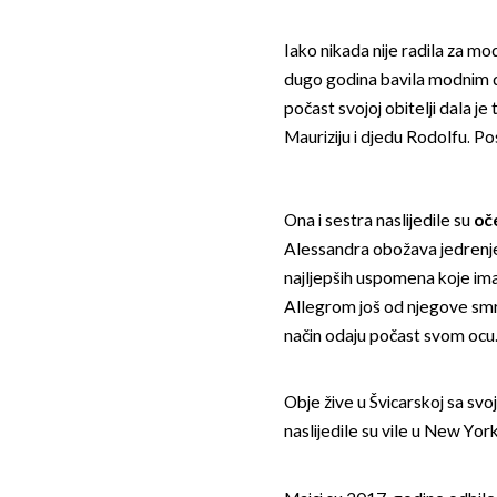
Iako nikada nije radila za m
dugo godina bavila modnim di
počast svojoj obitelji dala j
Mauriziju i djedu Rodolfu. Po
Ona i sestra naslijedile su
oč
Alessandra obožava jedrenj
najljepših uspomena koje ima
Allegrom još od njegove smrti
način odaju počast svom ocu
Obje žive u Švicarskoj sa svo
naslijedile su vile u New Yorku