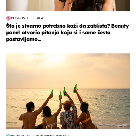
POKROVITELJ BIPA
Što je stvarno potrebno koži da zablista? Beauty
panel otvorio pitanja koja si i same često
postavljamo...
zanimljivosti