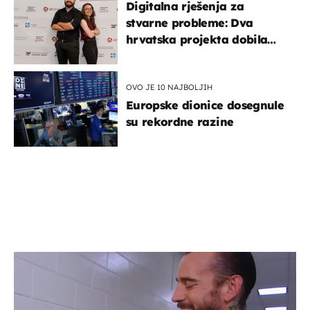
Digitalna rješenja za
stvarne probleme: Dva
hrvatska projekta dobila
potporu za razvoj
OVO JE 10 NAJBOLJIH
Europske dionice dosegnule
su rekordne razine