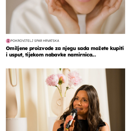
POKROVITELJ SPAR HRVATSKA
Omiljene proizvode za njegu sada možete kupiti
i usput, tijekom nabavke namirnica...
moda & ljepota