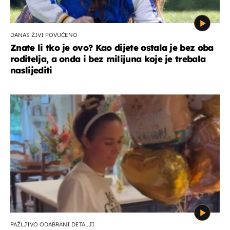
DANAS ŽIVI POVUČENO
Znate li tko je ovo? Kao dijete ostala je bez oba
roditelja, a onda i bez milijuna koje je trebala
naslijediti
PAŽLJIVO ODABRANI DETALJI