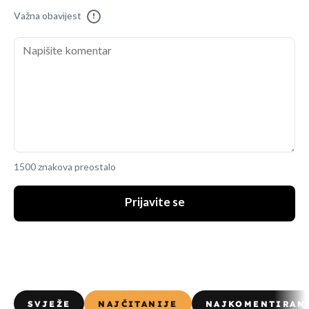
Važna obavijest
!
1500 znakova preostalo
Prijavite se
SVJEŽE
NAJČITANIJE
NAJKOMENTIRAN