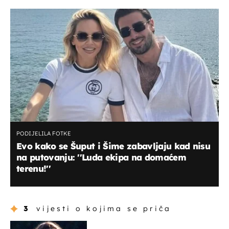
PODIJELILA FOTKE
Evo kako se Šuput i Šime zabavljaju kad nisu
na putovanju: ''Luda ekipa na domaćem
terenu!''
3
vijesti o kojima se priča