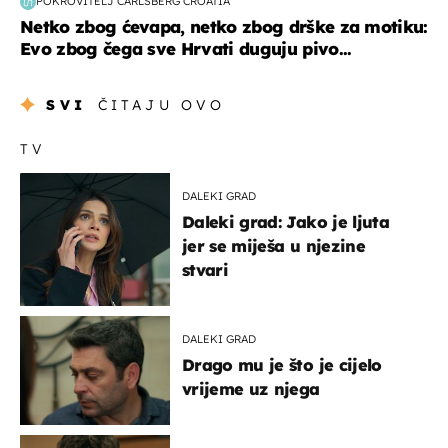
POKROVITELJ CARLSBERG CROATIA
Netko zbog ćevapa, netko zbog drške za motiku:
Evo zbog čega sve Hrvati duguju pivo...
SVI
ČITAJU OVO
TV
DALEKI GRAD
Daleki grad: Jako je ljuta
jer se miješa u njezine
stvari
DALEKI GRAD
Drago mu je što je cijelo
vrijeme uz njega