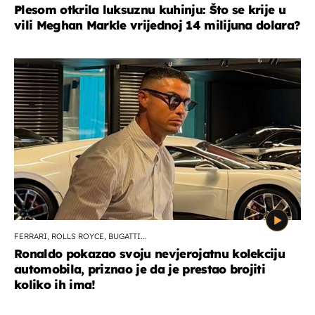
Plesom otkrila luksuznu kuhinju: Što se krije u
vili Meghan Markle vrijednoj 14 milijuna dolara?
FERRARI, ROLLS ROYCE, BUGATTI...
Ronaldo pokazao svoju nevjerojatnu kolekciju
automobila, priznao je da je prestao brojiti
koliko ih ima!