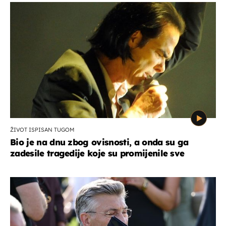
ŽIVOT ISPISAN TUGOM
Bio je na dnu zbog ovisnosti, a onda su ga
zadesile tragedije koje su promijenile sve